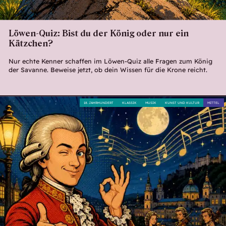
Löwen-Quiz: Bist du der König oder nur ein
Kätzchen?
Nur echte Kenner schaffen im Löwen-Quiz alle Fragen zum König
der Savanne. Beweise jetzt, ob dein Wissen für die Krone reicht.
18. JAHRHUNDERT
KLASSIK
MUSIK
KUNST UND KULTUR
MITTEL