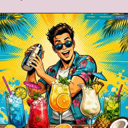
SOMMER
ERNÄHRUNG
EINFACH