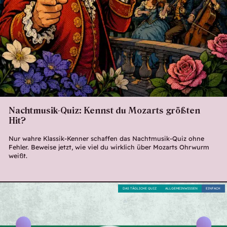
Nachtmusik-Quiz: Kennst du Mozarts größten
Hit?
Nur wahre Klassik-Kenner schaffen das Nachtmusik-Quiz ohne
Fehler. Beweise jetzt, wie viel du wirklich über Mozarts Ohrwurm
weißt.
DAS TÄGLICHE QUIZ
ALLGEMEINWISSEN
EINFACH