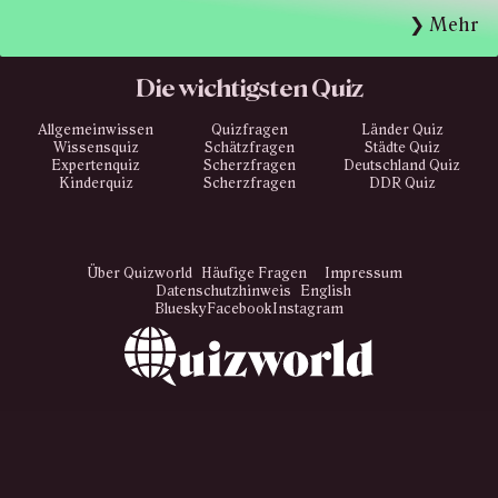
Mehr
Die wichtigsten Quiz
Allgemeinwissen
Quizfragen
Länder Quiz
Wissensquiz
Schätzfragen
Städte Quiz
Expertenquiz
Scherzfragen
Deutschland Quiz
Kinderquiz
Scherzfragen
DDR Quiz
Über Quizworld
Häufige Fragen
Impressum
Datenschutzhinweis
English
Bluesky
Facebook
Instagram