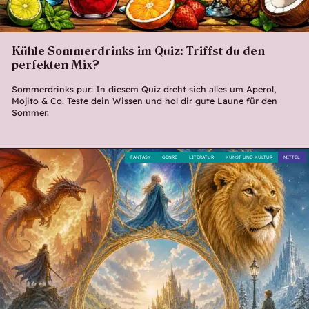
Kühle Sommerdrinks im Quiz: Triffst du den
perfekten Mix?
Sommerdrinks pur: In diesem Quiz dreht sich alles um Aperol,
Mojito & Co. Teste dein Wissen und hol dir gute Laune für den
Sommer.
FANTASY
GENRE
LITERATUR
KUNST UND KULTUR
MITTEL