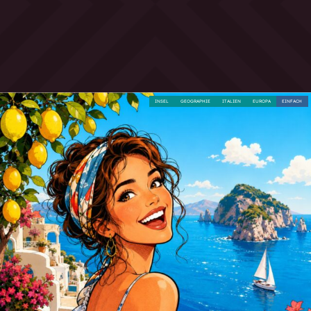
INSEL
GEOGRAPHIE
ITALIEN
EUROPA
EINFACH