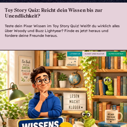
Toy Story Quiz: Reicht dein Wissen bis zur
Unendlichkeit?
Teste dein Pixar Wissen im Toy Story Quiz! Weißt du wirklich alles
über Woody und Buzz Lightyear? Finde es jetzt heraus und
fordere deine Freunde heraus.
LITERATUR
KUNST UND KULTUR
SUPER EINFACH