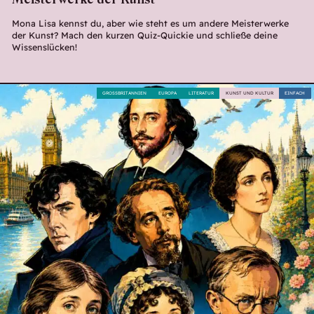
Mona Lisa kennst du, aber wie steht es um andere Meisterwerke
der Kunst? Mach den kurzen Quiz-Quickie und schließe deine
Wissenslücken!
GROSSBRITANNIEN
EUROPA
LITERATUR
KUNST UND KULTUR
EINFACH