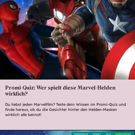
Promi-Quiz: Wer spielt diese Marvel-Helden
wirklich?
Du liebst jeden Marvelfilm? Teste dein Wissen im Promi-Quiz und
finde heraus, ob du die Gesichter hinter den Helden-Masken
wirklich alle kennst!
WISSENSQUIZ
DISNEY
FILM
SUPER EINFACH