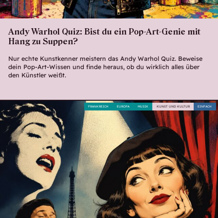
Andy Warhol Quiz: Bist du ein Pop-Art-Genie mit
Hang zu Suppen?
Nur echte Kunstkenner meistern das Andy Warhol Quiz. Beweise
dein Pop-Art-Wissen und finde heraus, ob du wirklich alles über
den Künstler weißt.
FRANKREICH
EUROPA
MUSIK
KUNST UND KULTUR
EINFACH