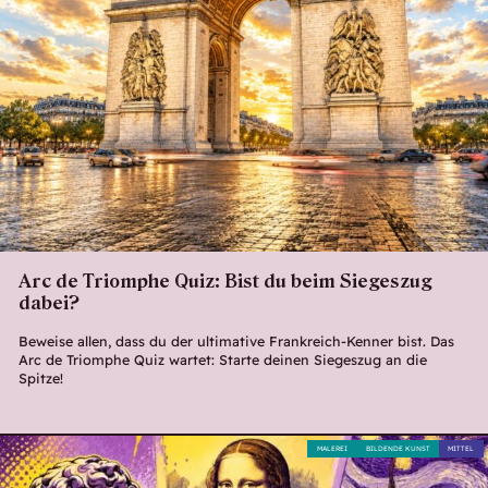
Arc de Triomphe Quiz: Bist du beim Siegeszug
dabei?
Beweise allen, dass du der ultimative Frankreich-Kenner bist. Das
Arc de Triomphe Quiz wartet: Starte deinen Siegeszug an die
Spitze!
MALEREI
BILDENDE KUNST
MITTEL