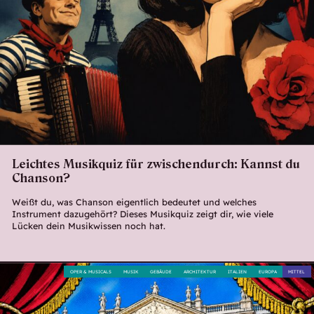
Leichtes Musikquiz für zwischendurch: Kannst du
Chanson?
Weißt du, was Chanson eigentlich bedeutet und welches
Instrument dazugehört? Dieses Musikquiz zeigt dir, wie viele
Lücken dein Musikwissen noch hat.
OPER & MUSICALS
MUSIK
GEBÄUDE
ARCHITEKTUR
ITALIEN
EUROPA
MITTEL