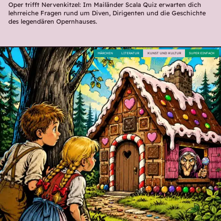
Oper trifft Nervenkitzel: Im Mailänder Scala Quiz erwarten dich
lehrreiche Fragen rund um Diven, Dirigenten und die Geschichte
des legendären Opernhauses.
MÄRCHEN
LITERATUR
KUNST UND KULTUR
SUPER EINFACH