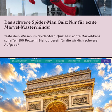
Das schwere Spider-Man Quiz: Nur für echte
Marvel-Masterminds!
Teste dein Wissen im Spider-Man Quiz! Nur echte Marvel-Fans
schaffen 100 Prozent. Bist du bereit für die wirklich schwere
Aufgabe?
19. JAHRHUNDERT
FRANKREICH
EUROPA
GEBÄUDE
ARCHITEKTUR
BILDENDE KUNST
MITTEL