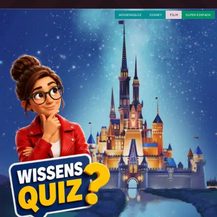
WISSENSQUIZ
DISNEY
FILM
SUPER EINFACH