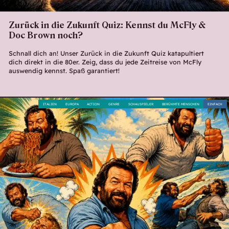
Zurück in die Zukunft Quiz: Kennst du McFly &
Doc Brown noch?
Schnall dich an! Unser Zurück in die Zukunft Quiz katapultiert
dich direkt in die 80er. Zeig, dass du jede Zeitreise von McFly
auswendig kennst. Spaß garantiert!
ITALIEN
EUROPA
ACTION
GENRE
SCHAUSPIELER
BERÜHMTE MENSCHEN
EINFACH