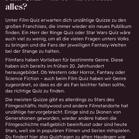
alles?
Unter Film Quiz erwarten dich unzählige Quizze zu den
großen Franchises, die immer wieder ein neues Publikum
finden. Ein
Herr der Ringe Quiz
oder
Star Wars Quiz
wäre
auch viel zu wenig, um all die vielen Fragen unters Volks
zu bringen und die Fans der jeweiligen Fantasy-Welten
bei der Stange zu halten.
Filmfans haben Vorlieben für bestimmte Genre. Diese
haben sich bereits im frühen 20. Jahrhundert
herausgebildet. Ob Western oder
Horror
,
Fantasy
oder
Science Fiction
– auch beim Film Quiz haben wir Genre
zugeordnet, so dass es dir als Fan leichter fallen sollte,
das richtige Quiz zu finden.
Die meisten Quizze gibt es allerdings zu Stars des
Filmgeschäfts. Hollywood und andere Filmstandorte hat
unzählige hervorgebracht. Einige sind zu Ikonen von
Generationen geworden, wieder andere haben die
Filmgeschichte maßgeblich beeinflusst oder sind heute
Stars, weil sie in populären Filmen und Serien mitspielen.
Du findest hier also Quizfragen zu alten Haudegen wie