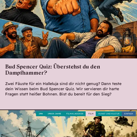
Bud Spencer Quiz: Überstehst du den
Dampfhammer?
Zwei Fäuste für ein Halleluja sind dir nicht genug? Dann teste
dein Wissen beim Bud Spencer Quiz. Wir servieren dir harte
Fragen statt heißer Bohnen. Bist du bereit für den Sieg?
1994
1990ER JAHRE
FILM-KLASSIKER
FILM
KUNST UND KULTUR
EINFACH