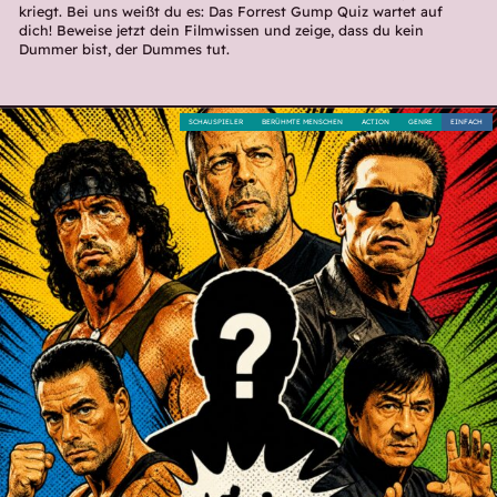
kriegt. Bei uns weißt du es: Das Forrest Gump Quiz wartet auf
dich! Beweise jetzt dein Filmwissen und zeige, dass du kein
Dummer bist, der Dummes tut.
SCHAUSPIELER
BERÜHMTE MENSCHEN
ACTION
GENRE
EINFACH