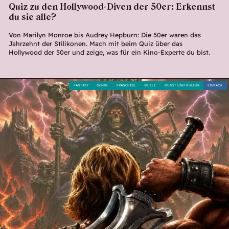
Quiz zu den Hollywood-Diven der 50er: Erkennst
du sie alle?
Von Marilyn Monroe bis Audrey Hepburn: Die 50er waren das
Jahrzehnt der Stilikonen. Mach mit beim Quiz über das
Hollywood der 50er und zeige, was für ein Kino-Experte du bist.
FANTASY
GENRE
FRANCHISE
SPIELE
KUNST UND KULTUR
EINFACH