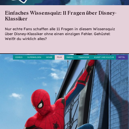
Einfaches Wissensquiz: 11 Fragen über Disney-
Klassiker
Nur echte Fans schaffen alle 11 Fragen in diesem Wissensquiz
über Disney-Klassiker ohne einen einzigen Fehler. Gehüstel:
Weißt du wirklich alles?
COMICS
SUPERHELDEN
GENRE
FILM
MARVEL
FRANCHISE
KUNST UND KULTUR
MITTEL