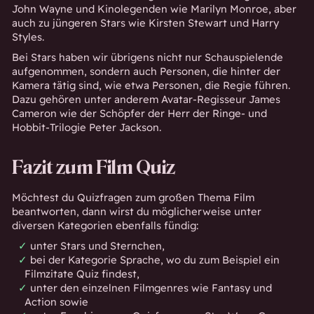
John Wayne
und Kinolegenden wie
Marilyn Monroe
, aber
auch zu jüngeren Stars wie
Kirsten Stewart
und
Harry
Styles
.
Bei Stars haben wir übrigens nicht nur Schauspielende
aufgenommen, sondern auch Personen, die hinter der
Kamera tätig sind, wie etwa Personen, die Regie führen.
Dazu gehören unter anderem Avatar-Regisseur
James
Cameron
wie der Schöpfer der Herr der Ringe- und
Hobbit-Trilogie
Peter Jackson
.
Fazit zum Film Quiz
Möchtest du Quizfragen zum großen Thema Film
beantworten, dann wirst du möglicherweise unter
diversen Kategorien ebenfalls fündig:
unter
Stars und Sternchen
,
bei der Kategorie Sprache, wo du zum Beispiel ein
Filmzitate Quiz
findest,
unter den einzelnen
Filmgenres
wie Fantasy und
Action sowie