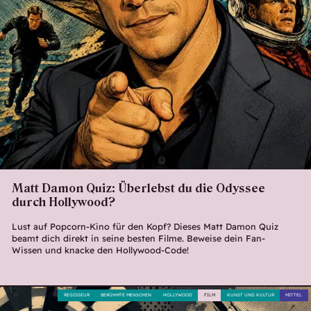
Matt Damon Quiz: Überlebst du die Odyssee
durch Hollywood?
Lust auf Popcorn-Kino für den Kopf? Dieses Matt Damon Quiz
beamt dich direkt in seine besten Filme. Beweise dein Fan-
Wissen und knacke den Hollywood-Code!
REGISSEUR
BERÜHMTE MENSCHEN
HOLLYWOOD
FILM
KUNST UND KULTUR
MITTEL