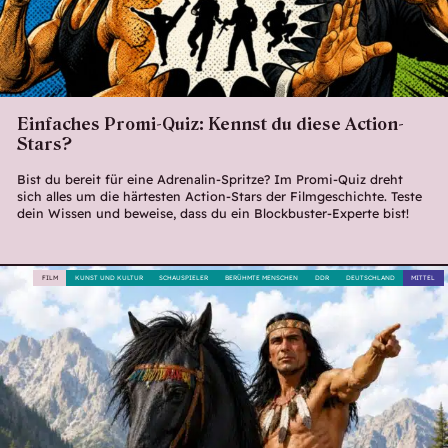
Einfaches Promi-Quiz: Kennst du diese Action-
Stars?
Bist du bereit für eine Adrenalin-Spritze? Im Promi-Quiz dreht
sich alles um die härtesten Action-Stars der Filmgeschichte. Teste
dein Wissen und beweise, dass du ein Blockbuster-Experte bist!
FILM
KUNST UND KULTUR
SCHAUSPIELER
BERÜHMTE MENSCHEN
DDR
DEUTSCHLAND
MITTEL