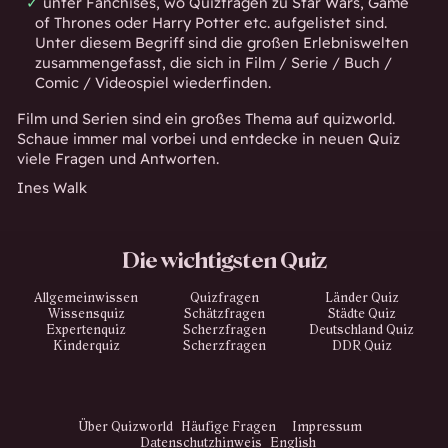
unter
Fanchises
, wo Quizfragen zu Star Wars, Game
of Thrones oder Harry Potter etc. aufgelistet sind.
Unter diesem Begriff sind die großen Erlebniswelten
zusammengefasst, die sich in Film / Serie / Buch /
Comic / Videospiel wiederfinden.
Film und Serien sind ein großes Thema auf quizworld.
Schaue immer mal vorbei und entdecke in neuen Quiz
viele Fragen und Antworten.
Ines Walk
Die wichtigsten Quiz
Allgemeinwissen
Quizfragen
Länder Quiz
Wissensquiz
Schätzfragen
Städte Quiz
Expertenquiz
Scherzfragen
Deutschland Quiz
Kinderquiz
Scherzfragen
DDR Quiz
Über Quizworld
Häufige Fragen
Impressum
Datenschutzhinweis
English