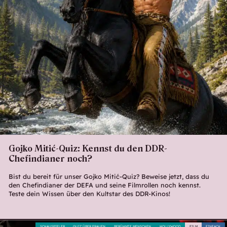
Gojko Mitić-Quiz: Kennst du den DDR-
Chefindianer noch?
Bist du bereit für unser Gojko Mitić-Quiz? Beweise jetzt, dass du
den Chefindianer der DEFA und seine Filmrollen noch kennst.
Teste dein Wissen über den Kultstar des DDR-Kinos!
SCHAUSPIELER
QUIZ ÜBER FRAUEN
BERÜHMTE MENSCHEN
HOLLYWOOD
FILM
EINFACH