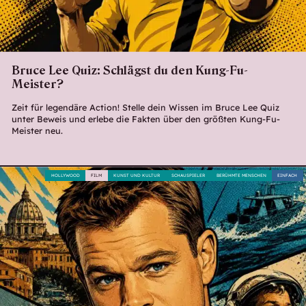
Bruce Lee Quiz: Schlägst du den Kung-Fu-
Meister?
Zeit für legendäre Action! Stelle dein Wissen im Bruce Lee Quiz
unter Beweis und erlebe die Fakten über den größten Kung-Fu-
Meister neu.
HOLLYWOOD
FILM
KUNST UND KULTUR
SCHAUSPIELER
BERÜHMTE MENSCHEN
EINFACH