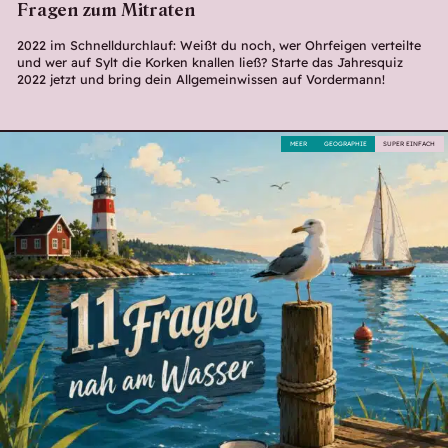
Fragen zum Mitraten
2022 im Schnelldurchlauf: Weißt du noch, wer Ohrfeigen verteilte
und wer auf Sylt die Korken knallen ließ? Starte das Jahresquiz
2022 jetzt und bring dein Allgemeinwissen auf Vordermann!
MEER
GEOGRAPHIE
SUPER EINFACH