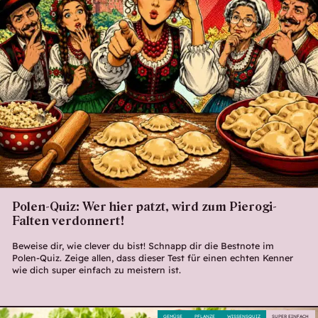
Polen-Quiz: Wer hier patzt, wird zum Pierogi-
Falten verdonnert!
Beweise dir, wie clever du bist! Schnapp dir die Bestnote im
Polen-Quiz. Zeige allen, dass dieser Test für einen echten Kenner
wie dich super einfach zu meistern ist.
GEMÜSE
PFLANZE
WISSENSQUIZ
SUPER EINFACH