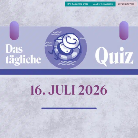
DAS TÄGLICHE QUIZ
ALLGEMEINWISSEN
SUPER EINFACH