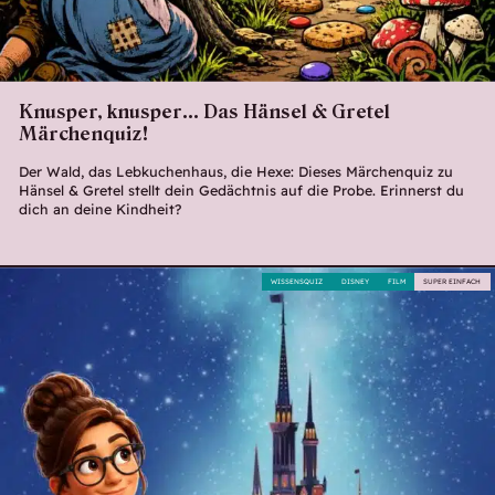
Knusper, knusper… Das Hänsel & Gretel
Märchenquiz!
Der Wald, das Lebkuchenhaus, die Hexe: Dieses Märchenquiz zu
Hänsel & Gretel stellt dein Gedächtnis auf die Probe. Erinnerst du
dich an deine Kindheit?
WISSENSQUIZ
DISNEY
FILM
SUPER EINFACH