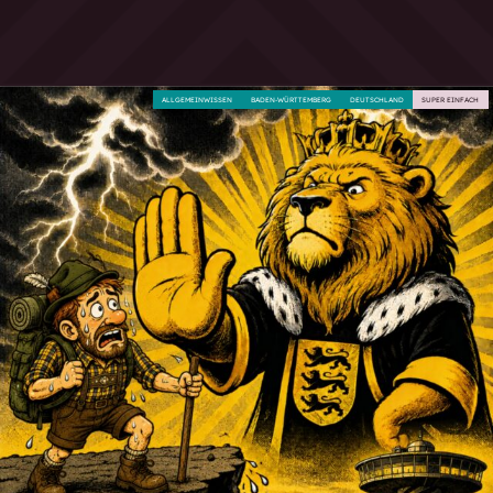
ALLGEMEINWISSEN
BADEN-WÜRTTEMBERG
DEUTSCHLAND
SUPER EINFACH