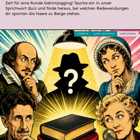
Zeit für eine Runde Gehirnjogging! Tauche ein in unser
Sprichwort Quiz und finde heraus, bei welchen Redewendungen
dir spontan die Haare zu Berge stehen.
LITERATUR
KUNST UND KULTUR
SUPER EINFACH