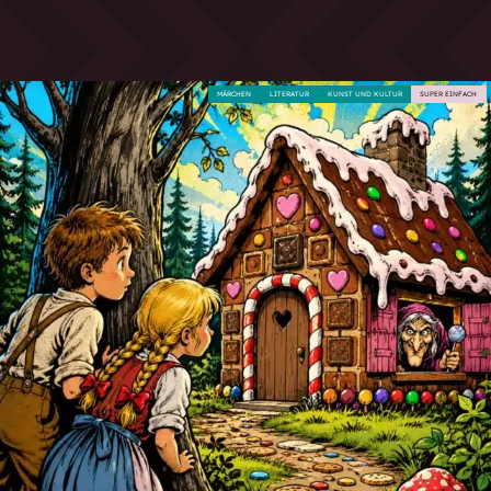
MÄRCHEN
LITERATUR
KUNST UND KULTUR
SUPER EINFACH