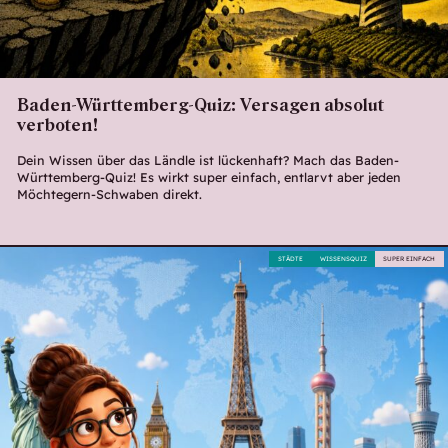
Baden-Württemberg-Quiz: Versagen absolut
verboten!
Dein Wissen über das Ländle ist lückenhaft? Mach das Baden-
Württemberg-Quiz! Es wirkt super einfach, entlarvt aber jeden
Möchtegern-Schwaben direkt.
STÄDTE
WISSENSQUIZ
SUPER EINFACH