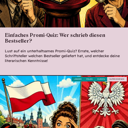
Einfaches Promi-Quiz: Wer schrieb diesen
Bestseller?
Lust auf ein unterhaltsames Promi-Quiz? Errate, welcher
Schriftsteller welchen Bestseller geliefert hat, und entdecke deine
literarischen Kenntnisse!
LÄNDER
POLEN
EUROPA
SUPER EINFACH