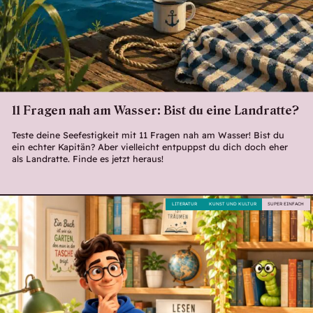
11 Fragen nah am Wasser: Bist du eine Landratte?
Teste deine Seefestigkeit mit 11 Fragen nah am Wasser! Bist du
ein echter Kapitän? Aber vielleicht entpuppst du dich doch eher
als Landratte. Finde es jetzt heraus!
LITERATUR
KUNST UND KULTUR
SUPER EINFACH