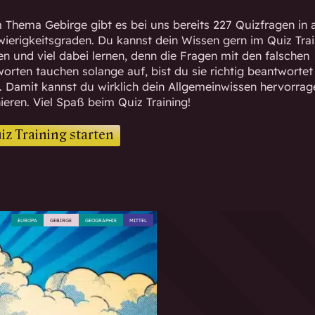
Thema Gebirge gibt es bei uns bereits 227 Quizfragen in a
ierigkeitsgraden. Du kannst dein Wissen gern im Quiz Trai
en und viel dabei lernen, denn die Fragen mit den falschen
orten tauchen solange auf, bist du sie richtig beantwortet
. Damit kannst du wirklich dein Allgemeinwissen hervorra
nieren. Viel Spaß beim Quiz Training!
iz Training starten
EUROPA
GEBIRGE
GEOGRAPHIE
MITTEL