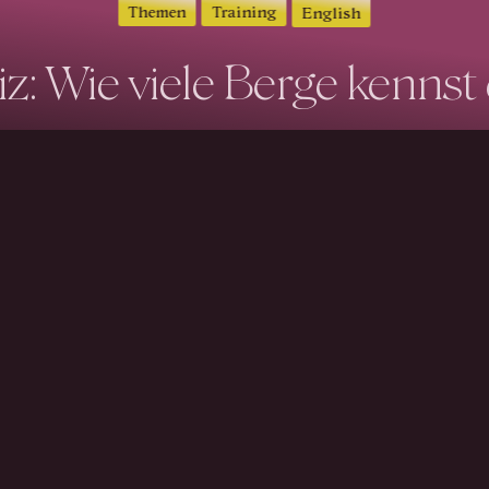
Themen
Training
English
z: Wie viele Berge kennst 