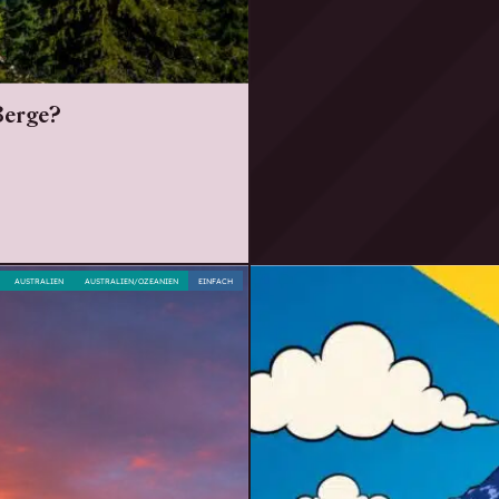
Berge?
AUSTRALIEN
AUSTRALIEN/OZEANIEN
EINFACH