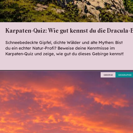
Karpaten-Quiz: Wie gut kennst du die Dracula-
Schneebedeckte Gipfel, dichte Wälder und alte Mythen: Bist
du ein echter Natur-Profi? Beweise deine Kenntnisse im
Karpaten-Quiz und zeige, wie gut du dieses Gebirge kennst!
GEBIRGE
GEOGRAPHIE