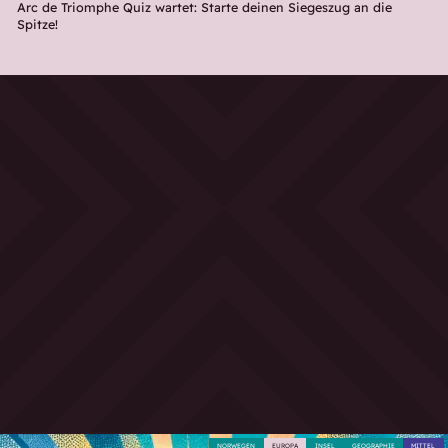
Arc de Triomphe Quiz wartet: Starte deinen Siegeszug an die
Spitze!
NORWEGEN
EUROPA
INSEL
GEOGRAPHIE
MITTEL