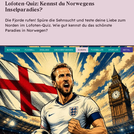
Lofoten-Quiz: Kennst du Norwegens
Inselparadies?
Die Fjorde rufen! Spüre die Sehnsucht und teste deine Liebe zum
Norden im Lofoten-Quiz. Wie gut kennst du das schönste
Paradies in Norwegen?
BUNDESLIGA
FUSSBALL
ENGLAND
GROSSBRITANNIEN
EUROPA
FUSSBALLER
SPORTLER
MITTEL