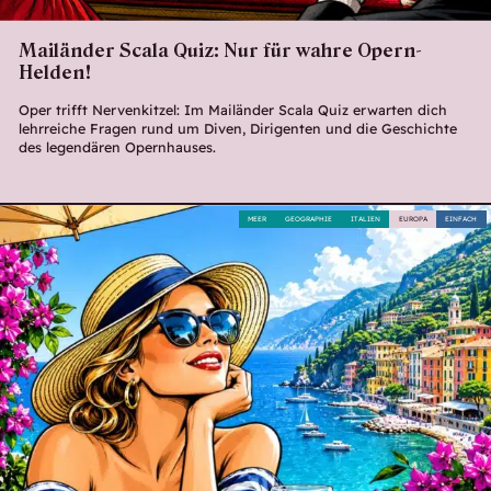
Mailänder Scala Quiz: Nur für wahre Opern-
Helden!
Oper trifft Nervenkitzel: Im Mailänder Scala Quiz erwarten dich
lehrreiche Fragen rund um Diven, Dirigenten und die Geschichte
des legendären Opernhauses.
MEER
GEOGRAPHIE
ITALIEN
EUROPA
EINFACH