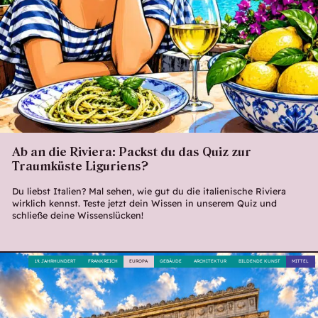
Ab an die Riviera: Packst du das Quiz zur
Traumküste Liguriens?
Du liebst Italien? Mal sehen, wie gut du die italienische Riviera
wirklich kennst. Teste jetzt dein Wissen in unserem Quiz und
schließe deine Wissenslücken!
19. JAHRHUNDERT
FRANKREICH
EUROPA
GEBÄUDE
ARCHITEKTUR
BILDENDE KUNST
MITTEL