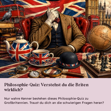
Philosophie-Quiz: Verstehst du die Briten
wirklich?
Nur wahre Kenner bestehen dieses Philosophie-Quiz zu
Großbritannien. Traust du dich an die schwierigen Fragen heran?