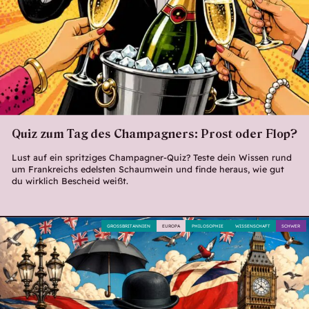
Quiz zum Tag des Champagners: Prost oder Flop?
Lust auf ein spritziges Champagner-Quiz? Teste dein Wissen rund
um Frankreichs edelsten Schaumwein und finde heraus, wie gut
du wirklich Bescheid weißt.
GROSSBRITANNIEN
EUROPA
PHILOSOPHIE
WISSENSCHAFT
SCHWER