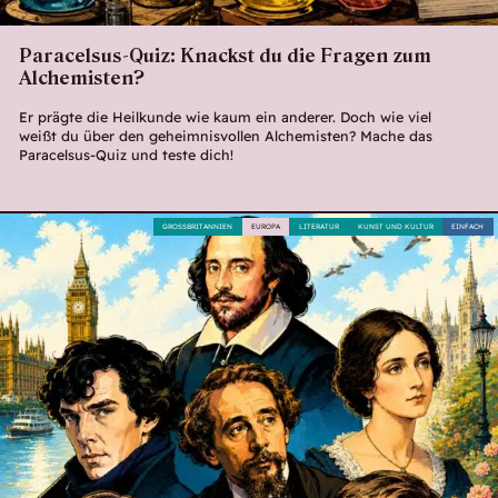
Paracelsus-Quiz: Knackst du die Fragen zum
Alchemisten?
Er prägte die Heilkunde wie kaum ein anderer. Doch wie viel
weißt du über den geheimnisvollen Alchemisten? Mache das
Paracelsus-Quiz und teste dich!
GROSSBRITANNIEN
EUROPA
LITERATUR
KUNST UND KULTUR
EINFACH