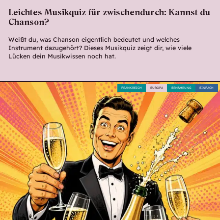
Leichtes Musikquiz für zwischendurch: Kannst du
Chanson?
Weißt du, was Chanson eigentlich bedeutet und welches
Instrument dazugehört? Dieses Musikquiz zeigt dir, wie viele
Lücken dein Musikwissen noch hat.
FRANKREICH
EUROPA
ERNÄHRUNG
EINFACH