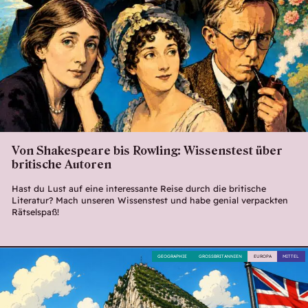
Von Shakespeare bis Rowling: Wissenstest über
britische Autoren
Hast du Lust auf eine interessante Reise durch die britische
Literatur? Mach unseren Wissenstest und habe genial verpackten
Rätselspaß!
GEOGRAPHIE
GROSSBRITANNIEN
EUROPA
MITTEL