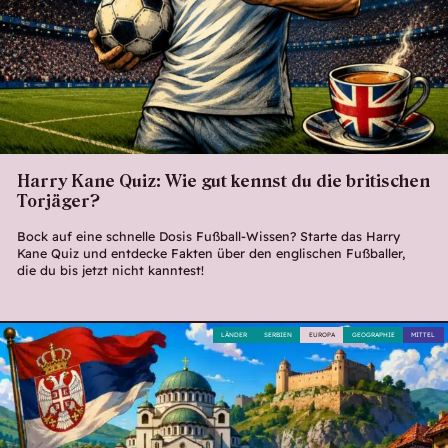
Harry Kane Quiz: Wie gut kennst du die britischen
Torjäger?
Bock auf eine schnelle Dosis Fußball-Wissen? Starte das Harry
Kane Quiz und entdecke Fakten über den englischen Fußballer,
die du bis jetzt nicht kanntest!
LÄNDER
SERBIEN
EUROPA
GEOGRAPHIE
MITTEL