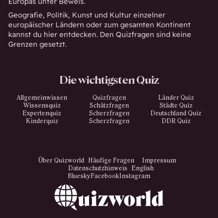
Europas unter Beweis.
Geografie, Politik, Kunst und Kultur einzelner
europäischer Ländern oder zum gesamten Kontinent
kannst du hier entdecken. Den Quizfragen sind keine
Grenzen gesetzt.
Die wichtigsten Quiz
Allgemeinwissen
Quizfragen
Länder Quiz
Wissensquiz
Schätzfragen
Städte Quiz
Expertenquiz
Scherzfragen
Deutschland Quiz
Kinderquiz
Scherzfragen
DDR Quiz
Über Quizworld
Häufige Fragen
Impressum
Datenschutzhinweis
English
Bluesky
Facebook
Instagram