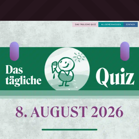
DAS TÄGLICHE QUIZ
ALLGEMEINWISSEN
EINFACH