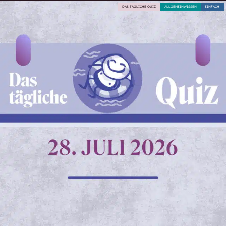
DAS TÄGLICHE QUIZ
ALLGEMEINWISSEN
EINFACH