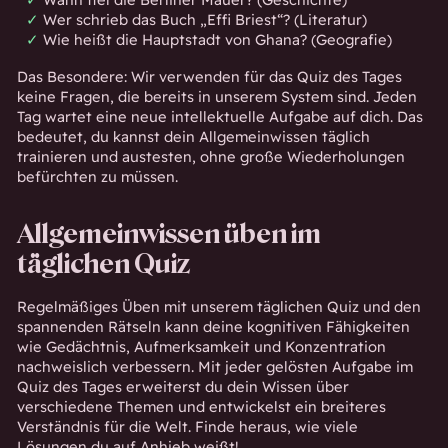
Wer schrieb das Buch „Effi Briest“? (Literatur)
Wie heißt die Hauptstadt von Ghana? (Geografie)
Das Besondere: Wir verwenden für das Quiz des Tages
keine Fragen, die bereits in unserem System sind. Jeden
Tag wartet eine neue intellektuelle Aufgabe auf dich. Das
bedeutet, du kannst dein Allgemeinwissen täglich
trainieren und austesten, ohne große Wiederholungen
befürchten zu müssen.
Allgemeinwissen üben im
täglichen Quiz
Regelmäßiges Üben mit unserem täglichen Quiz und den
spannenden Rätseln kann deine kognitiven Fähigkeiten
wie Gedächtnis, Aufmerksamkeit und Konzentration
nachweislich verbessern. Mit jeder gelösten Aufgabe im
Quiz des Tages erweiterst du dein Wissen über
verschiedene Themen und entwickelst ein breiteres
Verständnis für die Welt. Finde heraus, wie viele
Lösungen du auf Anhieb weißt!