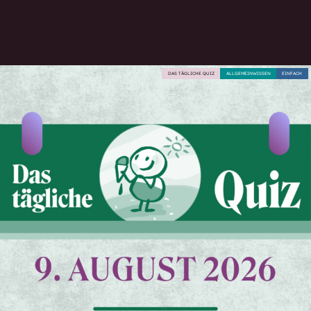
DAS TÄGLICHE QUIZ
ALLGEMEINWISSEN
EINFACH