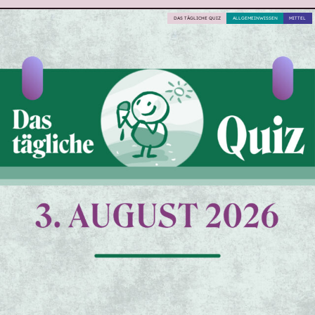
DAS TÄGLICHE QUIZ
ALLGEMEINWISSEN
MITTEL