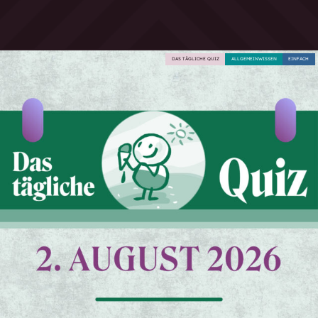
DAS TÄGLICHE QUIZ
ALLGEMEINWISSEN
EINFACH