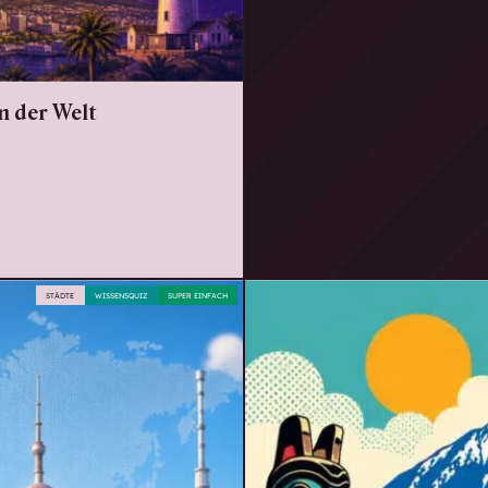
n der Welt
STÄDTE
WISSENSQUIZ
SUPER EINFACH