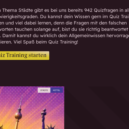
Thema Städte gibt es bei uns bereits 942 Quizfragen in al
ierigkeitsgraden. Du kannst dein Wissen gern im Quiz Trai
en und viel dabei lernen, denn die Fragen mit den falschen
orten tauchen solange auf, bist du sie richtig beantwortet
. Damit kannst du wirklich dein Allgemeinwissen hervorra
nieren. Viel Spaß beim Quiz Training!
iz Training starten
STÄDTE
MITTEL