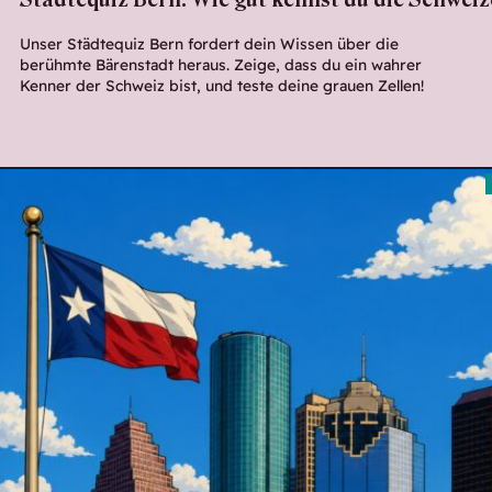
Städtequiz Bern: Wie gut kennst du die Schwei
Unser Städtequiz Bern fordert dein Wissen über die
berühmte Bärenstadt heraus. Zeige, dass du ein wahrer
Kenner der Schweiz bist, und teste deine grauen Zellen!