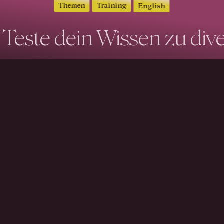
Themen
Training
English
 Teste dein Wissen zu div