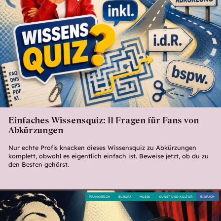
Einfaches Wissensquiz: 11 Fragen für Fans von
Abkürzungen
Nur echte Profis knacken dieses Wissensquiz zu Abkürzungen
komplett, obwohl es eigentlich einfach ist. Beweise jetzt, ob du zu
den Besten gehörst.
FRANKREICH
EUROPA
MUSIK
KUNST UND KULTUR
EINFACH