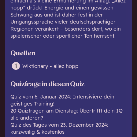
einfach als kleine Ermunterung im Alltag. „Allez
hopp“ drückt Energie und einen gewissen
Schwung aus und ist daher fest in der
Umgangssprache vieler deutschsprachiger
Regionen verankert – besonders dort, wo ein
spielerischer oder sportlicher Ton herrscht.
Quellen
Wiktionary - allez hopp
Quizfrage in diesen Quiz
Quiz vom 6. Januar 2024: Intensiviere dein
geistiges Training!
20 Quizfragen am Dienstag: Übertrifft dein IQ
alle anderen?
Quiz des Tages vom 23. Dezember 2024:
kurzweilig & kostenlos