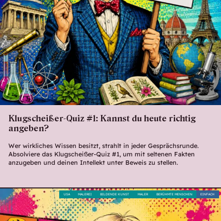
Klugscheißer-Quiz #1: Kannst du heute richtig
angeben?
Wer wirkliches Wissen besitzt, strahlt in jeder Gesprächsrunde.
Absolviere das Klugscheißer-Quiz #1, um mit seltenen Fakten
anzugeben und deinen Intellekt unter Beweis zu stellen.
USA
MALEREI
BILDENDE KUNST
MALER
BERÜHMTE MENSCHEN
EINFACH