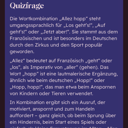
Quizfrage
Die Wortkombination „Allez hopp“ steht
umgangssprachlich für „Los geht’s!“, „Auf
geht’s!“ oder „Jetzt aber!“. Sie stammt aus dem
Französischen und ist besonders im Deutschen
durch den Zirkus und den Sport populär
geworden.
„Allez“ bedeutet auf Französisch „geht“ oder
„los“, als Imperativ von „aller“ (gehen). Das
Wort „hopp“ ist eine lautmalerische Ergänzung,
ähnlich wie beim deutschen „Hopp!“ oder
„Hopp, hopp!“, das man etwa beim Anspornen
von Kindern oder Tieren verwendet.
In Kombination ergibt sich ein Ausruf, der
motiviert, anspornt und zum Handeln
auffordert – ganz gleich, ob beim Sprung über
ein Hindernis, beim Start eines Spiels oder