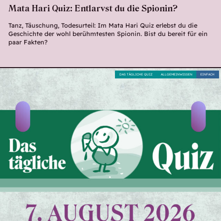
Mata Hari Quiz: Entlarvst du die Spionin?
Tanz, Täuschung, Todesurteil: Im Mata Hari Quiz erlebst du die
Geschichte der wohl berühmtesten Spionin. Bist du bereit für ein
paar Fakten?
DAS TÄGLICHE QUIZ
ALLGEMEINWISSEN
EINFACH