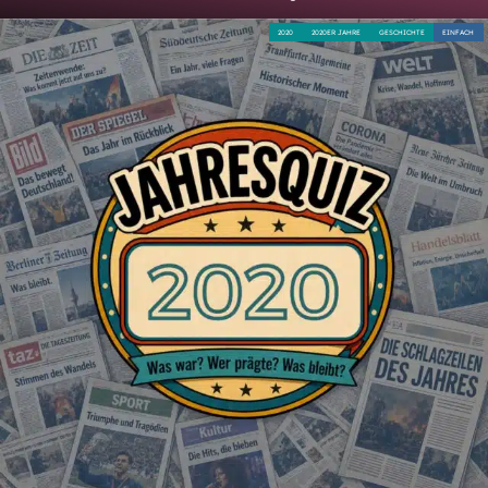
2020
2020ER JAHRE
GESCHICHTE
EINFACH