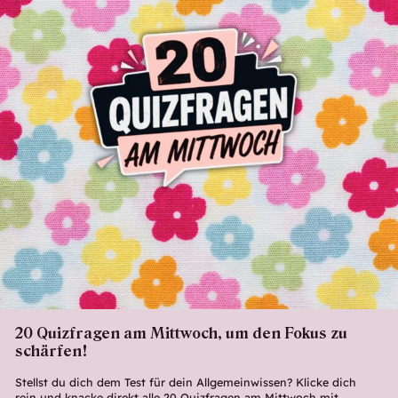
20 Quizfragen am Mittwoch, um den Fokus zu
schärfen!
Stellst du dich dem Test für dein Allgemeinwissen? Klicke dich
rein und knacke direkt alle 20 Quizfragen am Mittwoch mit