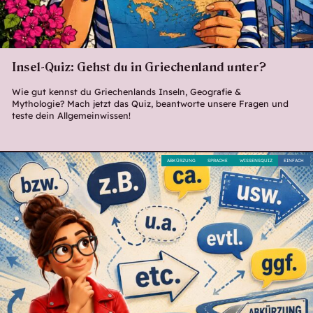
Insel-Quiz: Gehst du in Griechenland unter?
Wie gut kennst du Griechenlands Inseln, Geografie &
Mythologie? Mach jetzt das Quiz, beantworte unsere Fragen und
teste dein Allgemeinwissen!
ABKÜRZUNG
SPRACHE
WISSENSQUIZ
EINFACH