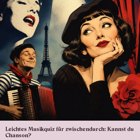
Leichtes Musikquiz für zwischendurch: Kannst du
Chanson?