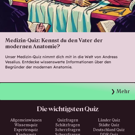
Medizin-Quiz: Kennst du den Vater der
modernen Anatomie?
Unser Medizin-Quiz nimmt dich mit in die Welt von Andreas
Vesalius. Entdecke wissenswerte Informationen über den
Begründer der modernen Anatomie.
Mehr
Die wichtigsten Quiz
Allgemeinwissen
Quizfragen
Länder Quiz
Wissensquiz
Schätzfragen
Städte Quiz
Expertenquiz
Scherzfragen
Deutschland Quiz
Kinderquiz
Scherzfragen
DDR Quiz