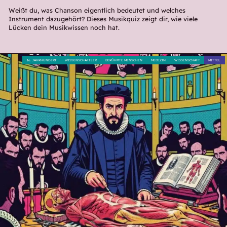
Weißt du, was Chanson eigentlich bedeutet und welches
Instrument dazugehört? Dieses Musikquiz zeigt dir, wie viele
Lücken dein Musikwissen noch hat.
16. JAHRHUNDERT
WISSENSCHAFTLER
BERÜHMTE MENSCHEN
MEDIZIN
WISSENSCHAFT
MITTEL