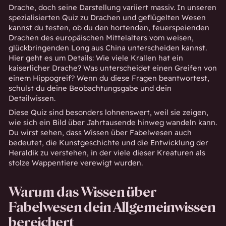
Drache, doch seine Darstellung variiert massiv. In unseren
spezialisierten Quiz zu Drachen und geflügelten Wesen
kannst du testen, ob du den hortenden, feuerspeienden
Drachen des europäischen Mittelalters vom weisen,
glückbringenden Long aus China unterscheiden kannst.
Hier geht es um Details: Wie viele Krallen hat ein
kaiserlicher Drache? Was unterscheidet einen Greifen von
einem Hippogreif? Wenn du diese Fragen beantwortest,
schulst du deine Beobachtungsgabe und dein
Detailwissen.
Diese Quiz sind besonders lohnenswert, weil sie zeigen,
wie sich ein Bild über Jahrtausende hinweg wandeln kann.
Du wirst sehen, dass Wissen über Fabelwesen auch
bedeutet, die Kunstgeschichte und die Entwicklung der
Heraldik zu verstehen, in der viele dieser Kreaturen als
stolze Wappentiere verewigt wurden.
Warum das Wissen über
Fabelwesen dein Allgemeinwissen
bereichert