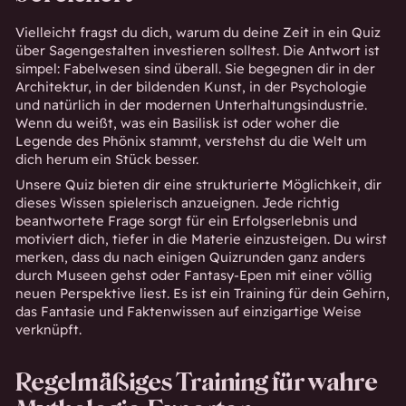
Vielleicht fragst du dich, warum du deine Zeit in ein Quiz
über Sagengestalten investieren solltest. Die Antwort ist
simpel: Fabelwesen sind überall. Sie begegnen dir in der
Architektur, in der bildenden Kunst, in der Psychologie
und natürlich in der modernen Unterhaltungsindustrie.
Wenn du weißt, was ein Basilisk ist oder woher die
Legende des Phönix stammt, verstehst du die Welt um
dich herum ein Stück besser.
Unsere Quiz bieten dir eine strukturierte Möglichkeit, dir
dieses Wissen spielerisch anzueignen. Jede richtig
beantwortete Frage sorgt für ein Erfolgserlebnis und
motiviert dich, tiefer in die Materie einzusteigen. Du wirst
merken, dass du nach einigen Quizrunden ganz anders
durch Museen gehst oder Fantasy-Epen mit einer völlig
neuen Perspektive liest. Es ist ein Training für dein Gehirn,
das Fantasie und Faktenwissen auf einzigartige Weise
verknüpft.
Regelmäßiges Training für wahre