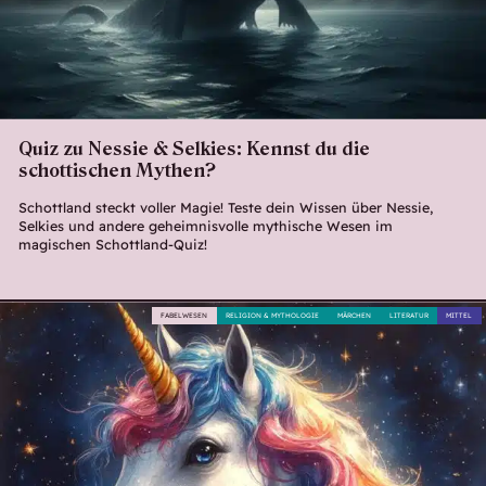
Quiz zu Nessie & Selkies: Kennst du die
schottischen Mythen?
Schottland steckt voller Magie! Teste dein Wissen über Nessie,
Selkies und andere geheimnisvolle mythische Wesen im
magischen Schottland-Quiz!
FABELWESEN
RELIGION & MYTHOLOGIE
MÄRCHEN
LITERATUR
MITTEL