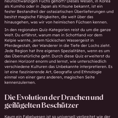
neunschwänzigen Fuchs gehört? Dieses Wesen, in Korea
als Kumiho oder in Japan als Kitsune bekannt, ist ein
fester Bestandteil der ostasiatischen Überlieferungen und
besitzt magische Fähigkeiten, die weit über das
hinausgehen, was wir von heimischen Füchsen kennen.
In den regionalen Quiz-Kategorien reist du um die ganze
Welt. Du erfährst, warum man in Schottland vor dem
Kelpie warnte, jenem tückischen Wassergeist in
Pferdegestalt, der Wanderer in die Tiefe der Lochs zieht.
Jede Region hat ihre eigenen Spezialitäten, wenn es um
das Übernatürliche geht. Durch diese Quiz erweiterst du
deinen Horizont enorm und lernst, wie unterschiedlich
verschiedene Kulturen das Unbekannte interpretieren. Es
ist eine faszinierende Art, Geografie und Ethnologie
einmal von einer ganz anderen, magischen Seite
kennenzulernen.
Die Evolution der Drachen und
geflügelten Beschützer
Kaum ein Fabelwesen ist so universell verbreitet wie der