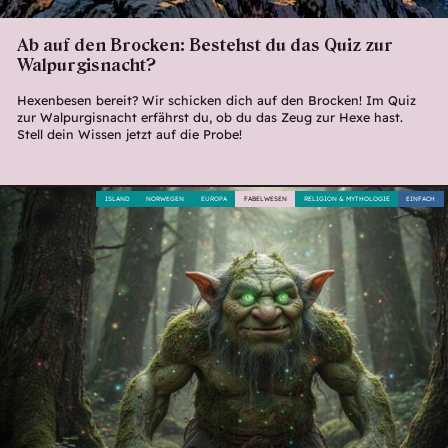
Ab auf den Brocken: Bestehst du das Quiz zur
Walpurgisnacht?
Hexenbesen bereit? Wir schicken dich auf den Brocken! Im Quiz
zur Walpurgisnacht erfährst du, ob du das Zeug zur Hexe hast.
Stell dein Wissen jetzt auf die Probe!
ISLAND
NORWEGEN
EUROPA
FABELWESEN
RELIGION & MYTHOLOGIE
EINFACH