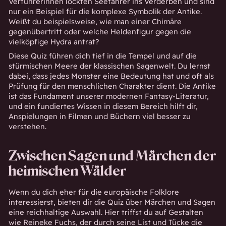
Verführerinnen lockten Seefahrer ins Verderben und sind
nur ein Beispiel für die komplexe Symbolik der Antike.
Weißt du beispielsweise, wie man einer Chimäre
gegenübertritt oder welche Heldenfigur gegen die
vielköpfige Hydra antrat?
Diese Quiz führen dich tief in die Tempel und auf die
stürmischen Meere der klassischen Sagenwelt. Du lernst
dabei, dass jedes Monster eine Bedeutung hat und oft als
Prüfung für den menschlichen Charakter dient. Die Antike
ist das Fundament unserer modernen Fantasy-Literatur,
und ein fundiertes Wissen in diesem Bereich hilft dir,
Anspielungen in Filmen und Büchern viel besser zu
verstehen.
Zwischen Sagen und Märchen der
heimischen Wälder
Wenn du dich eher für die europäische Folklore
interessierst, bieten dir die Quiz über Märchen und Sagen
eine reichhaltige Auswahl. Hier triffst du auf Gestalten
wie Reineke Fuchs, der durch seine List und Tücke die