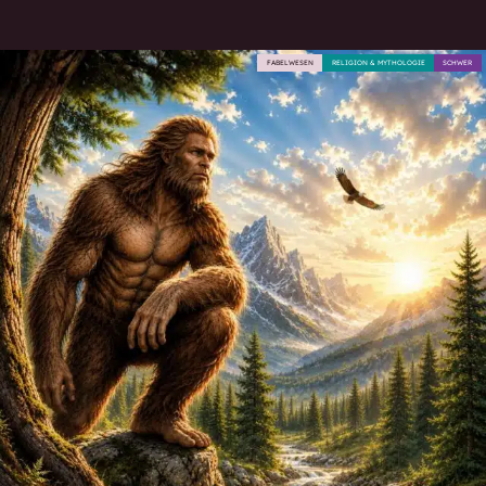
FABELWESEN
RELIGION & MYTHOLOGIE
SCHWER