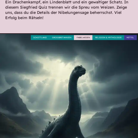
Ein Drachenkampf, ein Lindenblatt und ein gewaltiger Schatz. In
diesem Siegfried Quiz trennen wir die Spreu vom Weizen. Zeige
uns, dass du die Details der Nibelungensage beherrschst. Viel
Erfolg beim Rätseln!
SCHOTTLAND
GROSSBRITANNIEN
FABELWESEN
RELIGION & MYTHOLOGIE
MITTEL