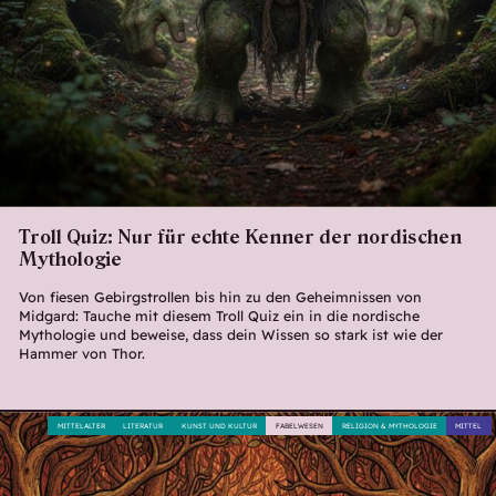
Troll Quiz: Nur für echte Kenner der nordischen
Mythologie
Von fiesen Gebirgstrollen bis hin zu den Geheimnissen von
Midgard: Tauche mit diesem Troll Quiz ein in die nordische
Mythologie und beweise, dass dein Wissen so stark ist wie der
Hammer von Thor.
MITTELALTER
LITERATUR
KUNST UND KULTUR
FABELWESEN
RELIGION & MYTHOLOGIE
MITTEL