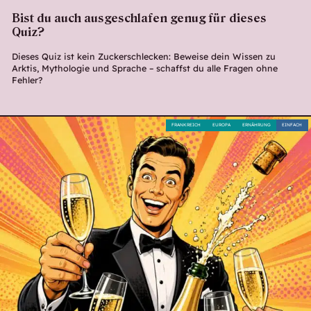
Bist du auch ausgeschlafen genug für dieses
Quiz?
Dieses Quiz ist kein Zuckerschlecken: Beweise dein Wissen zu
Arktis, Mythologie und Sprache – schaffst du alle Fragen ohne
Fehler?
FRANKREICH
EUROPA
ERNÄHRUNG
EINFACH