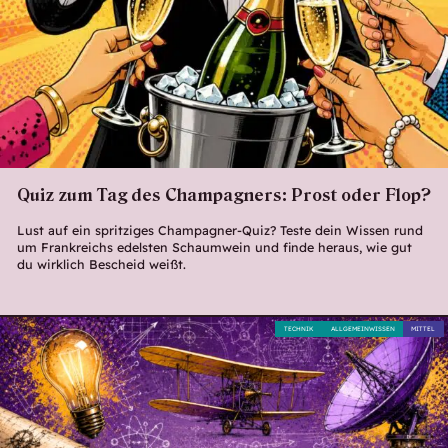
Quiz zum Tag des Champagners: Prost oder Flop?
Lust auf ein spritziges Champagner-Quiz? Teste dein Wissen rund
um Frankreichs edelsten Schaumwein und finde heraus, wie gut
du wirklich Bescheid weißt.
TECHNIK
ALLGEMEINWISSEN
MITTEL