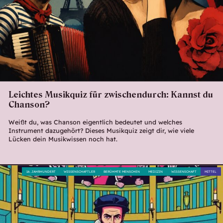
Leichtes Musikquiz für zwischendurch: Kannst du
Chanson?
Weißt du, was Chanson eigentlich bedeutet und welches
Instrument dazugehört? Dieses Musikquiz zeigt dir, wie viele
Lücken dein Musikwissen noch hat.
16. JAHRHUNDERT
WISSENSCHAFTLER
BERÜHMTE MENSCHEN
MEDIZIN
WISSENSCHAFT
MITTEL