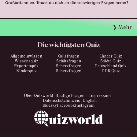
Großbritannien. Traust du dich an die schwierigen Fragen heran?
Mehr
Die wichtigsten Quiz
Allgemeinwissen
Quizfragen
Länder Quiz
Wissensquiz
Schätzfragen
Städte Quiz
Expertenquiz
Scherzfragen
Deutschland Quiz
Kinderquiz
Scherzfragen
DDR Quiz
Über Quizworld
Häufige Fragen
Impressum
Datenschutzhinweis
English
Bluesky
Facebook
Instagram