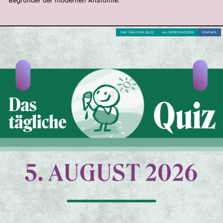
DAS TÄGLICHE QUIZ
ALLGEMEINWISSEN
EINFACH