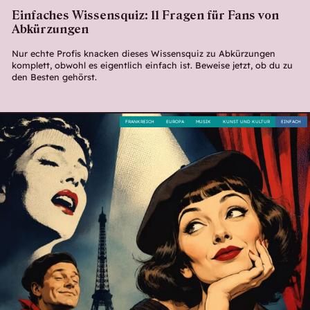
Einfaches Wissensquiz: 11 Fragen für Fans von
Abkürzungen
Nur echte Profis knacken dieses Wissensquiz zu Abkürzungen
komplett, obwohl es eigentlich einfach ist. Beweise jetzt, ob du zu
den Besten gehörst.
FRANKREICH
EUROPA
MUSIK
KUNST UND KULTUR
EINFACH