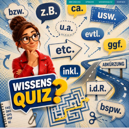
ABKÜRZUNG
SPRACHE
WISSENSQUIZ
EINFACH