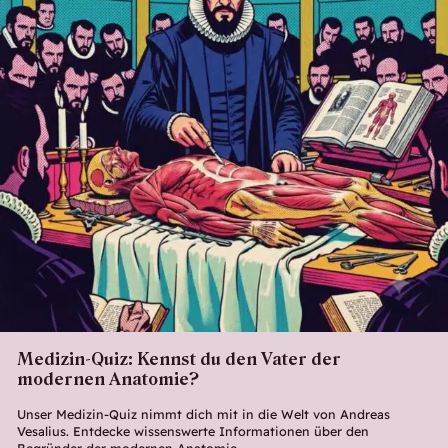
Medizin-Quiz: Kennst du den Vater der
modernen Anatomie?
Unser Medizin-Quiz nimmt dich mit in die Welt von Andreas
Vesalius. Entdecke wissenswerte Informationen über den
Begründer der modernen Anatomie.