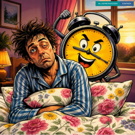
ALLGEMEINWISSEN
EINFACH