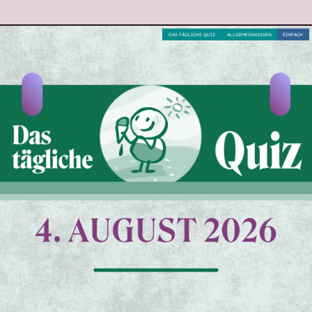
DAS TÄGLICHE QUIZ
ALLGEMEINWISSEN
EINFACH