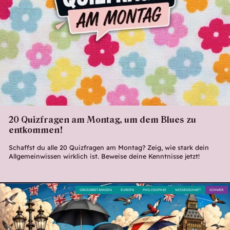
20 Quizfragen am Montag, um dem Blues zu
entkommen!
Schaffst du alle 20 Quizfragen am Montag? Zeig, wie stark dein
Allgemeinwissen wirklich ist. Beweise deine Kenntnisse jetzt!
GROSSBRITANNIEN
EUROPA
PHILOSOPHIE
WISSENSCHAFT
SCHWER