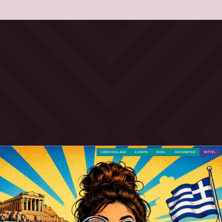
GRIECHENLAND
EUROPA
INSEL
GEOGRAPHIE
MITTEL