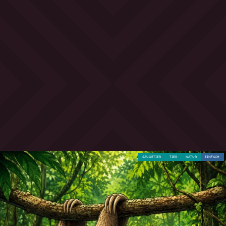
SÄUGETIER
TIER
NATUR
EINFACH