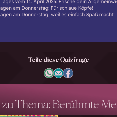
 Tages vom 11. April 2025: Frische dein Allgemeinwi
ragen am Donnerstag: Für schlaue Köpfe!
ragen am Donnerstag, weil es einfach Spaß macht
Teile diese Quizfrage
 zu Thema: Berühmte M