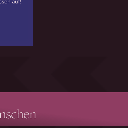
ssen auf!
enschen