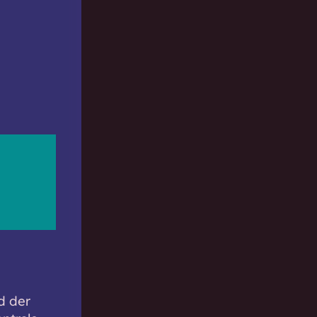
d der