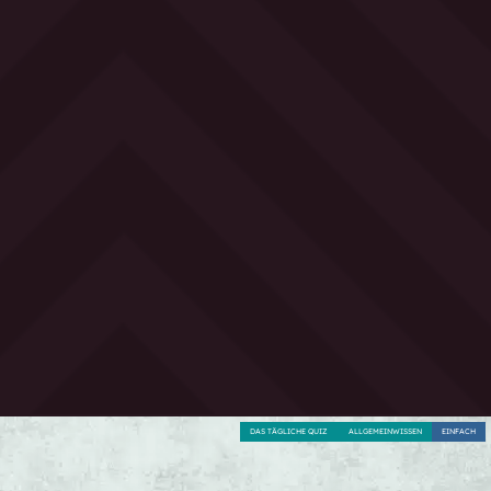
DAS TÄGLICHE QUIZ
ALLGEMEINWISSEN
EINFACH