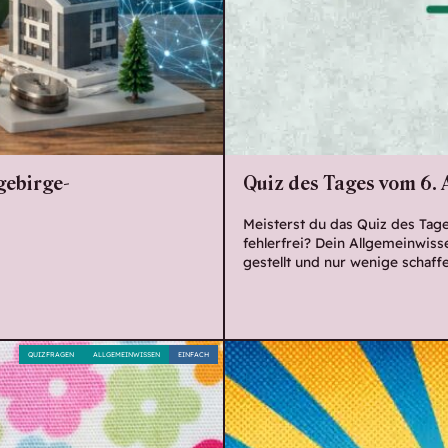
gebirge-
Quiz des Tages vom 6. 
Meisterst du das Quiz des Tag
fehlerfrei? Dein Allgemeinwiss
gestellt und nur wenige schaff
QUIZFRAGEN
ALLGEMEINWISSEN
EINFACH