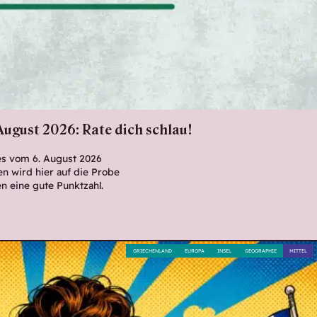
August 2026: Rate dich schlau!
es vom 6. August 2026
en wird hier auf die Probe
en eine gute Punktzahl.
GRIECHENLAND
EUROPA
INSEL
GEOGRAPHIE
MITTEL