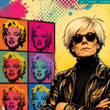
USA
MALEREI
BILDENDE 