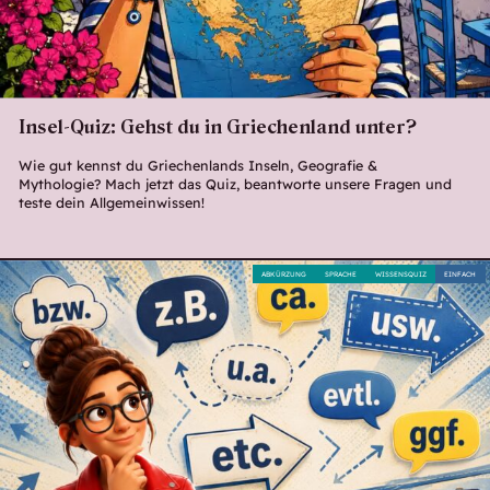
Insel-Quiz: Gehst du in Griechenland unter?
Wie gut kennst du Griechenlands Inseln, Geografie &
Mythologie? Mach jetzt das Quiz, beantworte unsere Fragen und
teste dein Allgemeinwissen!
ABKÜRZUNG
SPRACHE
WISSENSQUIZ
EINFACH