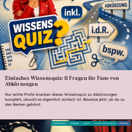
Einfaches Wissensquiz: 11 Fragen für Fans von
Abkürzungen
Nur echte Profis knacken dieses Wissensquiz zu Abkürzungen
komplett, obwohl es eigentlich einfach ist. Beweise jetzt, ob du zu
den Besten gehörst.
FRANKREICH
EUROPA
MUSIK
KUNST UND KULTUR
EINFACH