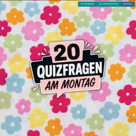
QUIZFRAGEN
ALLGEMEINWISSEN
EINFACH