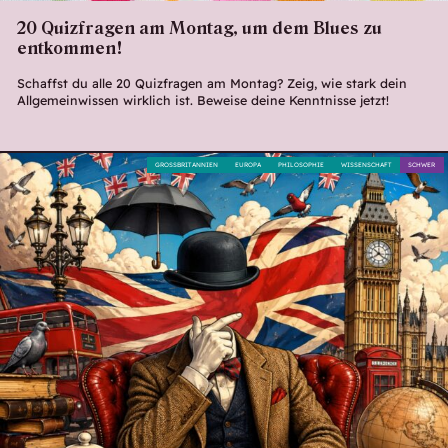
20 Quizfragen am Montag, um dem Blues zu
entkommen!
Schaffst du alle 20 Quizfragen am Montag? Zeig, wie stark dein
Allgemeinwissen wirklich ist. Beweise deine Kenntnisse jetzt!
GROSSBRITANNIEN
EUROPA
PHILOSOPHIE
WISSENSCHAFT
SCHWER