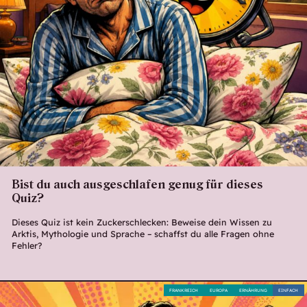
Bist du auch ausgeschlafen genug für dieses
Quiz?
Dieses Quiz ist kein Zuckerschlecken: Beweise dein Wissen zu
Arktis, Mythologie und Sprache – schaffst du alle Fragen ohne
Fehler?
FRANKREICH
EUROPA
ERNÄHRUNG
EINFACH