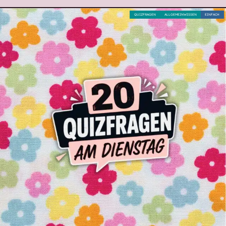
QUIZFRAGEN
ALLGEMEINWISSEN
EINFACH