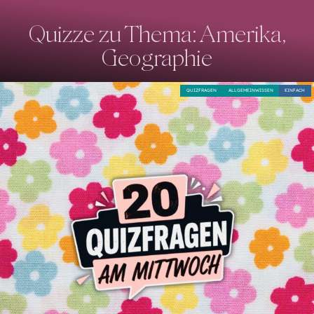
Quizze zu Thema: Amerika,
Geographie
QUIZFRAGEN
ALLGEMEINWISSEN
EINFACH