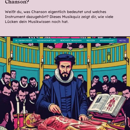
Chanson?
Weißt du, was Chanson eigentlich bedeutet und welches
Instrument dazugehört? Dieses Musikquiz zeigt dir, wie viele
Lücken dein Musikwissen noch hat.
16. JAHRHUNDERT
WISSENSCHAFTLER
BERÜHMTE MENSCHEN
MEDIZIN
WISSENSCHAFT
MITTEL