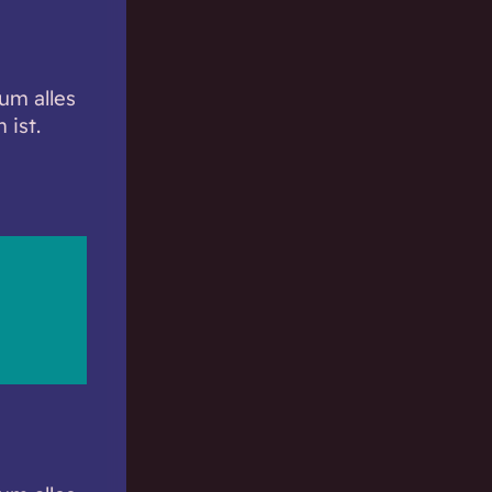
um alles
ist.