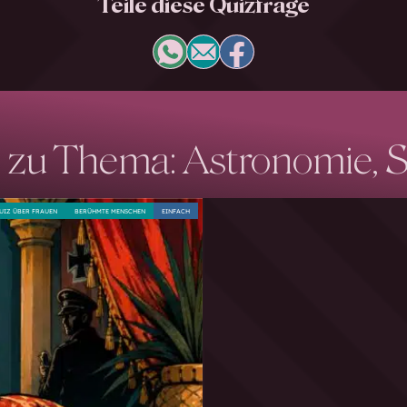
Teile diese Quizfrage
 zu Thema: Astronomie, 
UIZ ÜBER FRAUEN
BERÜHMTE MENSCHEN
EINFACH