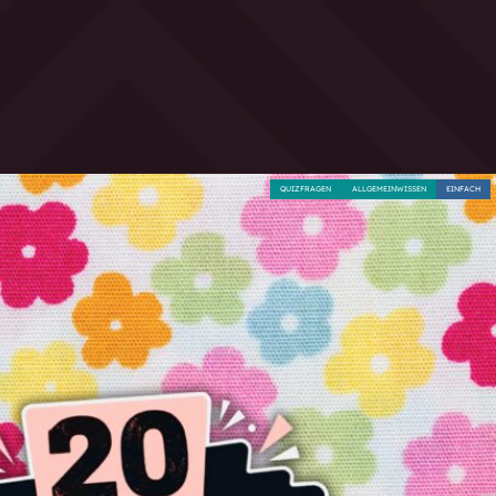
QUIZFRAGEN
ALLGEMEINWISSEN
EINFACH