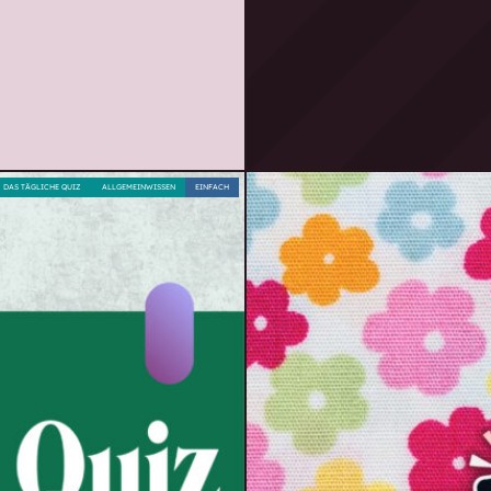
DAS TÄGLICHE QUIZ
ALLGEMEINWISSEN
EINFACH