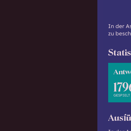
c
h
w
In der A
i
zu besch
s
s
e
Stati
n
d
Antw
.
179
GESPIELT
Ausfü