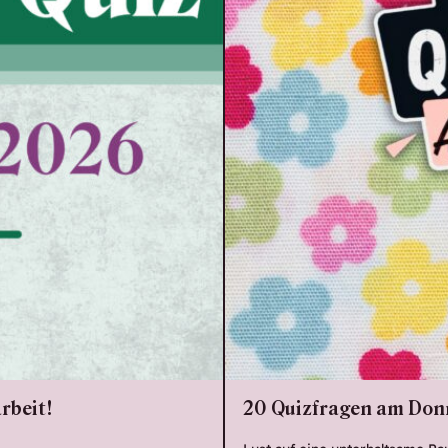
rbeit!
20 Quizfragen am Donn