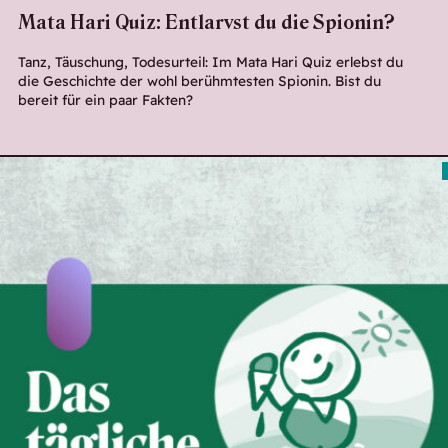
Mata Hari Quiz: Entlarvst du die Spionin?
Tanz, Täuschung, Todesurteil: Im Mata Hari Quiz erlebst du
die Geschichte der wohl berühmtesten Spionin. Bist du
bereit für ein paar Fakten?