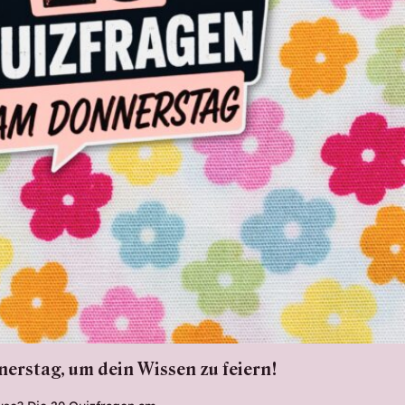
erstag, um dein Wissen zu feiern!