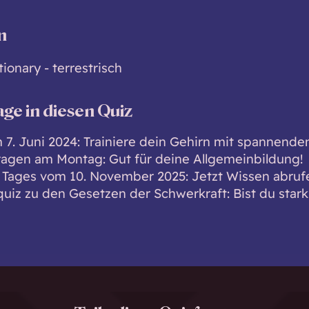
n
ionary - terrestrisch
age in diesen Quiz
 7. Juni 2024: Trainiere dein Gehirn mit spannende
ragen am Montag: Gut für deine Allgemeinbildung!
 Tages vom 10. November 2025: Jetzt Wissen abruf
uiz zu den Gesetzen der Schwerkraft: Bist du star