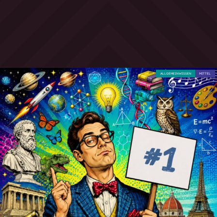
ALLGEMEINWISSEN
MITTEL