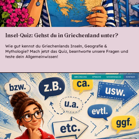
Insel-Quiz: Gehst du in Griechenland unter?
Wie gut kennst du Griechenlands Inseln, Geografie &
Mythologie? Mach jetzt das Quiz, beantworte unsere Fragen und
teste dein Allgemeinwissen!
ABKÜRZUNG
SPRACHE
WISSENSQUIZ
EINFACH