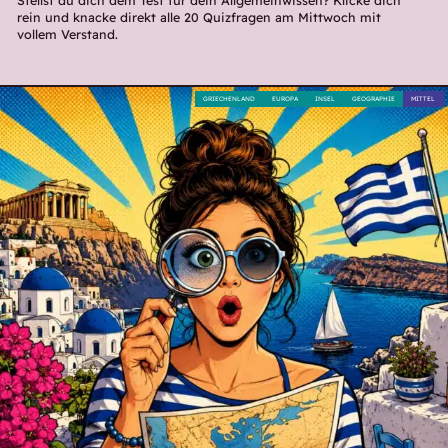
rein und knacke direkt alle 20 Quizfragen am Mittwoch mit
vollem Verstand.
GRIECHENLAND
EUROPA
INSEL
GEOGRAPHIE
MITTEL