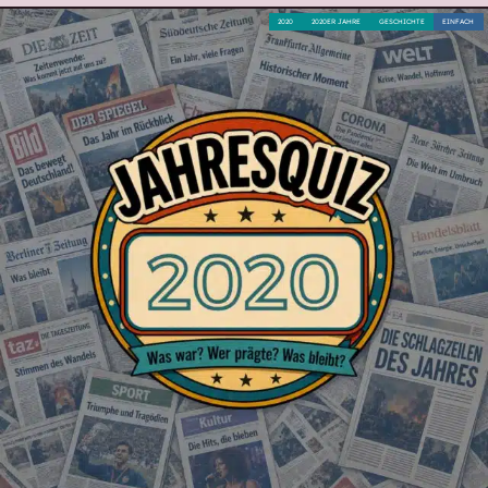
2020
2020ER JAHRE
GESCHICHTE
EINFACH