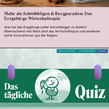
Mehr als Schwibbögen & Bergparaden: Das
Erzgebirge-Wirtschaftsquiz
Was hat das Erzgebirge außer Schwibbögen zu bieten?
Überraschend viel! Mach jetzt das Wirtschaftsquiz und entdecke
echte Innovationen aus der Region.
DAS TÄGLICHE QUIZ
ALLGEMEINWISSEN
EINFACH