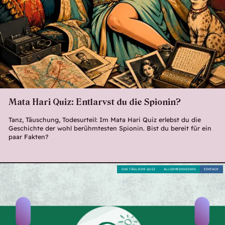
Mata Hari Quiz: Entlarvst du die Spionin?
Tanz, Täuschung, Todesurteil: Im Mata Hari Quiz erlebst du die
Geschichte der wohl berühmtesten Spionin. Bist du bereit für ein
paar Fakten?
DAS TÄGLICHE QUIZ
ALLGEMEINWISSEN
EINFACH