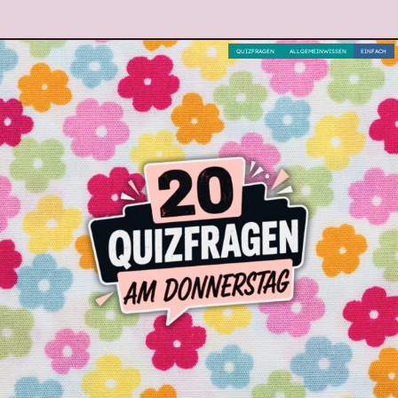
QUIZFRAGEN
ALLGEMEINWISSEN
EINFACH