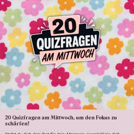
20 Quizfragen am Mittwoch, um den Fokus zu
schärfen!
Stellst du dich dem Test für dein Allgemeinwissen? Klicke dich