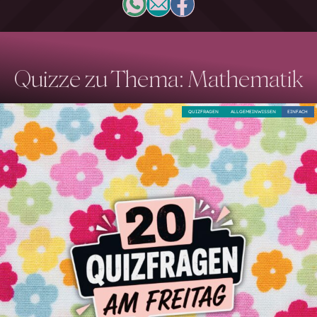
Quizze zu Thema: Mathematik
QUIZFRAGEN
ALLGEMEINWISSEN
EINFACH