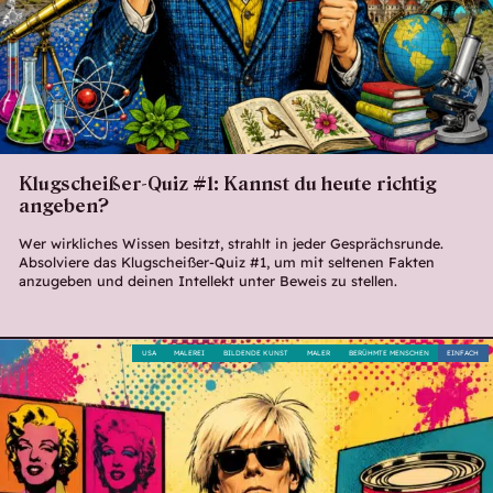
Klugscheißer-Quiz #1: Kannst du heute richtig
angeben?
Wer wirkliches Wissen besitzt, strahlt in jeder Gesprächsrunde.
Absolviere das Klugscheißer-Quiz #1, um mit seltenen Fakten
anzugeben und deinen Intellekt unter Beweis zu stellen.
USA
MALEREI
BILDENDE KUNST
MALER
BERÜHMTE MENSCHEN
EINFACH