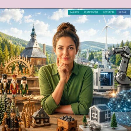
SACHSEN
DEUTSCHLAND
ÖKONOMIE
EINFACH