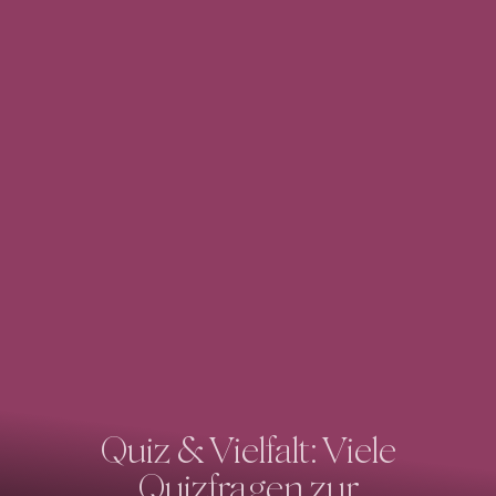
Quiz & Vielfalt: Viele
Quizfragen zur