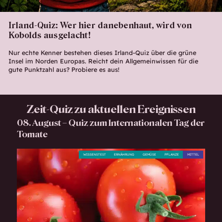
Irland-Quiz: Wer hier danebenhaut, wird von
Kobolds ausgelacht!
Nur echte Kenner bestehen dieses Irland-Quiz über die grüne
Insel im Norden Europas. Reicht dein Allgemeinwissen für die
gute Punktzahl aus? Probiere es aus!
Zeit-Quiz zu aktuellen Ereignissen
08. August – Quiz zum Internationalen Tag der
Tomate
WISSENSTEST
ERNÄHRUNG
GEMÜSE
PFLANZE
MITTEL