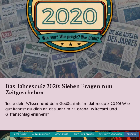
Das Jahresquiz 2020: Sieben Fragen zum
Zeitgeschehen
Teste dein Wissen und dein Gedächtnis im Jahresquiz 2020! Wie
gut kannst du dich an das Jahr mit Corona, Wirecard und
Giftanschlag erinnern?
1910ER JAHRE
20. JAHRHUNDERT
GESCHICHTE
QUIZ ÜBER FRAUEN
BERÜHMTE MENSCHEN
EINFACH