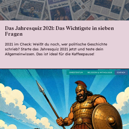
Das Jahresquiz 2021: Das Wichtigste in sieben
Fragen
2021 im Check: Weißt du noch, wer politische Geschichte
schrieb? Starte das Jahresquiz 2021 jetzt und teste dein
Allgemeinwissen. Das ist ideal für die Kaffeepause!
CHRISTENTUM
RELIGION & MYTHOLOGIE
EINFACH