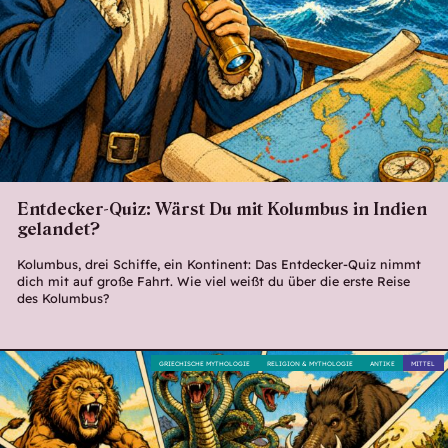
Entdecker-Quiz: Wärst Du mit Kolumbus in Indien
gelandet?
Kolumbus, drei Schiffe, ein Kontinent: Das Entdecker-Quiz nimmt
dich mit auf große Fahrt. Wie viel weißt du über die erste Reise
des Kolumbus?
GRIECHISCHE MYTHOLOGIE
RELIGION & MYTHOLOGIE
ANTIKE
MITTEL