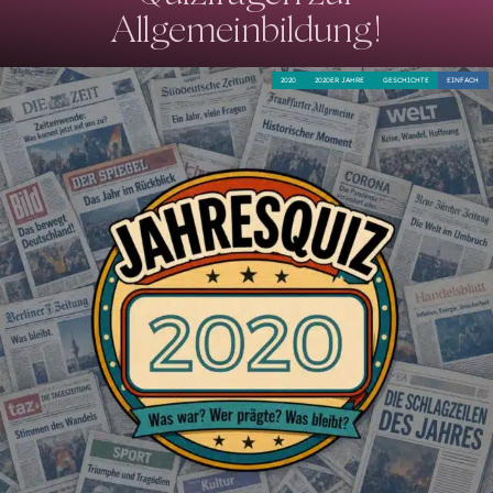
Allgemeinbildung!
2020
2020ER JAHRE
GESCHICHTE
EINFACH