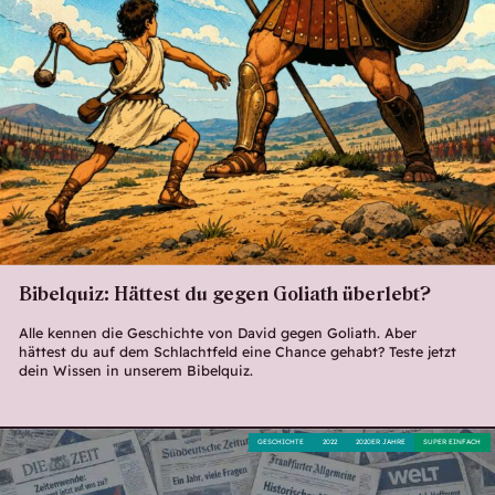
Bibelquiz: Hättest du gegen Goliath überlebt?
Alle kennen die Geschichte von David gegen Goliath. Aber
hättest du auf dem Schlachtfeld eine Chance gehabt? Teste jetzt
dein Wissen in unserem Bibelquiz.
GESCHICHTE
2022
2020ER JAHRE
SUPER EINFACH