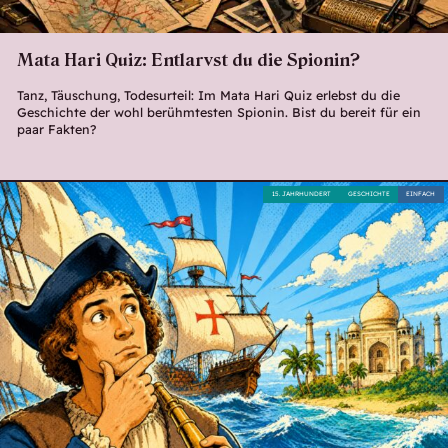
Mata Hari Quiz: Entlarvst du die Spionin?
Tanz, Täuschung, Todesurteil: Im Mata Hari Quiz erlebst du die
Geschichte der wohl berühmtesten Spionin. Bist du bereit für ein
paar Fakten?
15. JAHRHUNDERT
GESCHICHTE
EINFACH