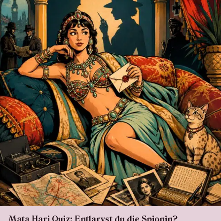
Mata Hari Quiz: Entlarvst du die Spionin?