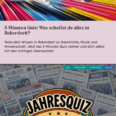
5 Minuten Quiz: Was schaffst du alles in
Rekordzeit?
Teste dein Wissen in Rekordzeit zu Geschichte, Musik und
Wissenschaft. Jetzt das 5 Minuten Quiz starten und dich selbst
mit den richtigen überraschen!
2020
2020ER JAHRE
GESCHICHTE
EINFACH