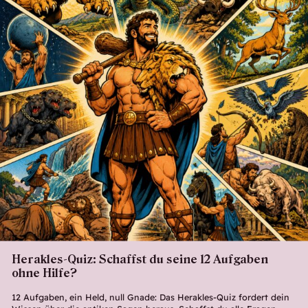
Herakles-Quiz: Schaffst du seine 12 Aufgaben
ohne Hilfe?
12 Aufgaben, ein Held, null Gnade: Das Herakles-Quiz fordert dein