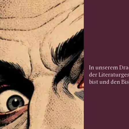
In unserem Drac
der Literaturge
bist und den Bis