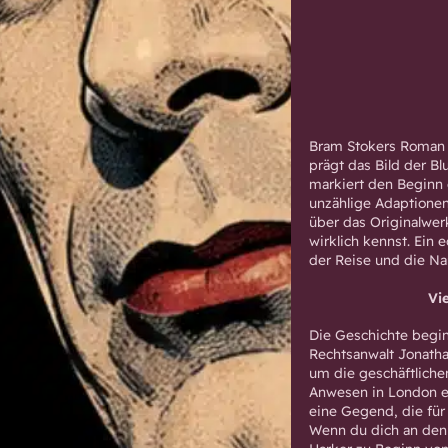
Bram Stokers Roman „
prägt das Bild der Bl
markiert den Beginn
unzählige Adaptione
über das Originalwer
wirklich kennst. Ein 
der Reise und die Na
Vi
Die Geschichte begin
Rechtsanwalt Jonatha
um die geschäftliche
Anwesen in London er
eine Gegend, die für
Wenn du dich an den 