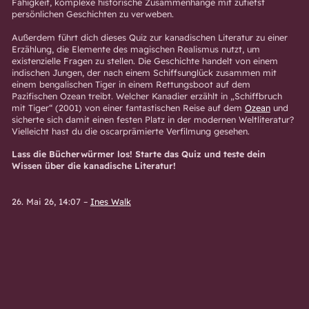
Fähigkeit, komplexe historische Zusammenhänge mit zutiefst
persönlichen Geschichten zu verweben.
Außerdem führt dich dieses Quiz zur kanadischen Literatur zu einer
Erzählung, die Elemente des magischen Realismus nutzt, um
existenzielle Fragen zu stellen. Die Geschichte handelt von einem
indischen Jungen, der nach einem Schiffsunglück zusammen mit
einem bengalischen Tiger in einem Rettungsboot auf dem
Pazifischen Ozean treibt. Welcher Kanadier erzählt in „Schiffbruch
mit Tiger“ (2001) von einer fantastischen Reise auf dem
Ozean
und
sicherte sich damit einen festen Platz in der modernen Weltliteratur?
Vielleicht hast du die oscarprämierte Verfilmung gesehen.
Lass die Bücherwürmer los! Starte das Quiz und teste dein
Wissen über die kanadische Literatur!
26. Mai 26, 14:07
–
Ines Walk