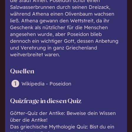
die Stadt Athen. Poseidon schuf einen
Salzwasserbrunnen durch seinen Dreizack,
während Athena einen Olivenbaum wachsen
ließ. Athena gewann den Wettstreit, da ihr
Geschenk als nützlicher für die Menschen
angesehen wurde, aber Poseidon blieb
dennoch ein wichtiger Gott, dessen Anbetung
und Verehrung in ganz Griechenland
weitverbreitet waren.
Quellen
Wikipedia - Poseidon
Quizfrage in diesen Quiz
Götter-Quiz der Antike: Beweise dein Wissen
über die Antike!
Das griechische Mythologie Quiz: Bist du ein