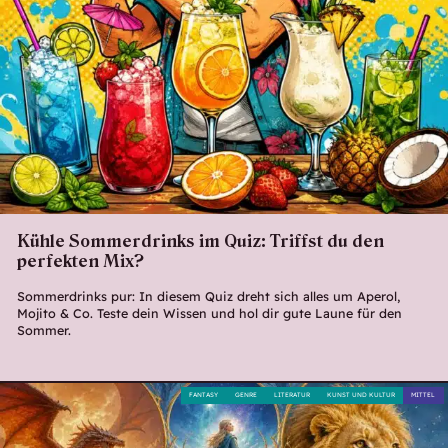
Kühle Sommerdrinks im Quiz: Triffst du den
perfekten Mix?
Sommerdrinks pur: In diesem Quiz dreht sich alles um Aperol,
Mojito & Co. Teste dein Wissen und hol dir gute Laune für den
Sommer.
FANTASY
GENRE
LITERATUR
KUNST UND KULTUR
MITTEL