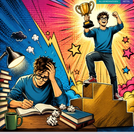
ALLGEMEINWISSEN
MITTEL