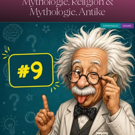
Mythologie, Religion &
Mythologie, Antike
EXPERTENQUIZ
SCHWER