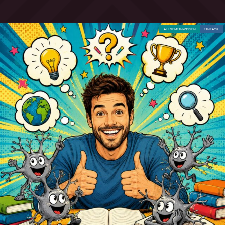
ALLGEMEINWISSEN
EINFACH