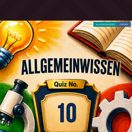
ALLGEMEINWISSEN
EINFACH