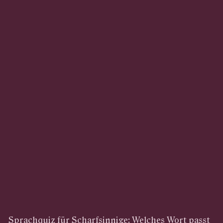
Sprachquiz für Scharfsinnige: Welches Wort passt