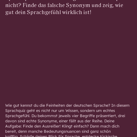
nicht? Finde das falsche Synonym und zeig, wie
gut dein Sprachgefühl wirklich ist!
Wie gut kennst du die Feinheiten der deutschen Sprache? In diesem
Sprachquiz geht es nicht nur um Wissen, sondern um echtes
Sprachgefühl. Du bekommst jeweils vier Begriffe präsentiert, drei
davon sind echte Synonyme, einer fällt aus der Reihe. Deine
Aufgabe: Finde den Ausreißer! Klingt einfach? Dann mach dich
bereit, denn manche Bedeutungsnuancen sind ganz schön
knifflig. Schärfe deinen Blick für Sprache, entdecke tückische