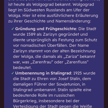
ist heute als Wolgograd bekannt. Wolgograd
liegt im Südwesten Russlands am Ufer der
Wolga. Hier ist eine ausführlichere Erläuterung
zu ihrer Geschichte und Namensänderung:
Gründung und Frühgeschichte
: Die Stadt
wurde 1589 als Zarizyn gegründet und
diente ursprünglich als Festung zum Schutz
vor nomadischen Überfällen. Der Name
Zarizyn stammt von der alten Bezeichnung
der Wolga, die damals als „Zariza“ bekannt
war, was „Zarenfrau“ oder „Zarenfluss“
bedeutet.
Umbenennung in Stalingrad
: 1925 wurde
die Stadt zu Ehren von Josef Stalin, dem
damaligen Führer der Sowjetunion, in
Stalingrad umbenannt. Stalin spielte eine
bedeutende Rolle im russischen
Bürgerkrieg, insbesondere bei der
Verteidigung der Stadt gegen die Weiße