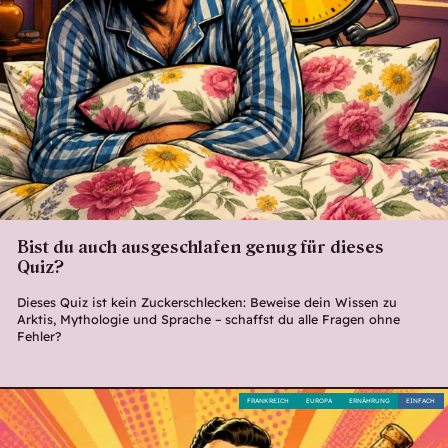
Bist du auch ausgeschlafen genug für dieses
Quiz?
Dieses Quiz ist kein Zuckerschlecken: Beweise dein Wissen zu
Arktis, Mythologie und Sprache – schaffst du alle Fragen ohne
Fehler?
FRANKREICH
EUROPA
ERNÄHRUNG
EINFACH