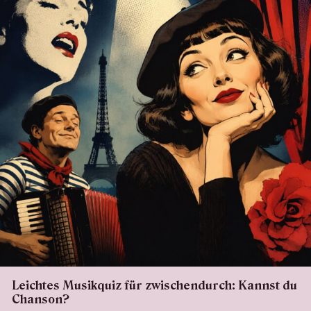
Leichtes Musikquiz für zwischendurch: Kannst du
Chanson?