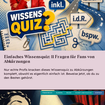
Einfaches Wissensquiz: 11 Fragen für Fans von
Abkürzungen
Nur echte Profis knacken dieses Wissensquiz zu Abkürzungen
komplett, obwohl es eigentlich einfach ist. Beweise jetzt, ob du zu
den Besten gehörst.
FRANKREICH
EUROPA
MUSIK
KUNST UND KULTUR
EINFACH