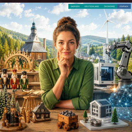
SACHSEN
DEUTSCHLAND
ÖKONOMIE
EINFACH