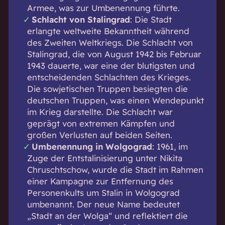
Armee, was zur Umbenennung führte.
Schlacht von Stalingrad
: Die Stadt
erlangte weltweite Bekanntheit während
des Zweiten Weltkriegs. Die Schlacht von
Stalingrad, die von August 1942 bis Februar
1943 dauerte, war eine der blutigsten und
entscheidenden Schlachten des Krieges.
Die sowjetischen Truppen besiegten die
deutschen Truppen, was einen Wendepunkt
im Krieg darstellte. Die Schlacht war
geprägt von extremen Kämpfen und
großen Verlusten auf beiden Seiten.
Umbenennung in Wolgograd
: 1961, im
Zuge der Entstalinisierung unter Nikita
Chruschtschow, wurde die Stadt im Rahmen
einer Kampagne zur Entfernung des
Personenkults um Stalin in Wolgograd
umbenannt. Der neue Name bedeutet
„Stadt an der Wolga“ und reflektiert die