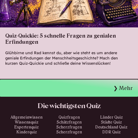
Quiz-Quickie: 5 schnelle Fragen zu genialen
Erfindungen
Glühbirne und Rad kennst du, aber wie steht es um andere
geniale Erfindungen der Menschheitsgeschichte? Mach den
kurzen Quiz-Quickie und schließe deine Wissenslücken!
Mehr
Die wichtigsten Quiz
Allgemeinwissen
Quizfragen
Länder Quiz
Wissensquiz
Schätzfragen
Städte Quiz
Expertenquiz
Scherzfragen
Deutschland Quiz
Kinderquiz
Scherzfragen
DDR Quiz