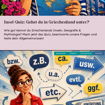
Insel-Quiz: Gehst du in Griechenland unter?
Wie gut kennst du Griechenlands Inseln, Geografie &
Mythologie? Mach jetzt das Quiz, beantworte unsere Fragen und
teste dein Allgemeinwissen!
ABKÜRZUNG
SPRACHE
WISSENSQUIZ
EINFACH