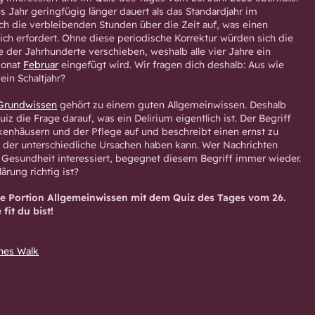
s Jahr geringfügig länger dauert als das Standardjahr im
ich die verbleibenden Stunden über die Zeit auf, was einen
ch erfordert. Ohne diese periodische Korrektur würden sich die
e der Jahrhunderte verschieben, weshalb alle vier Jahre ein
Monat
Februar
eingefügt wird. Wir fragen dich deshalb: Aus wie
ein Schaltjahr?
 Grundwissen
gehört zu einem guten Allgemeinwissen. Deshalb
iz die Frage darauf, was ein Delirium eigentlich ist. Der Begriff
nkenhäusern und der Pflege auf und beschreibt einen ernst zu
der unterschiedliche Ursachen haben kann. Wer Nachrichten
ür Gesundheit interessiert, begegnet diesem Begriff immer wieder.
ärung richtig ist?
che Portion Allgemeinwissen mit dem Quiz des Tages vom 26.
 fit du bist!
nes Walk