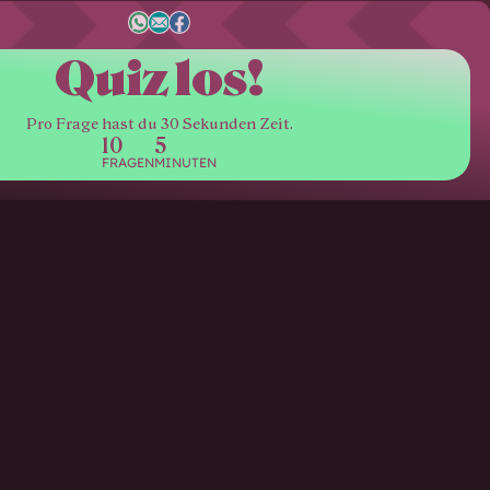
Quiz los!
Pro Frage hast du 30 Sekunden Zeit.
10
5
FRAGEN
MINUTEN