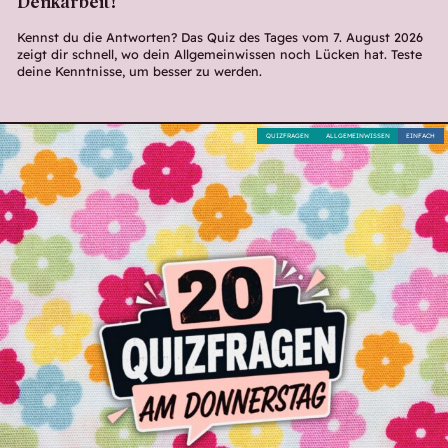
Denkarbeit!
Kennst du die Antworten? Das Quiz des Tages vom 7. August 2026
zeigt dir schnell, wo dein Allgemeinwissen noch Lücken hat. Teste
deine Kenntnisse, um besser zu werden.
QUIZFRAGEN
ALLGEMEINWISSEN
EINFACH