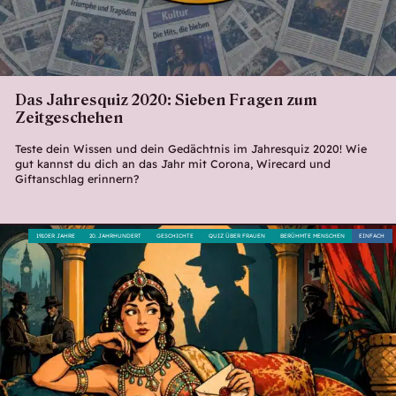
Das Jahresquiz 2020: Sieben Fragen zum
Zeitgeschehen
Teste dein Wissen und dein Gedächtnis im Jahresquiz 2020! Wie
gut kannst du dich an das Jahr mit Corona, Wirecard und
Giftanschlag erinnern?
1910ER JAHRE
20. JAHRHUNDERT
GESCHICHTE
QUIZ ÜBER FRAUEN
BERÜHMTE MENSCHEN
EINFACH