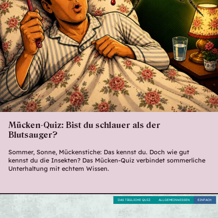
Mücken-Quiz: Bist du schlauer als der
Blutsauger?
Sommer, Sonne, Mückenstiche: Das kennst du. Doch wie gut
kennst du die Insekten? Das Mücken-Quiz verbindet sommerliche
Unterhaltung mit echtem Wissen.
DAS TÄGLICHE QUIZ
ALLGEMEINWISSEN
EINFACH