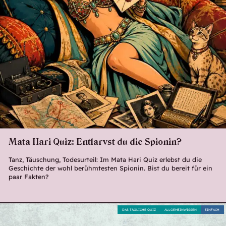
Mata Hari Quiz: Entlarvst du die Spionin?
Tanz, Täuschung, Todesurteil: Im Mata Hari Quiz erlebst du die
Geschichte der wohl berühmtesten Spionin. Bist du bereit für ein
paar Fakten?
DAS TÄGLICHE QUIZ
ALLGEMEINWISSEN
EINFACH