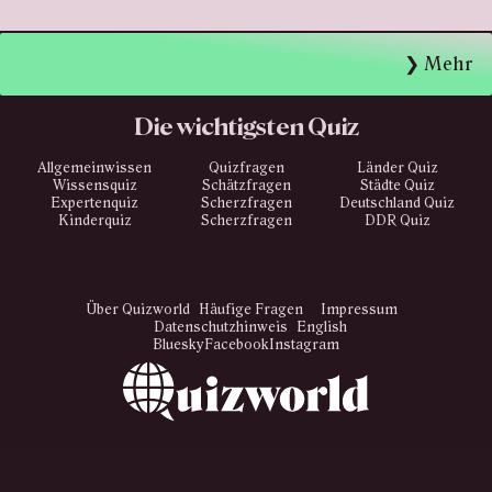
Mehr
Die wichtigsten Quiz
Allgemeinwissen
Quizfragen
Länder Quiz
Wissensquiz
Schätzfragen
Städte Quiz
Expertenquiz
Scherzfragen
Deutschland Quiz
Kinderquiz
Scherzfragen
DDR Quiz
Über Quizworld
Häufige Fragen
Impressum
Datenschutzhinweis
English
Bluesky
Facebook
Instagram