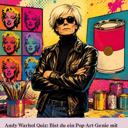
Andy Warhol Quiz: Bist du ein Pop-Art-Genie mit