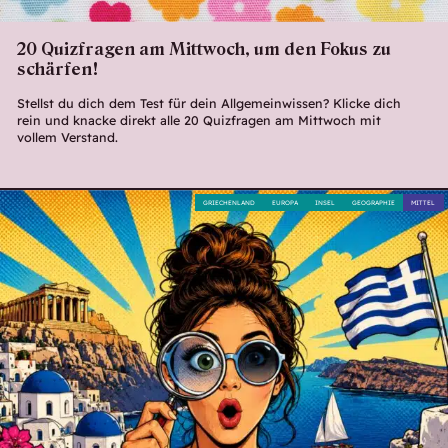
20 Quizfragen am Mittwoch, um den Fokus zu
schärfen!
Stellst du dich dem Test für dein Allgemeinwissen? Klicke dich
rein und knacke direkt alle 20 Quizfragen am Mittwoch mit
vollem Verstand.
GRIECHENLAND
EUROPA
INSEL
GEOGRAPHIE
MITTEL