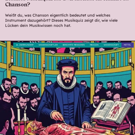
Chanson?
Weißt du, was Chanson eigentlich bedeutet und welches
Instrument dazugehört? Dieses Musikquiz zeigt dir, wie viele
Lücken dein Musikwissen noch hat.
16. JAHRHUNDERT
WISSENSCHAFTLER
BERÜHMTE MENSCHEN
MEDIZIN
WISSENSCHAFT
MITTEL