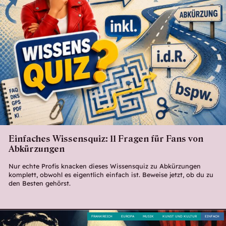
Einfaches Wissensquiz: 11 Fragen für Fans von
Abkürzungen
Nur echte Profis knacken dieses Wissensquiz zu Abkürzungen
komplett, obwohl es eigentlich einfach ist. Beweise jetzt, ob du zu
den Besten gehörst.
FRANKREICH
EUROPA
MUSIK
KUNST UND KULTUR
EINFACH