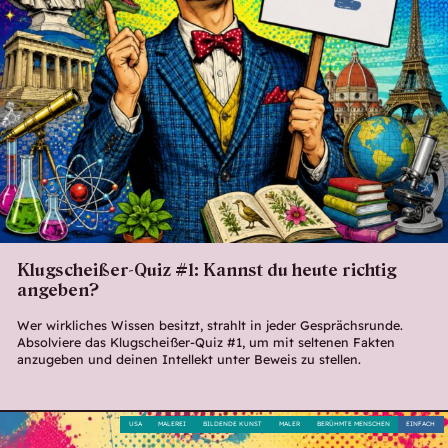
Klugscheißer-Quiz #1: Kannst du heute richtig
angeben?
Wer wirkliches Wissen besitzt, strahlt in jeder Gesprächsrunde.
Absolviere das Klugscheißer-Quiz #1, um mit seltenen Fakten
anzugeben und deinen Intellekt unter Beweis zu stellen.
USA
MALEREI
BILDENDE KUNST
MALER
BERÜHMTE MENSCHEN
EINFACH