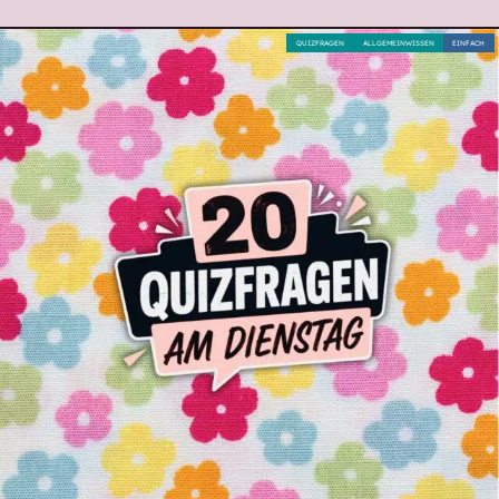
QUIZFRAGEN
ALLGEMEINWISSEN
EINFACH