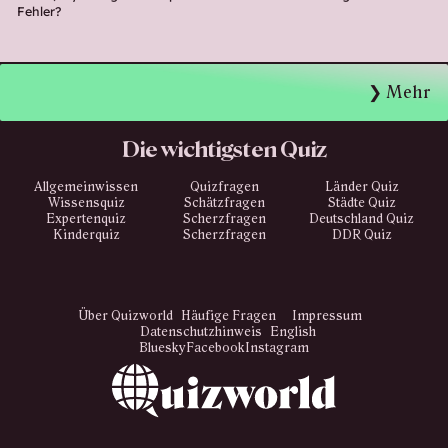
Fehler?
Mehr
Die wichtigsten Quiz
Allgemeinwissen
Quizfragen
Länder Quiz
Wissensquiz
Schätzfragen
Städte Quiz
Expertenquiz
Scherzfragen
Deutschland Quiz
Kinderquiz
Scherzfragen
DDR Quiz
Über Quizworld
Häufige Fragen
Impressum
Datenschutzhinweis
English
Bluesky
Facebook
Instagram