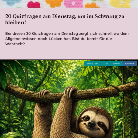
20 Quizfragen am Dienstag, um im Schwung zu
bleiben!
Bei diesen 20 Quizfragen am Dienstag zeigt sich schnell, wo dein
Allgemeinwissen noch Lücken hat. Bist du bereit für die
Wahrheit?
SÄUGETIER
TIER
NATUR
EINFACH