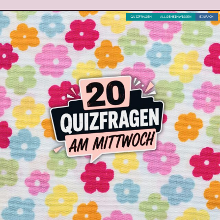
QUIZFRAGEN
ALLGEMEINWISSEN
EINFACH