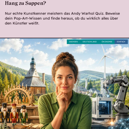
Hang zu Suppen?
Nur echte Kunstkenner meistern das Andy Warhol Quiz. Beweise
dein Pop-Art-Wissen und finde heraus, ob du wirklich alles über
den Künstler weißt.
SACHSEN
DEUTSCHLAND
ÖKONOMIE
EINFACH