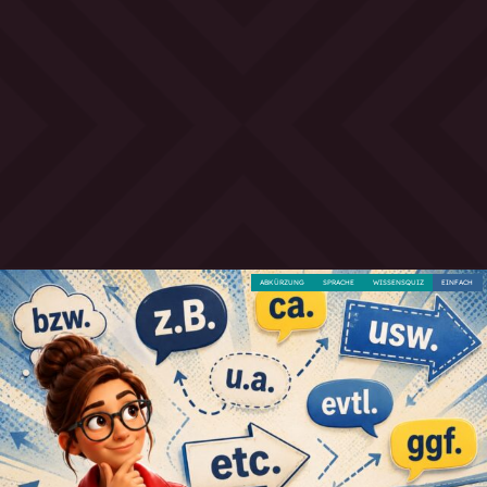
ABKÜRZUNG
SPRACHE
WISSENSQUIZ
EINFACH