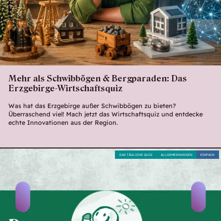
Mehr als Schwibbögen & Bergparaden: Das
Erzgebirge-Wirtschaftsquiz
Was hat das Erzgebirge außer Schwibbögen zu bieten?
Überraschend viel! Mach jetzt das Wirtschaftsquiz und entdecke
echte Innovationen aus der Region.
DAS TÄGLICHE QUIZ
ALLGEMEINWISSEN
EINFACH