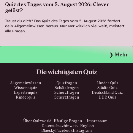
Quiz des Tages vom 5. August 2026: Clever
gelöst?
Traust du dich? Das Quiz des Tages vom 5. August 2026 fordert
dein Allgemeinwissen heraus. Nur wer wirklich viel weiß, meistert
alle Fragen.
Mehr
Die wichtigsten Quiz
Allgemeinwissen
Quizfragen
Länder Quiz
Wissensquiz
Schätzfragen
Städte Quiz
Expertenquiz
Scherzfragen
Deutschland Quiz
Kinderquiz
Scherzfragen
DDR Quiz
Über Quizworld
Häufige Fragen
Impressum
Datenschutzhinweis
English
Bluesky
Facebook
Instagram