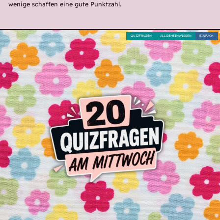
wenige schaffen eine gute Punktzahl.
QUIZFRAGEN
ALLGEMEINWISSEN
EINFACH