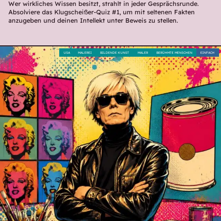
Wer wirkliches Wissen besitzt, strahlt in jeder Gesprächsrunde.
Absolviere das Klugscheißer-Quiz #1, um mit seltenen Fakten
anzugeben und deinen Intellekt unter Beweis zu stellen.
USA
MALEREI
BILDENDE KUNST
MALER
BERÜHMTE MENSCHEN
EINFACH