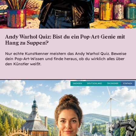
Andy Warhol Quiz: Bist du ein Pop-Art-Genie mit
Hang zu Suppen?
Nur echte Kunstkenner meistern das Andy Warhol Quiz. Beweise
dein Pop-Art-Wissen und finde heraus, ob du wirklich alles über
den Künstler weißt.
SACHSEN
DEUTSCHLAND
ÖKONOMIE
EINFACH