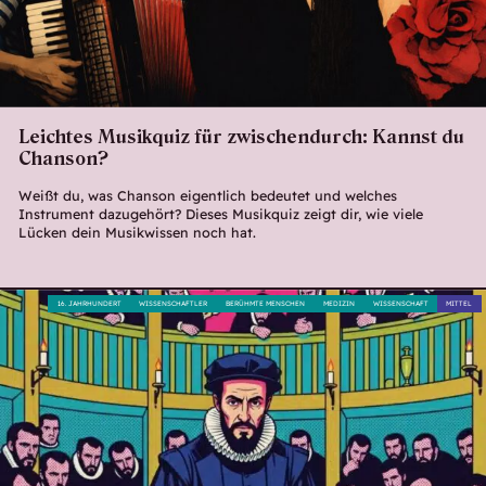
Leichtes Musikquiz für zwischendurch: Kannst du
Chanson?
Weißt du, was Chanson eigentlich bedeutet und welches
Instrument dazugehört? Dieses Musikquiz zeigt dir, wie viele
Lücken dein Musikwissen noch hat.
16. JAHRHUNDERT
WISSENSCHAFTLER
BERÜHMTE MENSCHEN
MEDIZIN
WISSENSCHAFT
MITTEL