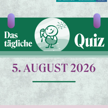
DAS TÄGLICHE QUIZ
ALLGEMEINWISSEN
EINFACH