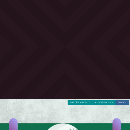
DAS TÄGLICHE QUIZ
ALLGEMEINWISSEN
EINFACH