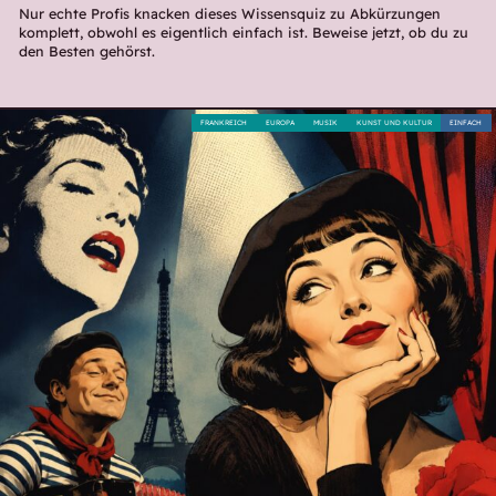
Nur echte Profis knacken dieses Wissensquiz zu Abkürzungen
komplett, obwohl es eigentlich einfach ist. Beweise jetzt, ob du zu
den Besten gehörst.
FRANKREICH
EUROPA
MUSIK
KUNST UND KULTUR
EINFACH