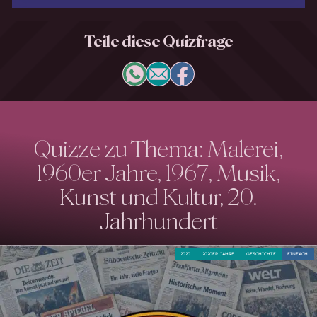
Teile diese Quizfrage
Quizze zu Thema: Malerei,
1960er Jahre, 1967, Musik,
Kunst und Kultur, 20.
Jahrhundert
2020
2020ER JAHRE
GESCHICHTE
EINFACH