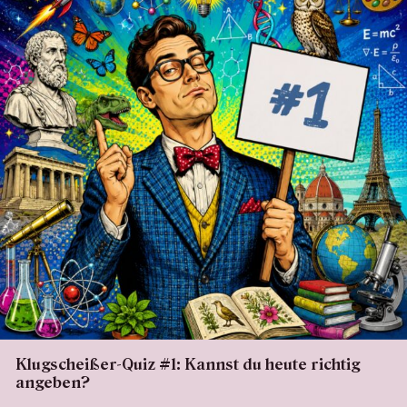
Klugscheißer-Quiz #1: Kannst du heute richtig
angeben?