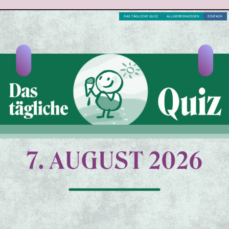
DAS TÄGLICHE QUIZ
ALLGEMEINWISSEN
EINFACH