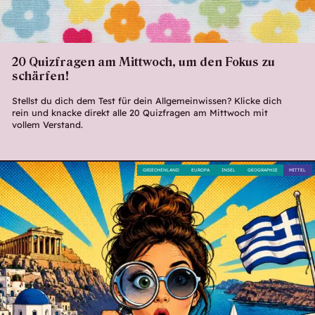
20 Quizfragen am Mittwoch, um den Fokus zu
schärfen!
Stellst du dich dem Test für dein Allgemeinwissen? Klicke dich
rein und knacke direkt alle 20 Quizfragen am Mittwoch mit
vollem Verstand.
GRIECHENLAND
EUROPA
INSEL
GEOGRAPHIE
MITTEL