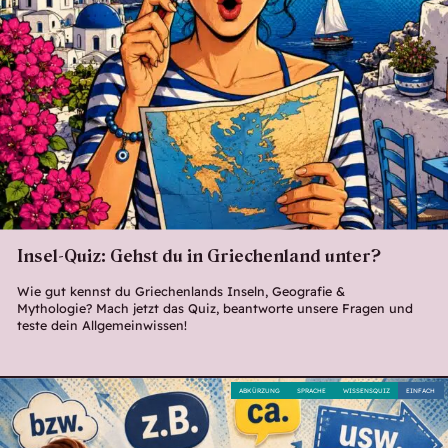
Insel-Quiz: Gehst du in Griechenland unter?
Wie gut kennst du Griechenlands Inseln, Geografie &
Mythologie? Mach jetzt das Quiz, beantworte unsere Fragen und
teste dein Allgemeinwissen!
ABKÜRZUNG
SPRACHE
WISSENSQUIZ
EINFACH