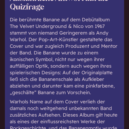
Quizfrage
Die berühmte Banane auf dem Debütalbum
The Velvet Underground & Nico von 1967
stammt von niemand Geringerem als Andy
Warhol. Der Pop-Art-Künstler gestaltete das
Cover und war zugleich Produzent und Mentor
der Band. Die Banane wurde zu einem
ikonischen Symbol, nicht nur wegen ihrer
auffälligen Optik, sondern auch wegen ihres
spielerischen Designs: Auf der Originalplatte
ließ sich die Bananenschale als Aufkleber
abziehen und darunter kam eine pinkfarbene,
„geschälte“ Banane zum Vorschein.
Warhols Name auf dem Cover verlieh der
damals noch weitgehend unbekannten Band
zusätzliches Aufsehen. Dieses Album gilt heute
als eines der einflussreichsten Werke der
Rockgeschichte, und das Bananenmotiv wurde