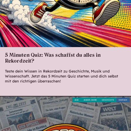
5 Minuten Quiz: Was schaffst du alles in
Rekordzeit?
Teste dein Wissen in Rekordzeit zu Geschichte, Musik und
Wissenschaft. Jetzt das 5 Minuten Quiz starten und dich selbst
mit den richtigen überraschen!
2020
2020ER JAHRE
GESCHICHTE
EINFACH