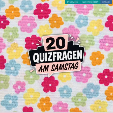
QUIZFRAGEN
ALLGEMEINWISSEN
EINFACH