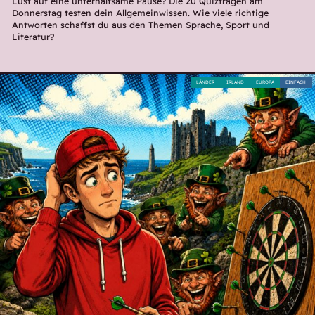
Lust auf eine unterhaltsame Pause? Die 20 Quizfragen am
Donnerstag testen dein Allgemeinwissen. Wie viele richtige
Antworten schaffst du aus den Themen Sprache, Sport und
Literatur?
LÄNDER
IRLAND
EUROPA
EINFACH