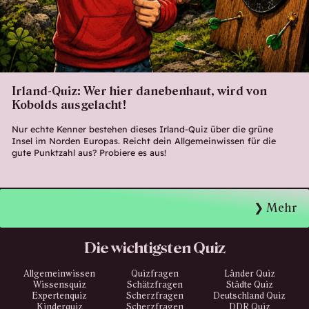
Irland-Quiz: Wer hier danebenhaut, wird von
Kobolds ausgelacht!
Nur echte Kenner bestehen dieses Irland-Quiz über die grüne
Insel im Norden Europas. Reicht dein Allgemeinwissen für die
gute Punktzahl aus? Probiere es aus!
Mehr
Die wichtigsten Quiz
Allgemeinwissen
Quizfragen
Länder Quiz
Wissensquiz
Schätzfragen
Städte Quiz
Expertenquiz
Scherzfragen
Deutschland Quiz
Kinderquiz
Scherzfragen
DDR Quiz