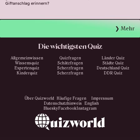
Giftanschlag erinnern?
Mehr
Die wichtigsten Quiz
Allgemeinwissen
Quizfragen
Länder Quiz
Wissensquiz
Schätzfragen
Städte Quiz
Expertenquiz
Scherzfragen
Deutschland Quiz
Kinderquiz
Scherzfragen
DDR Quiz
Über Quizworld
Häufige Fragen
Impressum
Datenschutzhinweis
English
Bluesky
Facebook
Instagram