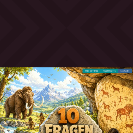
PRÄHISTORIE
GESCHICHTE
EINFACH