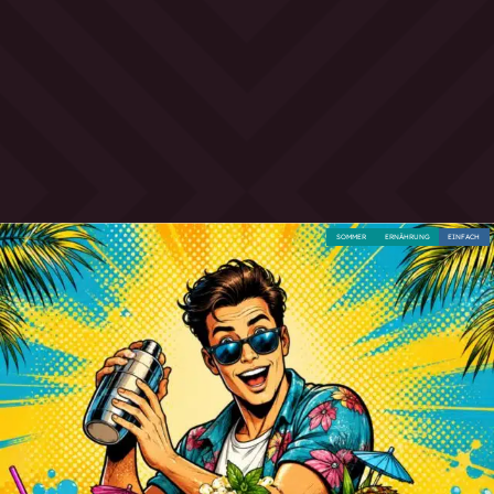
SOMMER
ERNÄHRUNG
EINFACH