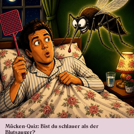
Mücken-Quiz: Bist du schlauer als der
Blutsauger?