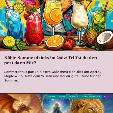
Kühle Sommerdrinks im Quiz: Triffst du den
perfekten Mix?
Sommerdrinks pur: In diesem Quiz dreht sich alles um Aperol,
Mojito & Co. Teste dein Wissen und hol dir gute Laune für den
Sommer.
FANTASY
GENRE
LITERATUR
KUNST UND KULTUR
MITTEL