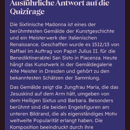
Ausführliche Antwort auf die
Quizfrage
Die Sixtinische Madonna ist eines der
berühmtesten Gemälde der Kunstgeschichte
und ein Meisterwerk der italienischen
Renaissance. Geschaffen wurde es 1512/13 von
Raffael im Auftrag von Papst Julius II. für die
Benediktinerabtei San Sisto in Piacenza. Heute
hängt das Kunstwerk in der Gemäldegalerie
Alte Meister in Dresden und gehört zu den
bekanntesten Schätzen der Sammlung.
Das Gemälde zeigt die Jungfrau Maria, die das
Jesuskind auf dem Arm hält, umgeben von
dem Heiligen Sixtus und Barbara. Besonders
berühmt sind die beiden Engelsfiguren am
unteren Bildrand, die als eigenständiges Motiv
weltweite Popularität erlangt haben. Die
Komposition beeindruckt durch ihre