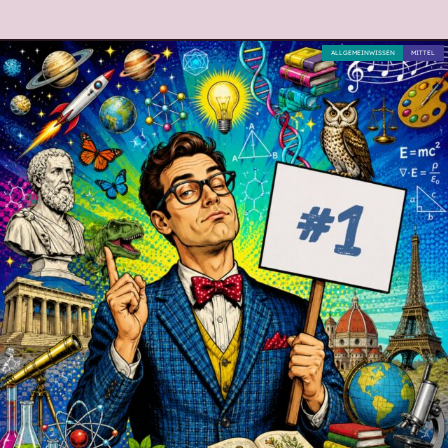
ALLGEMEINWISSEN
MITTEL