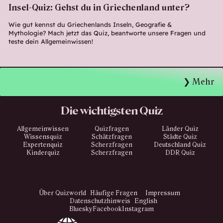
Insel-Quiz: Gehst du in Griechenland unter?
Wie gut kennst du Griechenlands Inseln, Geografie &
Mythologie? Mach jetzt das Quiz, beantworte unsere Fragen und
teste dein Allgemeinwissen!
Mehr
Die wichtigsten Quiz
Allgemeinwissen
Quizfragen
Länder Quiz
Wissensquiz
Schätzfragen
Städte Quiz
Expertenquiz
Scherzfragen
Deutschland Quiz
Kinderquiz
Scherzfragen
DDR Quiz
Über Quizworld
Häufige Fragen
Impressum
Datenschutzhinweis
English
Bluesky
Facebook
Instagram