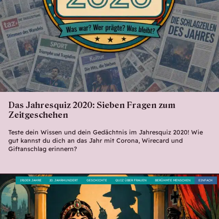
Das Jahresquiz 2020: Sieben Fragen zum
Zeitgeschehen
Teste dein Wissen und dein Gedächtnis im Jahresquiz 2020! Wie
gut kannst du dich an das Jahr mit Corona, Wirecard und
Giftanschlag erinnern?
1910ER JAHRE
20. JAHRHUNDERT
GESCHICHTE
QUIZ ÜBER FRAUEN
BERÜHMTE MENSCHEN
EINFACH