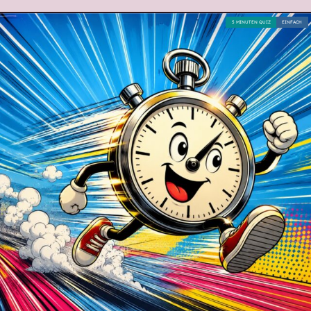
5 MINUTEN QUIZ
EINFACH