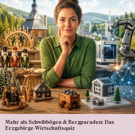
Mehr als Schwibbögen & Bergparaden: Das
Erzgebirge-Wirtschaftsquiz