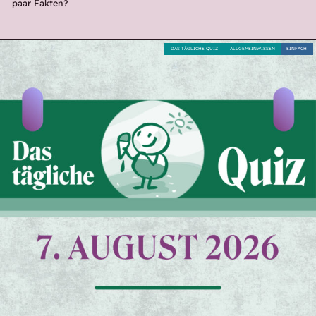
paar Fakten?
DAS TÄGLICHE QUIZ
ALLGEMEINWISSEN
EINFACH