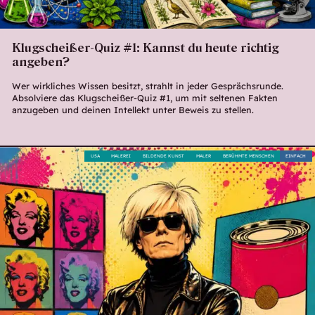
Klugscheißer-Quiz #1: Kannst du heute richtig
angeben?
Wer wirkliches Wissen besitzt, strahlt in jeder Gesprächsrunde.
Absolviere das Klugscheißer-Quiz #1, um mit seltenen Fakten
anzugeben und deinen Intellekt unter Beweis zu stellen.
USA
MALEREI
BILDENDE KUNST
MALER
BERÜHMTE MENSCHEN
EINFACH