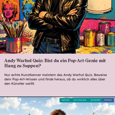
Andy Warhol Quiz: Bist du ein Pop-Art-Genie mit
Hang zu Suppen?
Nur echte Kunstkenner meistern das Andy Warhol Quiz. Beweise
dein Pop-Art-Wissen und finde heraus, ob du wirklich alles über
den Künstler weißt.
SACHSEN
DEUTSCHLAND
ÖKONOMIE
EINFACH