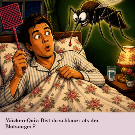
Mücken-Quiz: Bist du schlauer als der
Blutsauger?