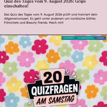
Quiz des Tages vom 9. August 2026: Grips
einschalten!
Das Quiz des Tages vom 9. August 2026 prüft und trainiert dein
Allgemeinwissen. Es geht unter anderem um nordische Götter,
Filmzitate und Beauty-Trends. Mach mit!
QUIZFRAGEN
ALLGEMEINWISSEN
EINFACH