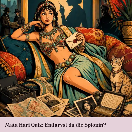
Mata Hari Quiz: Entlarvst du die Spionin?