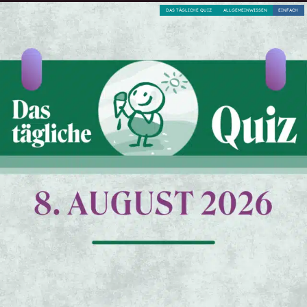
DAS TÄGLICHE QUIZ
ALLGEMEINWISSEN
EINFACH