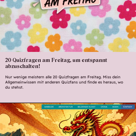
20 Quizfragen am Freitag, um entspannt
abzuschalten!
Nur wenige meistern alle 20 Quizfragen am Freitag. Miss dein
Allgemeinwissen mit anderen Quizfans und finde es heraus, wo
du stehst.
GEBÄUDE
ARCHITEKTUR
BILDENDE KUNST
CHINA
ASIEN
EINFACH