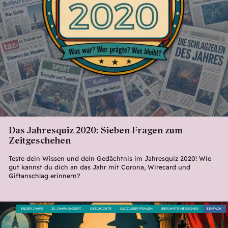
Das Jahresquiz 2020: Sieben Fragen zum
Zeitgeschehen
Teste dein Wissen und dein Gedächtnis im Jahresquiz 2020! Wie
gut kannst du dich an das Jahr mit Corona, Wirecard und
Giftanschlag erinnern?
1910ER JAHRE
20. JAHRHUNDERT
GESCHICHTE
QUIZ ÜBER FRAUEN
BERÜHMTE MENSCHEN
EINFACH