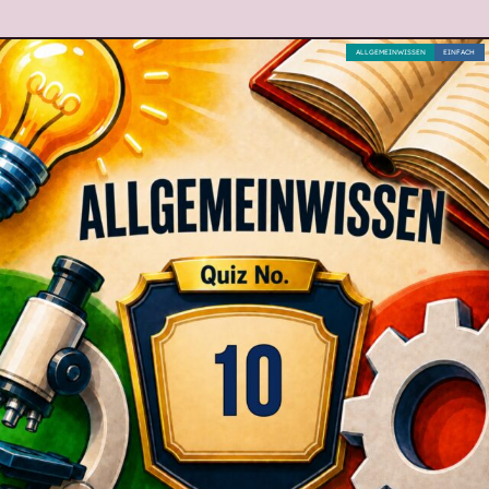
ALLGEMEINWISSEN
EINFACH