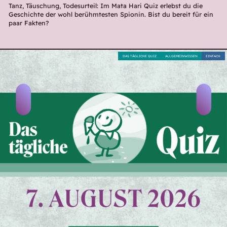
Tanz, Täuschung, Todesurteil: Im Mata Hari Quiz erlebst du die
Geschichte der wohl berühmtesten Spionin. Bist du bereit für ein
paar Fakten?
DAS TÄGLICHE QUIZ
ALLGEMEINWISSEN
EINFACH