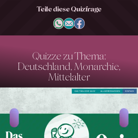
Teile diese Quizfrage
Quizze zu Thema:
Deutschland, Monarchie,
Mittelalter
DAS TÄGLICHE QUIZ
ALLGEMEINWISSEN
EINFACH