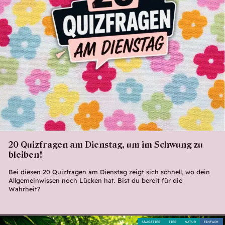
20 Quizfragen am Dienstag, um im Schwung zu
bleiben!
Bei diesen 20 Quizfragen am Dienstag zeigt sich schnell, wo dein
Allgemeinwissen noch Lücken hat. Bist du bereit für die
Wahrheit?
SÄUGETIER
TIER
NATUR
EINFACH