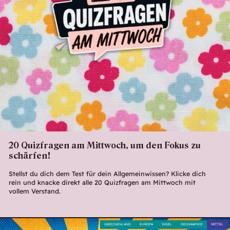
20 Quizfragen am Mittwoch, um den Fokus zu
schärfen!
Stellst du dich dem Test für dein Allgemeinwissen? Klicke dich
rein und knacke direkt alle 20 Quizfragen am Mittwoch mit
vollem Verstand.
GRIECHENLAND
EUROPA
INSEL
GEOGRAPHIE
MITTEL