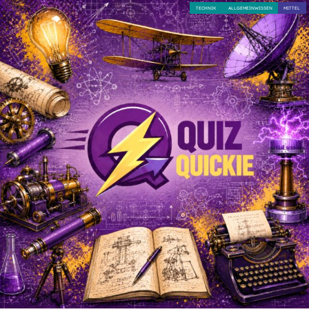
TECHNIK
ALLGEMEINWISSEN
MITTEL