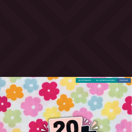
QUIZFRAGEN
ALLGEMEINWISSEN
EINFACH