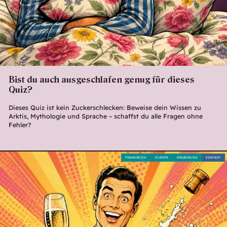
Bist du auch ausgeschlafen genug für dieses
Quiz?
Dieses Quiz ist kein Zuckerschlecken: Beweise dein Wissen zu
Arktis, Mythologie und Sprache – schaffst du alle Fragen ohne
Fehler?
FRANKREICH
EUROPA
ERNÄHRUNG
EINFACH