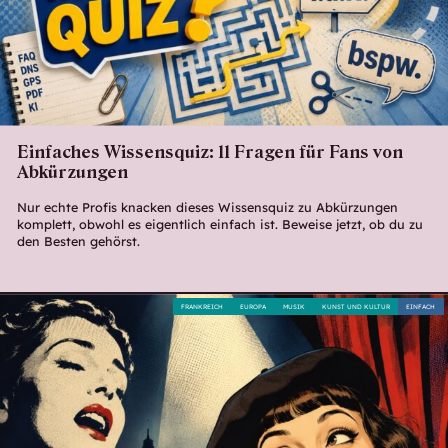
Einfaches Wissensquiz: 11 Fragen für Fans von
Abkürzungen
Nur echte Profis knacken dieses Wissensquiz zu Abkürzungen
komplett, obwohl es eigentlich einfach ist. Beweise jetzt, ob du zu
den Besten gehörst.
FRANKREICH
EUROPA
MUSIK
KUNST UND KULTUR
EINFACH