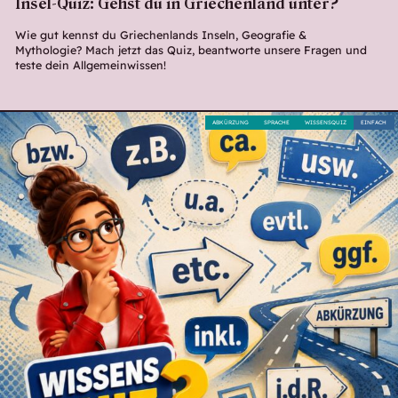
Insel-Quiz: Gehst du in Griechenland unter?
Wie gut kennst du Griechenlands Inseln, Geografie &
Mythologie? Mach jetzt das Quiz, beantworte unsere Fragen und
teste dein Allgemeinwissen!
ABKÜRZUNG
SPRACHE
WISSENSQUIZ
EINFACH