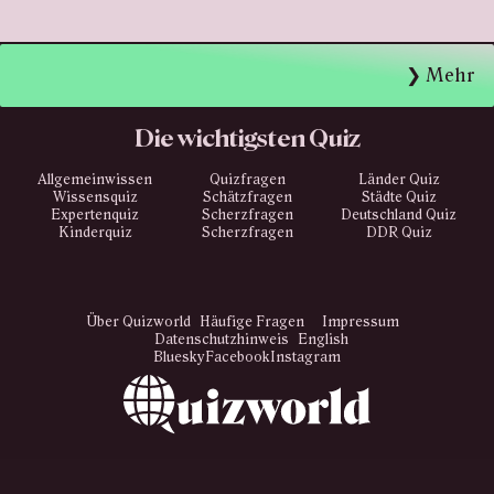
Mehr
Die wichtigsten Quiz
Allgemeinwissen
Quizfragen
Länder Quiz
Wissensquiz
Schätzfragen
Städte Quiz
Expertenquiz
Scherzfragen
Deutschland Quiz
Kinderquiz
Scherzfragen
DDR Quiz
Über Quizworld
Häufige Fragen
Impressum
Datenschutzhinweis
English
Bluesky
Facebook
Instagram