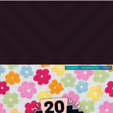
QUIZFRAGEN
ALLGEMEINWISSEN
EINFACH