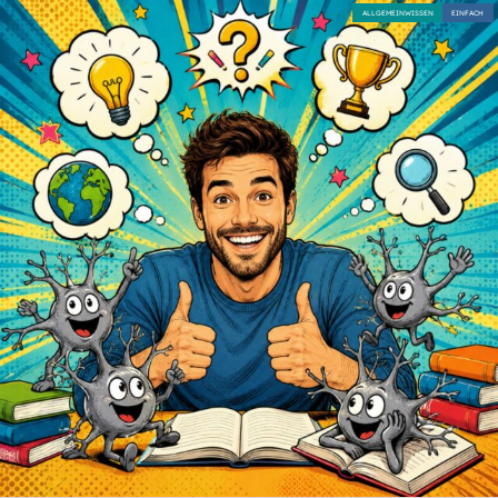
ALLGEMEINWISSEN
EINFACH