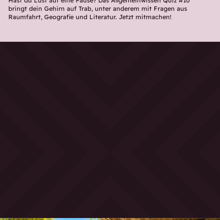
Hast du Lust auf eine Pause? Das Allgemeinwissen Quiz #10
bringt dein Gehirn auf Trab, unter anderem mit Fragen aus
Raumfahrt, Geografie und Literatur. Jetzt mitmachen!