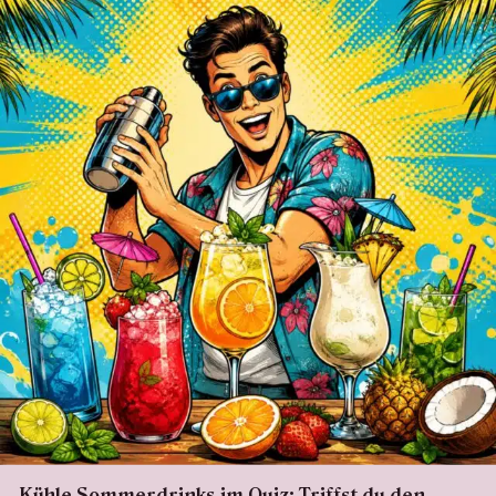
Kühle Sommerdrinks im Quiz: Triffst du den