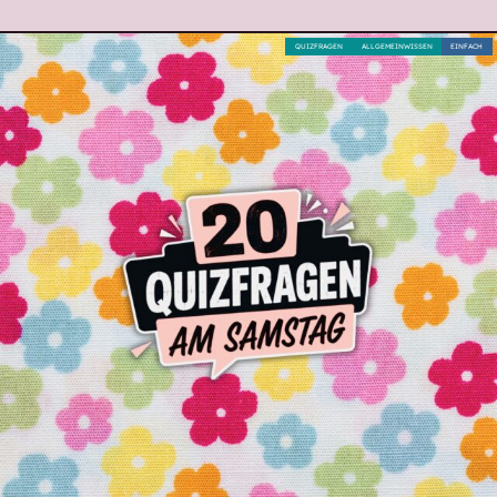
QUIZFRAGEN
ALLGEMEINWISSEN
EINFACH