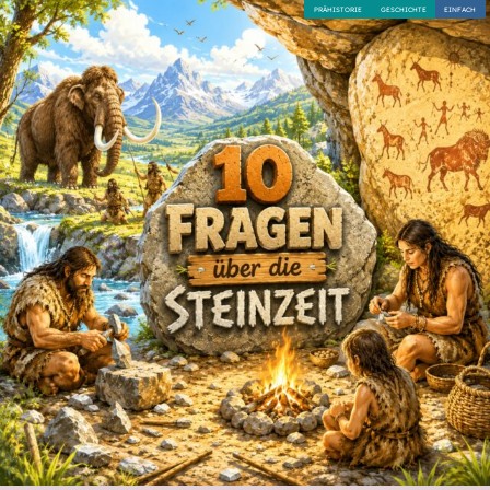
PRÄHISTORIE
GESCHICHTE
EINFACH