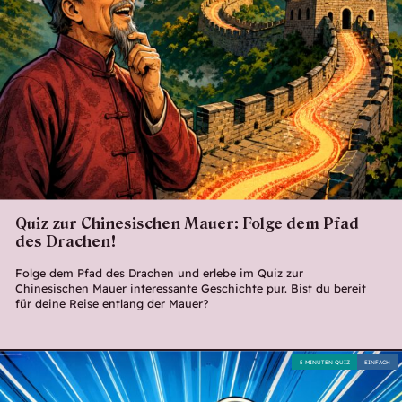
Quiz zur Chinesischen Mauer: Folge dem Pfad
des Drachen!
Folge dem Pfad des Drachen und erlebe im Quiz zur
Chinesischen Mauer interessante Geschichte pur. Bist du bereit
für deine Reise entlang der Mauer?
5 MINUTEN QUIZ
EINFACH