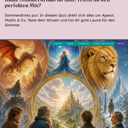
perfekten Mix?
Sommerdrinks pur: In diesem Quiz dreht sich alles um Aperol,
Mojito & Co. Teste dein Wissen und hol dir gute Laune für den
Sommer.
FANTASY
GENRE
LITERATUR
KUNST UND KULTUR
MITTEL