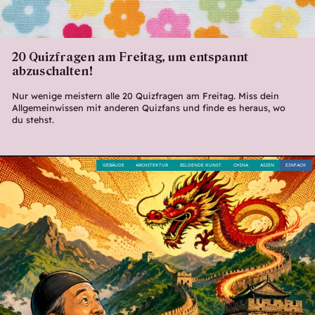
20 Quizfragen am Freitag, um entspannt
abzuschalten!
Nur wenige meistern alle 20 Quizfragen am Freitag. Miss dein
Allgemeinwissen mit anderen Quizfans und finde es heraus, wo
du stehst.
GEBÄUDE
ARCHITEKTUR
BILDENDE KUNST
CHINA
ASIEN
EINFACH