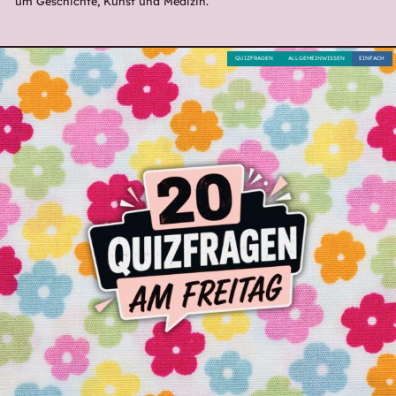
um Geschichte, Kunst und Medizin.
QUIZFRAGEN
ALLGEMEINWISSEN
EINFACH