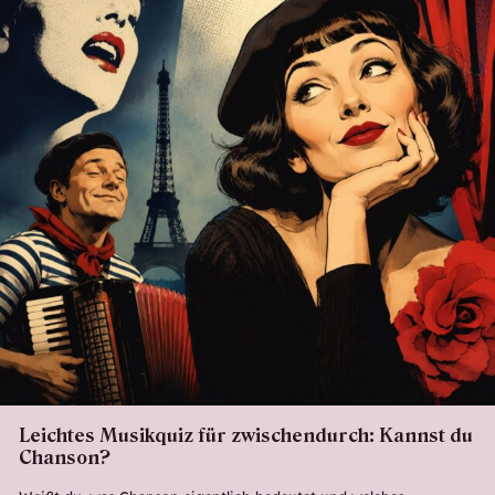
Leichtes Musikquiz für zwischendurch: Kannst du
Chanson?