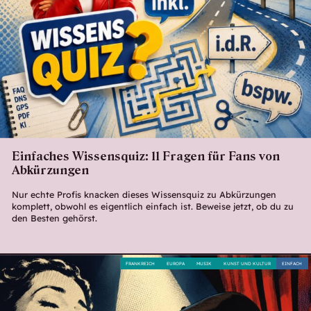
Einfaches Wissensquiz: 11 Fragen für Fans von
Abkürzungen
Nur echte Profis knacken dieses Wissensquiz zu Abkürzungen
komplett, obwohl es eigentlich einfach ist. Beweise jetzt, ob du zu
den Besten gehörst.
FRANKREICH
EUROPA
MUSIK
KUNST UND KULTUR
EINFACH