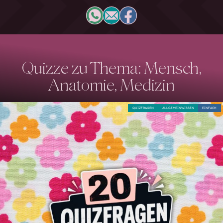
Quizze zu Thema: Mensch,
Anatomie, Medizin
QUIZFRAGEN
ALLGEMEINWISSEN
EINFACH