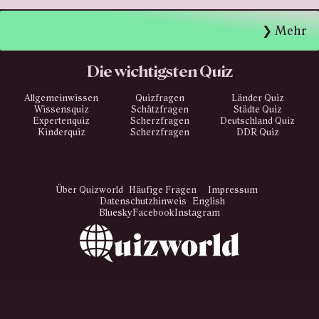
Mehr
Die wichtigsten Quiz
Allgemeinwissen
Quizfragen
Länder Quiz
Wissensquiz
Schätzfragen
Städte Quiz
Expertenquiz
Scherzfragen
Deutschland Quiz
Kinderquiz
Scherzfragen
DDR Quiz
Über Quizworld
Häufige Fragen
Impressum
Datenschutzhinweis
English
Bluesky
Facebook
Instagram