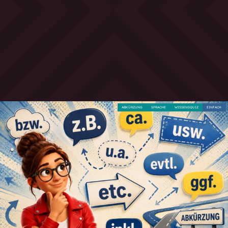
ABKÜRZUNG
SPRACHE
WISSENSQUIZ
EINFACH