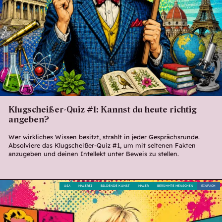
Klugscheißer-Quiz #1: Kannst du heute richtig
angeben?
Wer wirkliches Wissen besitzt, strahlt in jeder Gesprächsrunde.
Absolviere das Klugscheißer-Quiz #1, um mit seltenen Fakten
anzugeben und deinen Intellekt unter Beweis zu stellen.
USA
MALEREI
BILDENDE KUNST
MALER
BERÜHMTE MENSCHEN
EINFACH