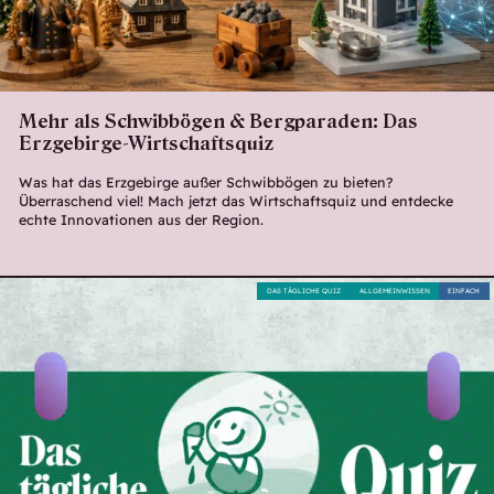
Mehr als Schwibbögen & Bergparaden: Das
Erzgebirge-Wirtschaftsquiz
Was hat das Erzgebirge außer Schwibbögen zu bieten?
Überraschend viel! Mach jetzt das Wirtschaftsquiz und entdecke
echte Innovationen aus der Region.
DAS TÄGLICHE QUIZ
ALLGEMEINWISSEN
EINFACH