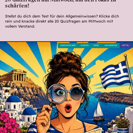
schärfen!
Stellst du dich dem Test für dein Allgemeinwissen? Klicke dich
rein und knacke direkt alle 20 Quizfragen am Mittwoch mit
vollem Verstand.
GRIECHENLAND
EUROPA
INSEL
GEOGRAPHIE
MITTEL