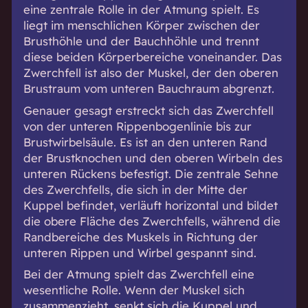
eine zentrale Rolle in der Atmung spielt. Es
liegt im menschlichen Körper zwischen der
Brusthöhle und der Bauchhöhle und trennt
diese beiden Körperbereiche voneinander. Das
Zwerchfell ist also der Muskel, der den oberen
Brustraum vom unteren Bauchraum abgrenzt.
Genauer gesagt erstreckt sich das Zwerchfell
von der unteren Rippenbogenlinie bis zur
Brustwirbelsäule. Es ist an den unteren Rand
der Brustknochen und den oberen Wirbeln des
unteren Rückens befestigt. Die zentrale Sehne
des Zwerchfells, die sich in der Mitte der
Kuppel befindet, verläuft horizontal und bildet
die obere Fläche des Zwerchfells, während die
Randbereiche des Muskels in Richtung der
unteren Rippen und Wirbel gespannt sind.
Bei der Atmung spielt das Zwerchfell eine
wesentliche Rolle. Wenn der Muskel sich
zusammenzieht, senkt sich die Kuppel und