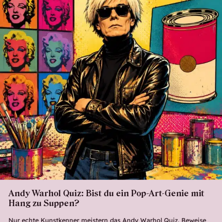
Andy Warhol Quiz: Bist du ein Pop-Art-Genie mit
Hang zu Suppen?
Nur echte Kunstkenner meistern das Andy Warhol Quiz. Beweise