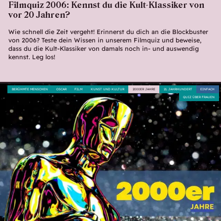
Filmquiz 2006: Kennst du die Kult-Klassiker von
vor 20 Jahren?
Wie schnell die Zeit vergeht! Erinnerst du dich an die Blockbuster
von 2006? Teste dein Wissen in unserem Filmquiz und beweise,
dass du die Kult-Klassiker von damals noch in- und auswendig
kennst. Leg los!
BERÜHMTE MENSCHEN
OSCAR
FILM
KUNST UND KULTUR
2000ER JAHRE
21. JAHRHUNDERT
EINFACH
QUIZ ÜBER FRAUEN