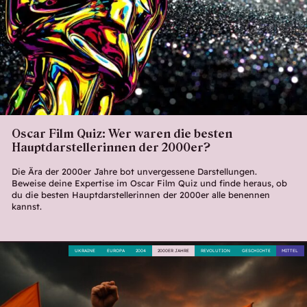
Oscar Film Quiz: Wer waren die besten
Hauptdarstellerinnen der 2000er?
Die Ära der 2000er Jahre bot unvergessene Darstellungen.
Beweise deine Expertise im Oscar Film Quiz und finde heraus, ob
du die besten Hauptdarstellerinnen der 2000er alle benennen
kannst.
UKRAINE
EUROPA
2004
2000ER JAHRE
REVOLUTION
GESCHICHTE
MITTEL