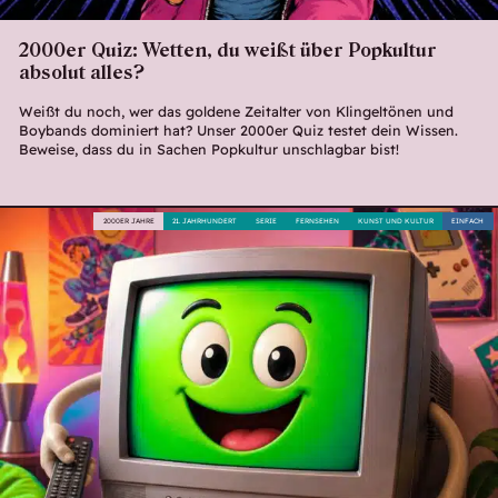
2000er Quiz: Wetten, du weißt über Popkultur
absolut alles?
Weißt du noch, wer das goldene Zeitalter von Klingeltönen und
Boybands dominiert hat? Unser 2000er Quiz testet dein Wissen.
Beweise, dass du in Sachen Popkultur unschlagbar bist!
2000ER JAHRE
21. JAHRHUNDERT
SERIE
FERNSEHEN
KUNST UND KULTUR
EINFACH