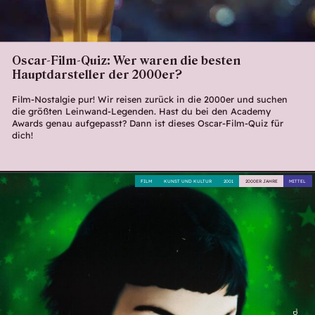
Oscar-Film-Quiz: Wer waren die besten
Hauptdarsteller der 2000er?
Film-Nostalgie pur! Wir reisen zurück in die 2000er und suchen
die größten Leinwand-Legenden. Hast du bei den Academy
Awards genau aufgepasst? Dann ist dieses Oscar-Film-Quiz für
dich!
FILM
KUNST UND KULTUR
2001
2000ER JAHRE
MITTEL