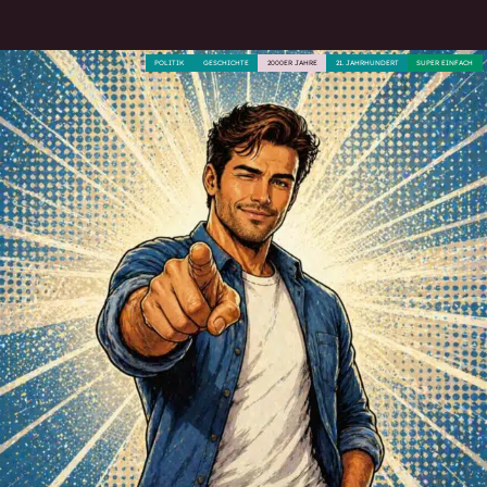
POLITIK
GESCHICHTE
2000ER JAHRE
21. JAHRHUNDERT
SUPER EINFACH