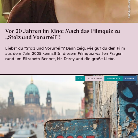
Universal Pictures
Vor 20 Jahren im Kino: Mach das Filmquiz zu
„Stolz und Vorurteil“!
Liebst du "Stolz und Vorurteil"? Dann zeig, wie gut du den Film
aus dem Jahr 2005 kennst! In diesem Filmquiz warten Fragen
rund um Elizabeth Bennet, Mr. Darcy und die große Liebe.
2005
2000ER JAHRE
GESCHICHTE
EINFACH