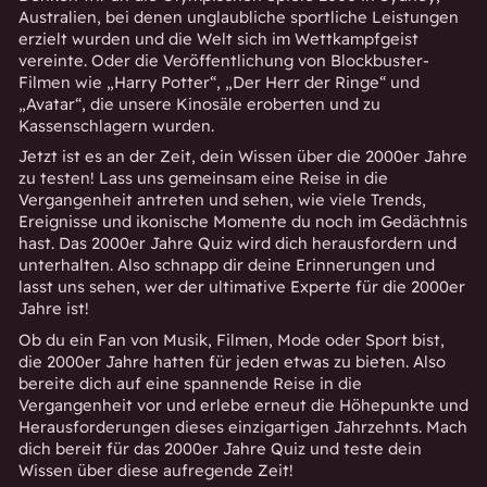
Australien, bei denen unglaubliche sportliche Leistungen
erzielt wurden und die Welt sich im Wettkampfgeist
vereinte. Oder die Veröffentlichung von Blockbuster-
Filmen wie „Harry Potter“, „Der Herr der Ringe“ und
„Avatar“, die unsere Kinosäle eroberten und zu
Kassenschlagern wurden.
Jetzt ist es an der Zeit, dein Wissen über die 2000er Jahre
zu testen! Lass uns gemeinsam eine Reise in die
Vergangenheit antreten und sehen, wie viele Trends,
Ereignisse und ikonische Momente du noch im Gedächtnis
hast. Das 2000er Jahre Quiz wird dich herausfordern und
unterhalten. Also schnapp dir deine Erinnerungen und
lasst uns sehen, wer der ultimative Experte für die 2000er
Jahre ist!
Ob du ein Fan von Musik, Filmen, Mode oder Sport bist,
die 2000er Jahre hatten für jeden etwas zu bieten. Also
bereite dich auf eine spannende Reise in die
Vergangenheit vor und erlebe erneut die Höhepunkte und
Herausforderungen dieses einzigartigen Jahrzehnts. Mach
dich bereit für das 2000er Jahre Quiz und teste dein
Wissen über diese aufregende Zeit!