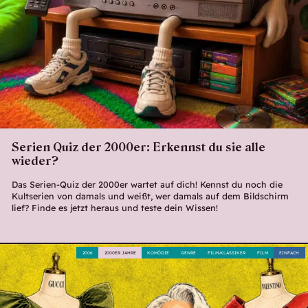
Serien Quiz der 2000er: Erkennst du sie alle
wieder?
Das Serien-Quiz der 2000er wartet auf dich! Kennst du noch die
Kultserien von damals und weißt, wer damals auf dem Bildschirm
lief? Finde es jetzt heraus und teste dein Wissen!
2006
2000ER JAHRE
KOMÖDIE
GENRE
FILM-KLASSIKER
FILM
EINFACH