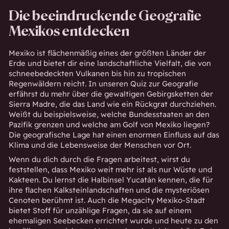
Die beeindruckende Geografie
Mexikos entdecken
Mexiko ist flächenmäßig eines der größten Länder der
Erde und bietet dir eine landschaftliche Vielfalt, die von
schneebedeckten Vulkanen bis hin zu tropischen
Regenwäldern reicht. In unseren Quiz zur Geografie
erfährst du mehr über die gewaltigen Gebirgsketten der
Sierra Madre, die das Land wie ein Rückgrat durchziehen.
Weißt du beispielsweise, welche Bundesstaaten an den
Pazifik grenzen und welche am Golf von Mexiko liegen?
Die geografische Lage hat einen enormen Einfluss auf das
Klima und die Lebensweise der Menschen vor Ort.
Wenn du dich durch die Fragen arbeitest, wirst du
feststellen, dass Mexiko weit mehr ist als nur Wüste und
Kakteen. Du lernst die Halbinsel Yucatán kennen, die für
ihre flachen Kalksteinlandschaften und die mysteriösen
Cenoten berühmt ist. Auch die Megacity Mexiko-Stadt
bietet Stoff für unzählige Fragen, da sie auf einem
ehemaligen Seebecken errichtet wurde und heute zu den