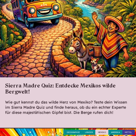
Sierra Madre Quiz: Entdecke Mexikos wilde
Bergwelt!
Wie gut kennst du das wilde Herz von Mexiko? Teste dein Wissen
im Sierra Madre Quiz und finde heraus, ob du ein echter Experte
für diese majestätischen Gipfel bist. Die Berge rufen dich!
GEOGRAPHIE
LÄNDER
MEXIKO
AMERIKA
MITTEL