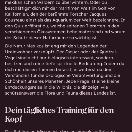
mexikanischen Wäldern zu überwintern. Oder du
beschäftigst dich mit der maritimen Welt im Golf von
Kalifornien, den der berühmte Forscher Jacques
Cousteau einst als das Aquarium der Welt bezeichnete. In
den Quiz erfährst du, welche seltenen Tierarten in den
verschiedenen Ökosystemen beheimatet sind und warum
der Schutz dieser Naturräume so wichtig ist.
Die Natur Mexikos ist eng mit den Legenden der
Ureinwohner verknüpft. Der Jaguar oder der Quetzal-
Vogel sind nicht nur biologisch interessant, sondern
besitzen auch eine tiefe spirituelle Bedeutung. Indem du
dich mit diesen Themen befasst, erweiterst du dein
Verständnis für die ökologische Verantwortung und die
Schönheit unseres Planeten. Jede Frage ist eine kleine
Entdeckungsreise in die Wildnis, die dir zeigt, wie
schützenswert die Flora und Fauna dieses Landes ist.
Dein tägliches Training für den
Kopf
Das Schöne an Wissen ist, dass es niemals aufhört zu