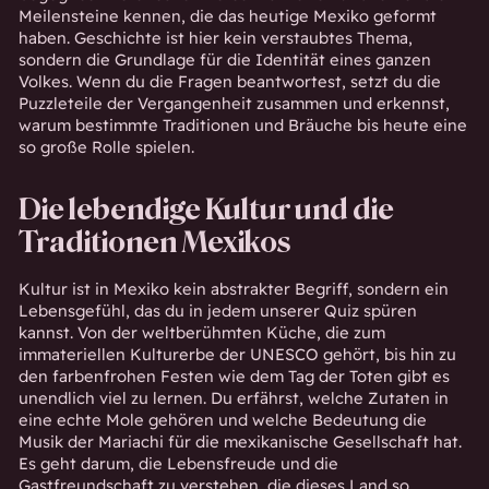
Meilensteine kennen, die das heutige Mexiko geformt
haben. Geschichte ist hier kein verstaubtes Thema,
sondern die Grundlage für die Identität eines ganzen
Volkes. Wenn du die Fragen beantwortest, setzt du die
Puzzleteile der Vergangenheit zusammen und erkennst,
warum bestimmte Traditionen und Bräuche bis heute eine
so große Rolle spielen.
Die lebendige Kultur und die
Traditionen Mexikos
Kultur ist in Mexiko kein abstrakter Begriff, sondern ein
Lebensgefühl, das du in jedem unserer Quiz spüren
kannst. Von der weltberühmten Küche, die zum
immateriellen Kulturerbe der UNESCO gehört, bis hin zu
den farbenfrohen Festen wie dem Tag der Toten gibt es
unendlich viel zu lernen. Du erfährst, welche Zutaten in
eine echte Mole gehören und welche Bedeutung die
Musik der Mariachi für die mexikanische Gesellschaft hat.
Es geht darum, die Lebensfreude und die
Gastfreundschaft zu verstehen, die dieses Land so