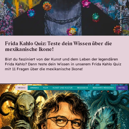
Brett Sayles bei Canva
Frida Kahlo Quiz: Teste dein Wissen über die
mexikanische Ikone!
Bist du fasziniert von der Kunst und dem Leben der legendären
Frida Kahlo? Dann teste dein Wissen in unserem Frida Kahlo Quiz
mit 11 Fragen über die mexikanische Ikone!
MEXIKO
AMERIKA
FILM
KUNST UND KULTUR
REGISSEUR
BERÜHMTE MENSCHEN
MITTEL