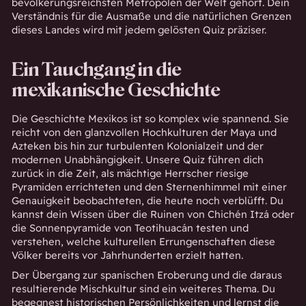
bevölkerungsreichsten Metropolen der Welt gehört. Dein
Verständnis für die Ausmaße und die natürlichen Grenzen
dieses Landes wird mit jedem gelösten Quiz präziser.
Ein Tauchgang in die
mexikanische Geschichte
Die Geschichte Mexikos ist so komplex wie spannend. Sie
reicht von den glanzvollen Hochkulturen der Maya und
Azteken bis hin zur turbulenten Kolonialzeit und der
modernen Unabhängigkeit. Unsere Quiz führen dich
zurück in die Zeit, als mächtige Herrscher riesige
Pyramiden errichteten und den Sternenhimmel mit einer
Genauigkeit beobachteten, die heute noch verblüfft. Du
kannst dein Wissen über die Ruinen von Chichén Itzá oder
die Sonnenpyramide von Teotihuacán testen und
verstehen, welche kulturellen Errungenschaften diese
Völker bereits vor Jahrhunderten erzielt hatten.
Der Übergang zur spanischen Eroberung und die daraus
resultierende Mischkultur sind ein weiteres Thema. Du
begegnest historischen Persönlichkeiten und lernst die