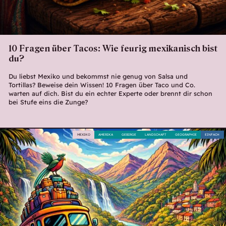
10 Fragen über Tacos: Wie feurig mexikanisch bist
du?
Du liebst Mexiko und bekommst nie genug von Salsa und
Tortillas? Beweise dein Wissen! 10 Fragen über Taco und Co.
warten auf dich. Bist du ein echter Experte oder brennt dir schon
bei Stufe eins die Zunge?
MEXIKO
AMERIKA
GEBIRGE
LANDSCHAFT
GEOGRAPHIE
EINFACH