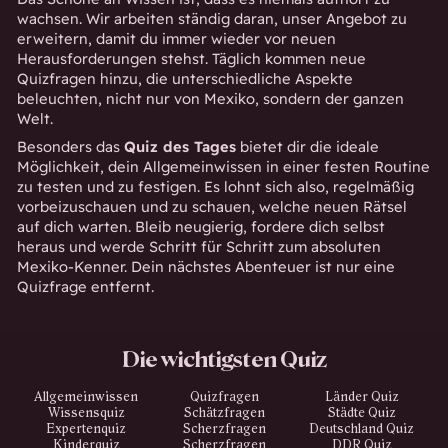
wachsen. Wir arbeiten ständig daran, unser Angebot zu
erweitern, damit du immer wieder vor neuen
Herausforderungen stehst. Täglich kommen neue
Quizfragen hinzu, die unterschiedliche Aspekte
beleuchten, nicht nur von Mexiko, sondern der ganzen
Welt.
Besonders das
Quiz des Tages
bietet dir die ideale
Möglichkeit, dein Allgemeinwissen in einer festen Routine
zu testen und zu festigen. Es lohnt sich also, regelmäßig
vorbeizuschauen und zu schauen, welche neuen Rätsel
auf dich warten. Bleib neugierig, fordere dich selbst
heraus und werde Schritt für Schritt zum absoluten
Mexiko-Kenner. Dein nächstes Abenteuer ist nur eine
Quizfrage entfernt.
Die wichtigsten Quiz
Allgemeinwissen
Quizfragen
Länder Quiz
Wissensquiz
Schätzfragen
Städte Quiz
Expertenquiz
Scherzfragen
Deutschland Quiz
Kinderquiz
Scherzfragen
DDR Quiz