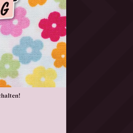
chalten!