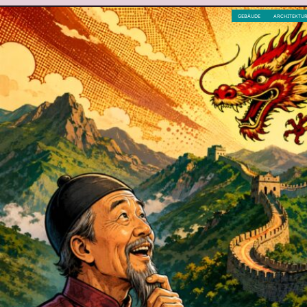
GEBÄUDE
ARCHITEKTU