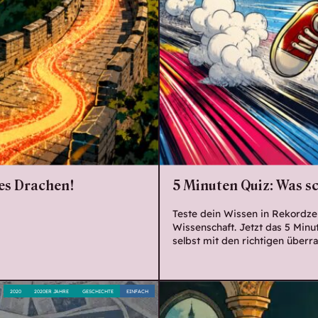
des Drachen!
5 Minuten Quiz: Was sc
Teste dein Wissen in Rekordze
Wissenschaft. Jetzt das 5 Minu
selbst mit den richtigen überr
2020
2020ER JAHRE
GESCHICHTE
EINFACH