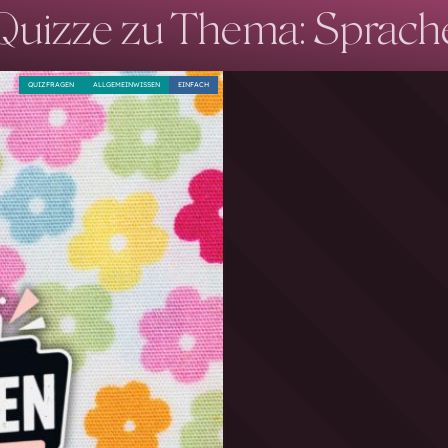
Quizze zu Thema: Sprach
QUIZFRAGEN
ALLGEMEINWISSEN
EINFACH