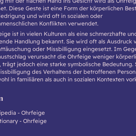
ag mit der flachen Hand ins Gesicht wird als Ohrfei
et. Diese Geste ist eine Form der körperlichen Bes
iedrigung und wird oft in sozialen oder
menschlichen Konflikten verwendet.
ige ist in vielen Kulturen als eine schmerzhafte un
nde Handlung bekannt. Sie wird oft als Ausdruck 
nttäuschung oder Missbilligung eingesetzt. Im Geg
ustschlag verursacht die Ohrfeige weniger körperl
 trägt jedoch eine starke symbolische Bedeutung. S
Missbilligung des Verhaltens der betroffenen Perso
ohl in familiären als auch in sozialen Kontexten v
n
ipedia - Ohrfeige
tionary - Ohrfeige