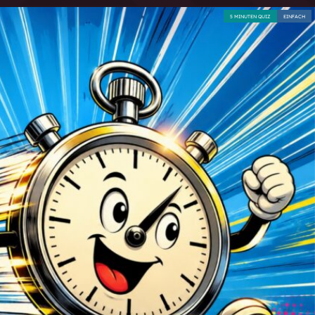
5 MINUTEN QUIZ
EINFACH