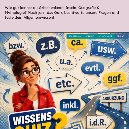
Wie gut kennst du Griechenlands Inseln, Geografie &
Mythologie? Mach jetzt das Quiz, beantworte unsere Fragen und
teste dein Allgemeinwissen!
ABKÜRZUNG
SPRACHE
WISSENSQUIZ
EINFACH