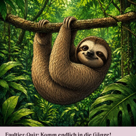
Faultier-Quiz: Komm endlich in die Gänge!