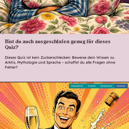
Bist du auch ausgeschlafen genug für dieses
Quiz?
Dieses Quiz ist kein Zuckerschlecken: Beweise dein Wissen zu
Arktis, Mythologie und Sprache – schaffst du alle Fragen ohne
Fehler?
FRANKREICH
EUROPA
ERNÄHRUNG
EINFACH