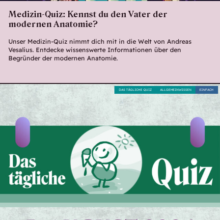
Medizin-Quiz: Kennst du den Vater der
modernen Anatomie?
Unser Medizin-Quiz nimmt dich mit in die Welt von Andreas
Vesalius. Entdecke wissenswerte Informationen über den
Begründer der modernen Anatomie.
DAS TÄGLICHE QUIZ
ALLGEMEINWISSEN
EINFACH