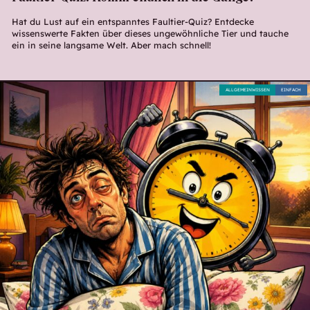
Hat du Lust auf ein entspanntes Faultier-Quiz? Entdecke
wissenswerte Fakten über dieses ungewöhnliche Tier und tauche
ein in seine langsame Welt. Aber mach schnell!
ALLGEMEINWISSEN
EINFACH