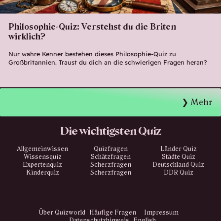
Philosophie-Quiz: Verstehst du die Briten
wirklich?
Nur wahre Kenner bestehen dieses Philosophie-Quiz zu
Großbritannien. Traust du dich an die schwierigen Fragen heran?
Mehr
Die wichtigsten Quiz
Allgemeinwissen
Quizfragen
Länder Quiz
Wissensquiz
Schätzfragen
Städte Quiz
Expertenquiz
Scherzfragen
Deutschland Quiz
Kinderquiz
Scherzfragen
DDR Quiz
Über Quizworld
Häufige Fragen
Impressum
Datenschutzhinweis
English