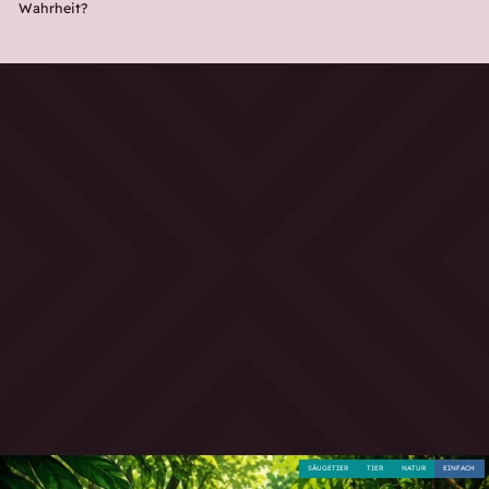
Wahrheit?
SÄUGETIER
TIER
NATUR
EINFACH