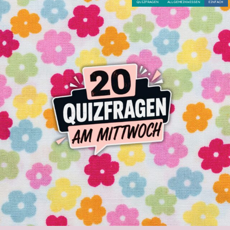
QUIZFRAGEN
ALLGEMEINWISSEN
EINFACH