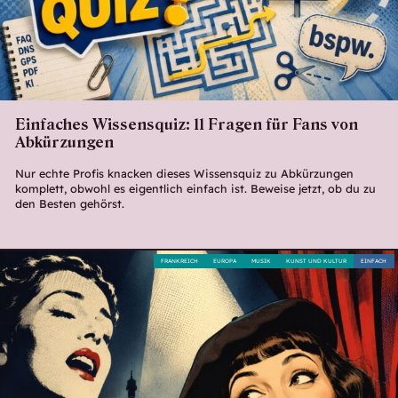
Einfaches Wissensquiz: 11 Fragen für Fans von
Abkürzungen
Nur echte Profis knacken dieses Wissensquiz zu Abkürzungen
komplett, obwohl es eigentlich einfach ist. Beweise jetzt, ob du zu
den Besten gehörst.
FRANKREICH
EUROPA
MUSIK
KUNST UND KULTUR
EINFACH