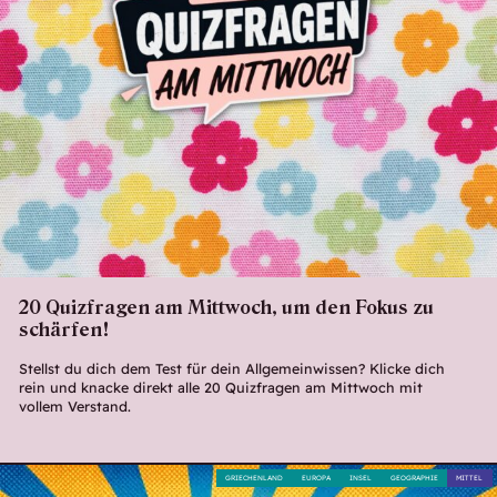
20 Quizfragen am Mittwoch, um den Fokus zu
schärfen!
Stellst du dich dem Test für dein Allgemeinwissen? Klicke dich
rein und knacke direkt alle 20 Quizfragen am Mittwoch mit
vollem Verstand.
GRIECHENLAND
EUROPA
INSEL
GEOGRAPHIE
MITTEL