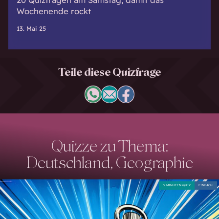
Wochenende rockt
13. Mai 25
Teile diese Quizfrage
Quizze zu Thema:
Deutschland, Geographie
5 MINUTEN QUIZ
EINFACH