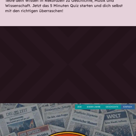
Teste dein Wissen in Rekordzeit zu Geschichte, Musik und
Wissenschaft. Jetzt das 5 Minuten Quiz starten und dich selbst
mit den richtigen überraschen!
2020
2020ER JAHRE
GESCHICHTE
EINFACH