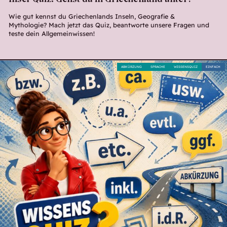
Wie gut kennst du Griechenlands Inseln, Geografie &
Mythologie? Mach jetzt das Quiz, beantworte unsere Fragen und
teste dein Allgemeinwissen!
ABKÜRZUNG
SPRACHE
WISSENSQUIZ
EINFACH