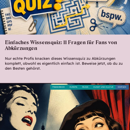
Einfaches Wissensquiz: 11 Fragen für Fans von
Abkürzungen
Nur echte Profis knacken dieses Wissensquiz zu Abkürzungen
komplett, obwohl es eigentlich einfach ist. Beweise jetzt, ob du zu
den Besten gehörst.
FRANKREICH
EUROPA
MUSIK
KUNST UND KULTUR
EINFACH