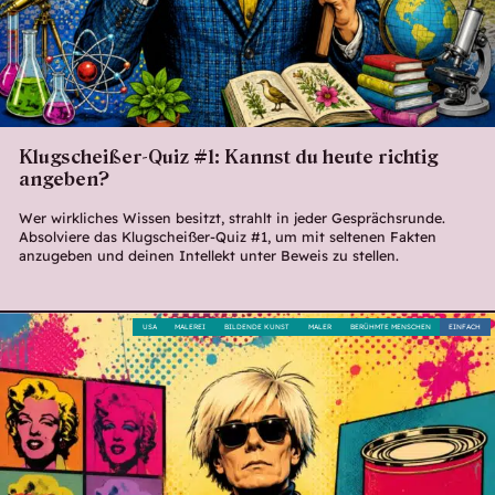
Klugscheißer-Quiz #1: Kannst du heute richtig
angeben?
Wer wirkliches Wissen besitzt, strahlt in jeder Gesprächsrunde.
Absolviere das Klugscheißer-Quiz #1, um mit seltenen Fakten
anzugeben und deinen Intellekt unter Beweis zu stellen.
USA
MALEREI
BILDENDE KUNST
MALER
BERÜHMTE MENSCHEN
EINFACH