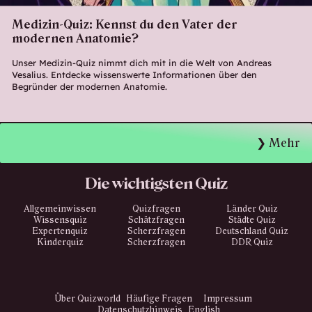
Medizin-Quiz: Kennst du den Vater der
modernen Anatomie?
Unser Medizin-Quiz nimmt dich mit in die Welt von Andreas
Vesalius. Entdecke wissenswerte Informationen über den
Begründer der modernen Anatomie.
Mehr
Die wichtigsten Quiz
Allgemeinwissen
Quizfragen
Länder Quiz
Wissensquiz
Schätzfragen
Städte Quiz
Expertenquiz
Scherzfragen
Deutschland Quiz
Kinderquiz
Scherzfragen
DDR Quiz
Über Quizworld
Häufige Fragen
Impressum
Datenschutzhinweis
English