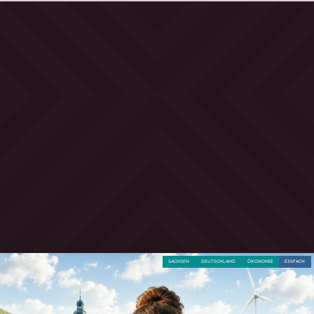
SACHSEN
DEUTSCHLAND
ÖKONOMIE
EINFACH