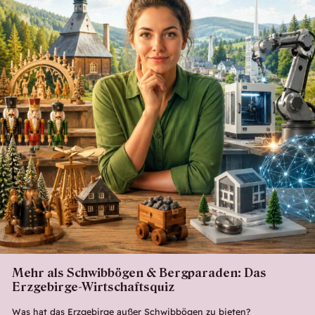
Mehr als Schwibbögen & Bergparaden: Das
Erzgebirge-Wirtschaftsquiz
Was hat das Erzgebirge außer Schwibbögen zu bieten?