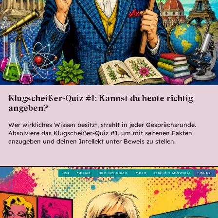
Klugscheißer-Quiz #1: Kannst du heute richtig
angeben?
Wer wirkliches Wissen besitzt, strahlt in jeder Gesprächsrunde.
Absolviere das Klugscheißer-Quiz #1, um mit seltenen Fakten
anzugeben und deinen Intellekt unter Beweis zu stellen.
USA
MALEREI
BILDENDE KUNST
MALER
BERÜHMTE MENSCHEN
EINFACH