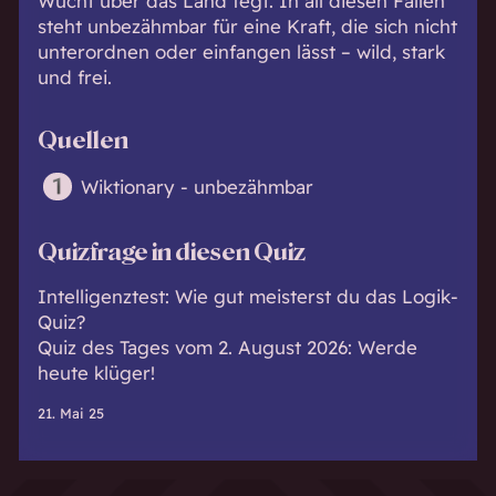
Wucht über das Land fegt. In all diesen Fällen
steht unbezähmbar für eine Kraft, die sich nicht
unterordnen oder einfangen lässt – wild, stark
und frei.
Quellen
Wiktionary - unbezähmbar
Quizfrage in diesen Quiz
Intelligenztest: Wie gut meisterst du das Logik-
Quiz?
Quiz des Tages vom 2. August 2026: Werde
heute klüger!
21. Mai 25