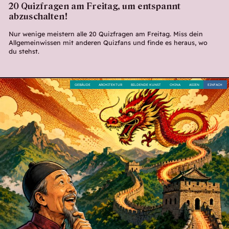
20 Quizfragen am Freitag, um entspannt
abzuschalten!
Nur wenige meistern alle 20 Quizfragen am Freitag. Miss dein
Allgemeinwissen mit anderen Quizfans und finde es heraus, wo
du stehst.
GEBÄUDE
ARCHITEKTUR
BILDENDE KUNST
CHINA
ASIEN
EINFACH