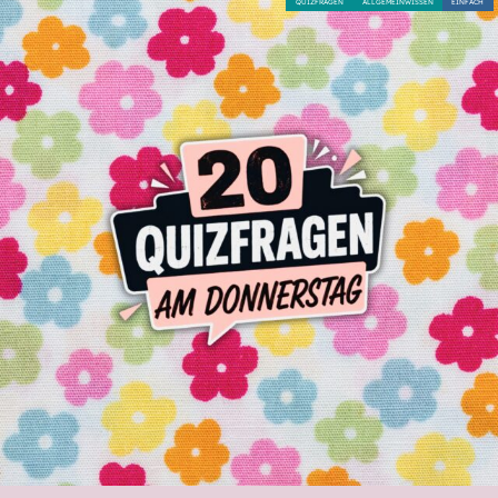
QUIZFRAGEN
ALLGEMEINWISSEN
EINFACH