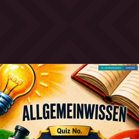
ALLGEMEINWISSEN
EINFACH