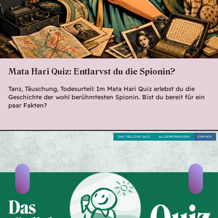
Mata Hari Quiz: Entlarvst du die Spionin?
Tanz, Täuschung, Todesurteil: Im Mata Hari Quiz erlebst du die
Geschichte der wohl berühmtesten Spionin. Bist du bereit für ein
paar Fakten?
DAS TÄGLICHE QUIZ
ALLGEMEINWISSEN
EINFACH