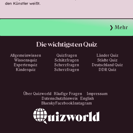
den Künstler weißt.
Mehr
Die wichtigsten Quiz
Allgemeinwissen
Quizfragen
Länder Quiz
Wissensquiz
Schätzfragen
Städte Quiz
Expertenquiz
Scherzfragen
Deutschland Quiz
Kinderquiz
Scherzfragen
DDR Quiz
Über Quizworld
Häufige Fragen
Impressum
Datenschutzhinweis
English
Bluesky
Facebook
Instagram