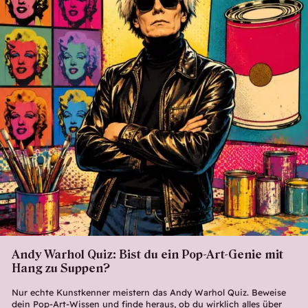
Andy Warhol Quiz: Bist du ein Pop-Art-Genie mit
Hang zu Suppen?
Nur echte Kunstkenner meistern das Andy Warhol Quiz. Beweise
dein Pop-Art-Wissen und finde heraus, ob du wirklich alles über