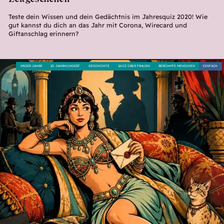
Teste dein Wissen und dein Gedächtnis im Jahresquiz 2020! Wie
gut kannst du dich an das Jahr mit Corona, Wirecard und
Giftanschlag erinnern?
1910ER JAHRE
20. JAHRHUNDERT
GESCHICHTE
QUIZ ÜBER FRAUEN
BERÜHMTE MENSCHEN
EINFACH