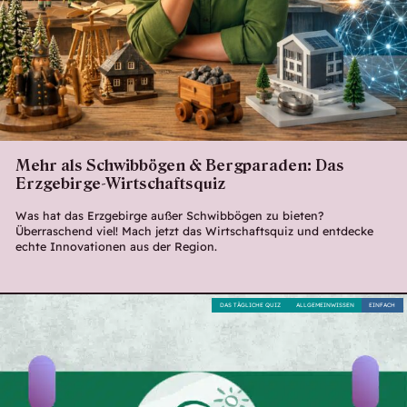
Mehr als Schwibbögen & Bergparaden: Das
Erzgebirge-Wirtschaftsquiz
Was hat das Erzgebirge außer Schwibbögen zu bieten?
Überraschend viel! Mach jetzt das Wirtschaftsquiz und entdecke
echte Innovationen aus der Region.
DAS TÄGLICHE QUIZ
ALLGEMEINWISSEN
EINFACH