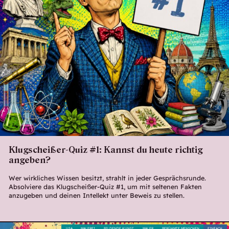
Klugscheißer-Quiz #1: Kannst du heute richtig
angeben?
Wer wirkliches Wissen besitzt, strahlt in jeder Gesprächsrunde.
Absolviere das Klugscheißer-Quiz #1, um mit seltenen Fakten
anzugeben und deinen Intellekt unter Beweis zu stellen.
USA
MALEREI
BILDENDE KUNST
MALER
BERÜHMTE MENSCHEN
EINFACH