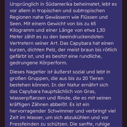
Ursprünglich in Südamerika beheimatet, lebt es
vor allem in tropischen und subtropischen
Regionen nahe Gewässern wie Flüssen und
Seen. Mit einem Gewicht von bis zu 65
Kilogramm und einer Länge von etwa 1,30
Meter zählt es zu den beeindruckendsten
Vertretern seiner Art. Das Capybara hat einen
kurzen, dichten Pelz, der meist braun bis rötlich
gefärbt ist, und es besitzt eine rundliche,
gedrungene Körperform.
Dieses Nagetier ist äußerst sozial und lebt in
großen Gruppen, die aus bis zu 20 Tieren
bestehen können. In der Natur ernährt sich
das Capybara hauptsächlich von Gras,
Wasserpflanzen und Rinde, die es mit seinen
kräftigen Zähnen abbeißt. Es ist ein
hervorragender Schwimmer und verbringt viel
Zeit im Wasser, um sich abzukühlen und vor
Fressfeinden zu schützen. Die sanfte, ruhige