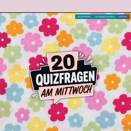
QUIZFRAGEN
ALLGEMEINWISSEN
EINFACH