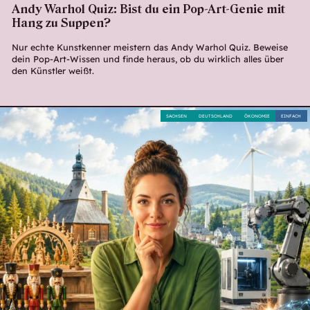
Andy Warhol Quiz: Bist du ein Pop-Art-Genie mit
Hang zu Suppen?
Nur echte Kunstkenner meistern das Andy Warhol Quiz. Beweise
dein Pop-Art-Wissen und finde heraus, ob du wirklich alles über
den Künstler weißt.
SACHSEN
DEUTSCHLAND
ÖKONOMIE
EINFACH