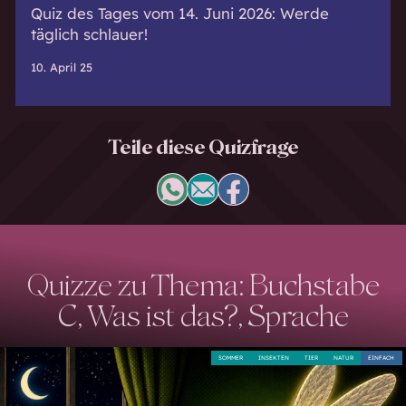
Quiz des Tages vom 14. Juni 2026: Werde
täglich schlauer!
10. April 25
Teile diese Quizfrage
Quizze zu Thema: Buchstabe
C, Was ist das?, Sprache
SOMMER
INSEKTEN
TIER
NATUR
EINFACH