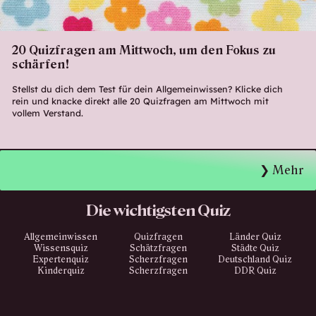
20 Quizfragen am Mittwoch, um den Fokus zu
schärfen!
Stellst du dich dem Test für dein Allgemeinwissen? Klicke dich
rein und knacke direkt alle 20 Quizfragen am Mittwoch mit
vollem Verstand.
Mehr
Die wichtigsten Quiz
Allgemeinwissen
Quizfragen
Länder Quiz
Wissensquiz
Schätzfragen
Städte Quiz
Expertenquiz
Scherzfragen
Deutschland Quiz
Kinderquiz
Scherzfragen
DDR Quiz