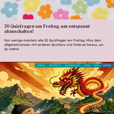
20 Quizfragen am Freitag, um entspannt
abzuschalten!
Nur wenige meistern alle 20 Quizfragen am Freitag. Miss dein
Allgemeinwissen mit anderen Quizfans und finde es heraus, wo
du stehst.
GEBÄUDE
ARCHITEKTUR
BILDENDE KUNST
CHINA
ASIEN
EINFACH