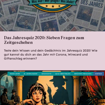
Das Jahresquiz 2020: Sieben Fragen zum
Zeitgeschehen
Teste dein Wissen und dein Gedächtnis im Jahresquiz 2020! Wie
gut kannst du dich an das Jahr mit Corona, Wirecard und
Giftanschlag erinnern?
1910ER JAHRE
20. JAHRHUNDERT
GESCHICHTE
QUIZ ÜBER FRAUEN
BERÜHMTE MENSCHEN
EINFACH