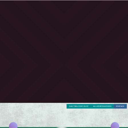
DAS TÄGLICHE QUIZ
ALLGEMEINWISSEN
EINFACH