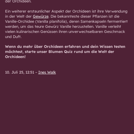
der Orchideen.
Ein weiterer erstaunlicher Aspekt der Orchideen ist ihre Verwendung
in der Welt der
Gewürze
. Die bekannteste dieser Pflanzen ist die
Vanille-Orchidee (Vanilla planifolia), deren Samenkapseln fermentiert
werden, um das teure Gewürz Vanille herzustellen. Vanille verleiht
vielen kulinarischen Genüssen ihren unverwechselbaren Geschmack
und Duft.
Wenn du mehr über Orchideen erfahren und dein Wissen testen
möchtest, starte unser Blumen Quiz rund um die Welt der
Orchideen!
10. Juli 25, 12:51
–
Ines Walk