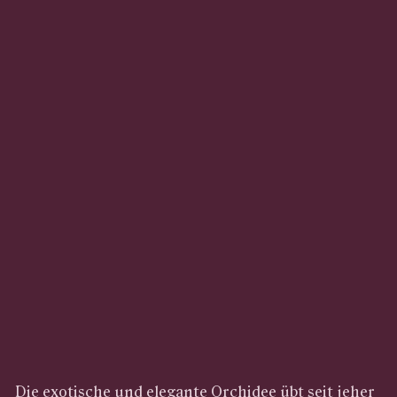
Die exotische und elegante Orchidee übt seit jeher