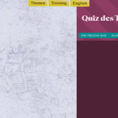
Themen
Training
English
Quiz des 
DAS TÄGLICHE QUIZ
ALLG