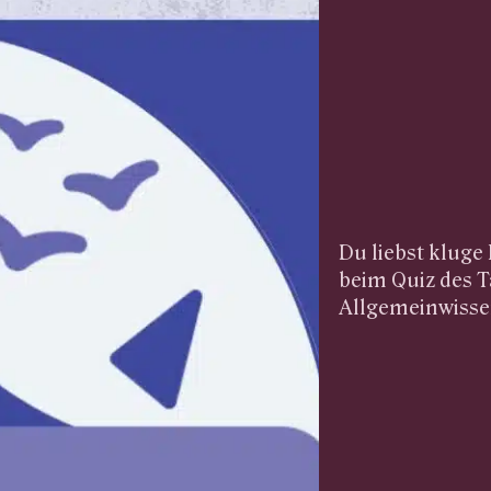
Du liebst klug
beim Quiz des T
Allgemeinwissen