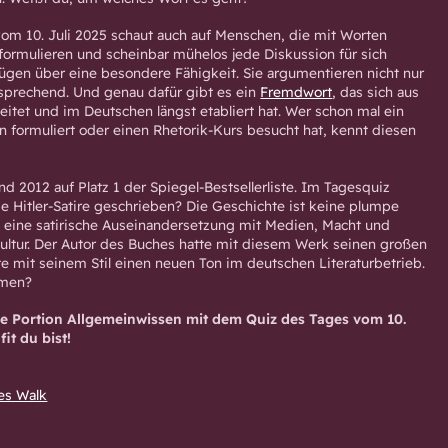
om 10. Juli 2025 schaut auch auf Menschen, die mit Worten
formulieren und scheinbar mühelos jede Diskussion für sich
fügen über eine besondere Fähigkeit. Sie argumentieren nicht nur
nsprechend. Und genau dafür gibt es ein
Fremdwort
, das sich aus
eitet und im Deutschen längst etabliert hat. Wer schon mal ein
formuliert oder einen Rhetorik-Kurs besucht hat, kennt diesen
and 2012 auf Platz 1 der Spiegel-Bestsellerliste. Im Tagesquiz
ie Hitler-Satire geschrieben? Die Geschichte ist keine plumpe
 eine satirische Auseinandersetzung mit Medien, Macht und
ultur. Der Autor des Buches hatte mit diesem Werk seinen großen
e mit seinem Stil einen neuen Ton im deutschen Literaturbetrieb.
amen?
che Portion Allgemeinwissen mit dem Quiz des Tages vom 10.
fit du bist!
es Walk