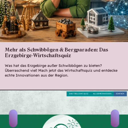
Mehr als Schwibbögen & Bergparaden: Das
Erzgebirge-Wirtschaftsquiz
Was hat das Erzgebirge außer Schwibbögen zu bieten?
Überraschend viel! Mach jetzt das Wirtschaftsquiz und entdecke
echte Innovationen aus der Region.
DAS TÄGLICHE QUIZ
ALLGEMEINWISSEN
EINFACH