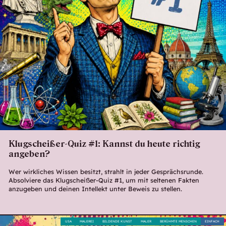
Klugscheißer-Quiz #1: Kannst du heute richtig
angeben?
Wer wirkliches Wissen besitzt, strahlt in jeder Gesprächsrunde.
Absolviere das Klugscheißer-Quiz #1, um mit seltenen Fakten
anzugeben und deinen Intellekt unter Beweis zu stellen.
USA
MALEREI
BILDENDE KUNST
MALER
BERÜHMTE MENSCHEN
EINFACH