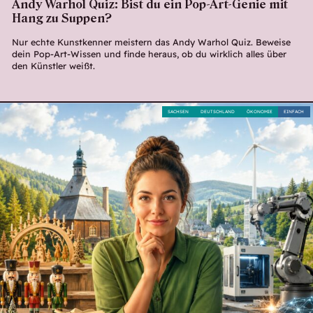
Andy Warhol Quiz: Bist du ein Pop-Art-Genie mit
Hang zu Suppen?
Nur echte Kunstkenner meistern das Andy Warhol Quiz. Beweise
dein Pop-Art-Wissen und finde heraus, ob du wirklich alles über
den Künstler weißt.
SACHSEN
DEUTSCHLAND
ÖKONOMIE
EINFACH