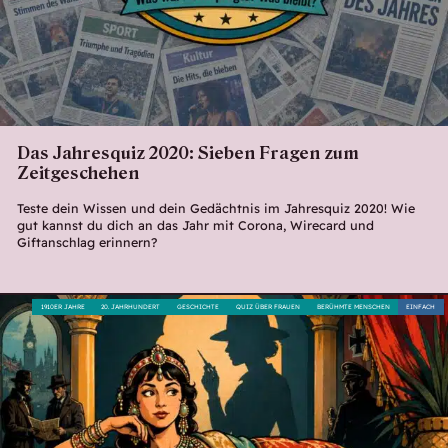
Das Jahresquiz 2020: Sieben Fragen zum
Zeitgeschehen
Teste dein Wissen und dein Gedächtnis im Jahresquiz 2020! Wie
gut kannst du dich an das Jahr mit Corona, Wirecard und
Giftanschlag erinnern?
1910ER JAHRE
20. JAHRHUNDERT
GESCHICHTE
QUIZ ÜBER FRAUEN
BERÜHMTE MENSCHEN
EINFACH