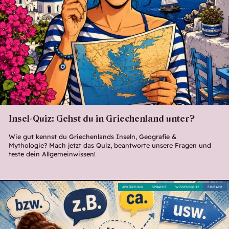
Insel-Quiz: Gehst du in Griechenland unter?
Wie gut kennst du Griechenlands Inseln, Geografie &
Mythologie? Mach jetzt das Quiz, beantworte unsere Fragen und
teste dein Allgemeinwissen!
ABKÜRZUNG
SPRACHE
WISSENSQUIZ
EINFACH