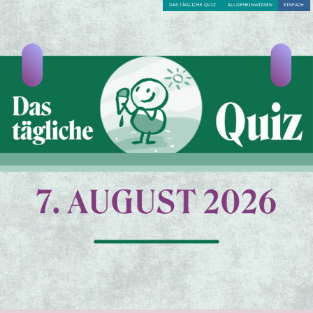
DAS TÄGLICHE QUIZ
ALLGEMEINWISSEN
EINFACH