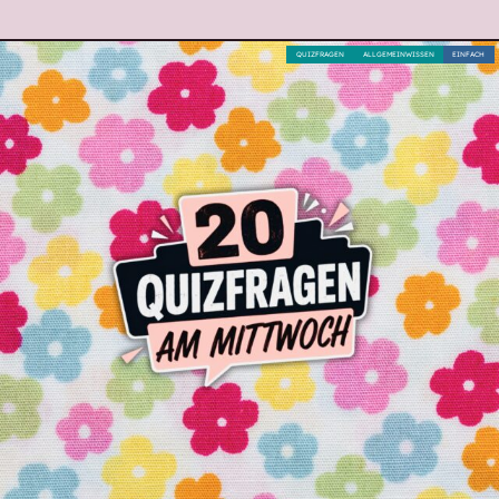
QUIZFRAGEN
ALLGEMEINWISSEN
EINFACH