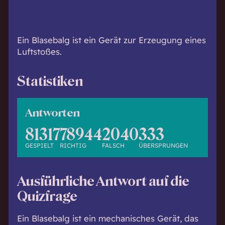
h
w
i
s
Ein Blasebalg ist ein Gerät zur Erzeugung eines
s
Luftstoßes.
e
n
Statistiken
d
.
Antworten
81317
78944
2040
333
GESPIELT
RICHTIG
FALSCH
ÜBERSPRUNGEN
Ausführliche Antwort auf die
Quizfrage
Ein Blasebalg ist ein mechanisches Gerät, das