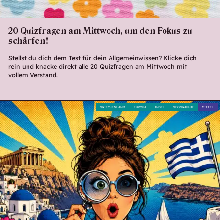
20 Quizfragen am Mittwoch, um den Fokus zu
schärfen!
Stellst du dich dem Test für dein Allgemeinwissen? Klicke dich
rein und knacke direkt alle 20 Quizfragen am Mittwoch mit
vollem Verstand.
GRIECHENLAND
EUROPA
INSEL
GEOGRAPHIE
MITTEL