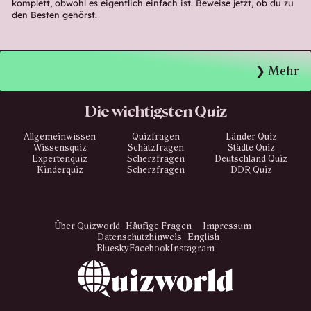
komplett, obwohl es eigentlich einfach ist. Beweise jetzt, ob du zu
den Besten gehörst.
Mehr
Die wichtigsten Quiz
Allgemeinwissen
Quizfragen
Länder Quiz
Wissensquiz
Schätzfragen
Städte Quiz
Expertenquiz
Scherzfragen
Deutschland Quiz
Kinderquiz
Scherzfragen
DDR Quiz
Über Quizworld
Häufige Fragen
Impressum
Datenschutzhinweis
English
Bluesky
Facebook
Instagram