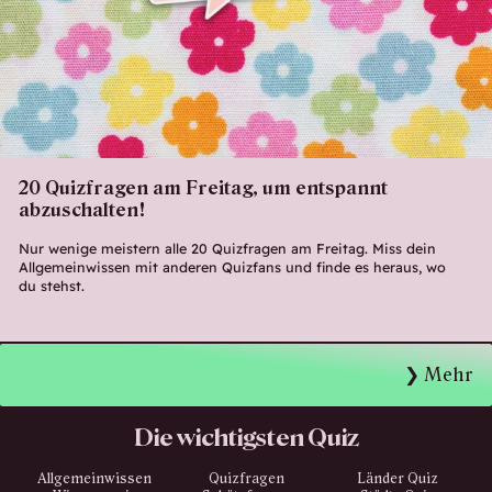
20 Quizfragen am Freitag, um entspannt
abzuschalten!
Nur wenige meistern alle 20 Quizfragen am Freitag. Miss dein
Allgemeinwissen mit anderen Quizfans und finde es heraus, wo
du stehst.
Mehr
Die wichtigsten Quiz
Allgemeinwissen
Quizfragen
Länder Quiz