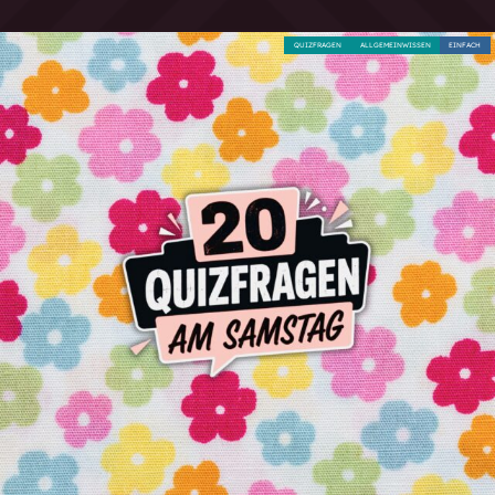
QUIZFRAGEN
ALLGEMEINWISSEN
EINFACH