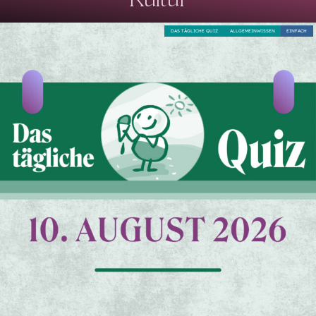
DAS TÄGLICHE QUIZ
ALLGEMEINWISSEN
EINFACH