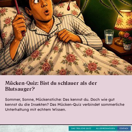
Mücken-Quiz: Bist du schlauer als der
Blutsauger?
Sommer, Sonne, Mückenstiche: Das kennst du. Doch wie gut
kennst du die Insekten? Das Mücken-Quiz verbindet sommerliche
Unterhaltung mit echtem Wissen.
DAS TÄGLICHE QUIZ
ALLGEMEINWISSEN
EINFACH