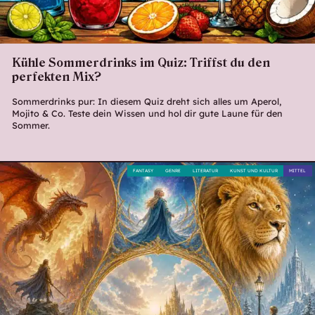
Kühle Sommerdrinks im Quiz: Triffst du den
perfekten Mix?
Sommerdrinks pur: In diesem Quiz dreht sich alles um Aperol,
Mojito & Co. Teste dein Wissen und hol dir gute Laune für den
Sommer.
FANTASY
GENRE
LITERATUR
KUNST UND KULTUR
MITTEL