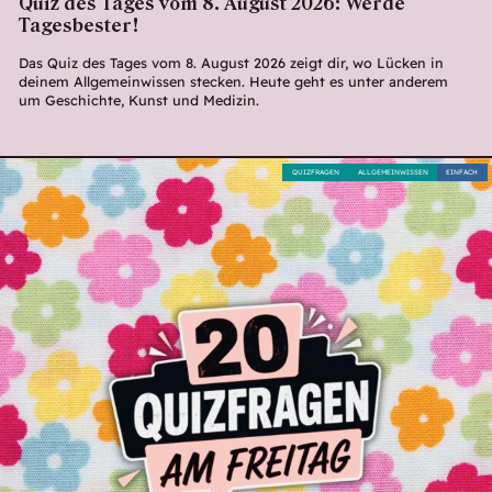
Quiz des Tages vom 8. August 2026: Werde
Tagesbester!
Das Quiz des Tages vom 8. August 2026 zeigt dir, wo Lücken in
deinem Allgemeinwissen stecken. Heute geht es unter anderem
um Geschichte, Kunst und Medizin.
QUIZFRAGEN
ALLGEMEINWISSEN
EINFACH