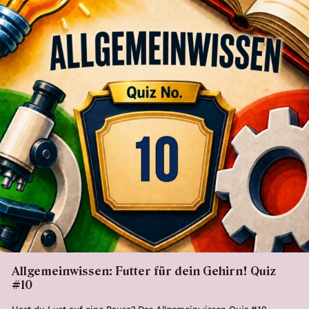
Allgemeinwissen: Futter für dein Gehirn! Quiz
#10
Hast du Lust auf eine Pause? Das Allgemeinwissen Quiz #10