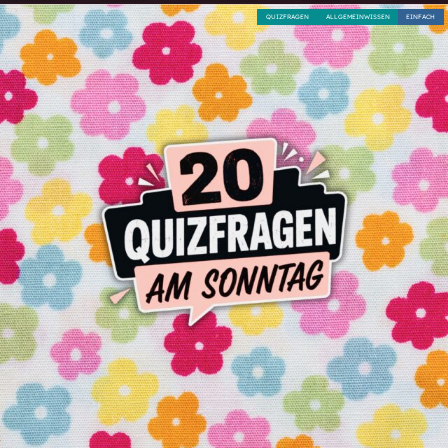
QUIZFRAGEN
ALLGEMEINWISSEN
EINFACH