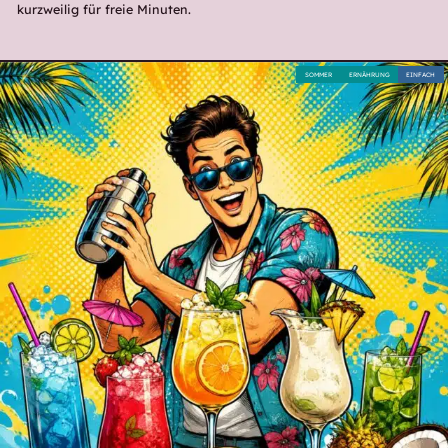
kurzweilig für freie Minuten.
SOMMER
ERNÄHRUNG
EINFACH