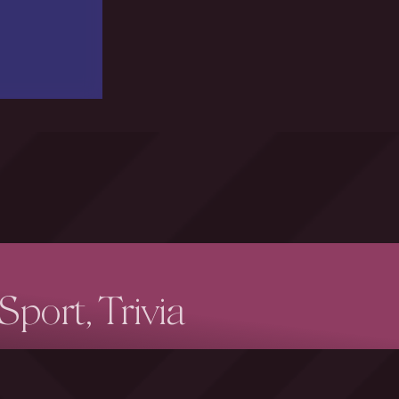
port, Trivia