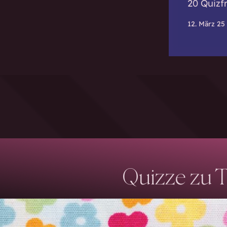
20 Quizf
12. März 25
Quizze zu T