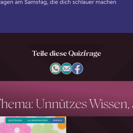
ragen am Samstag, die dich schlauer machen
Teile diese Quizfrage
hema: Unnützes Wissen, S
QUIZFRAGEN
ALLGEMEINWISSEN
EINFACH