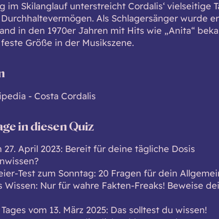
g im Skilanglauf unterstreicht Cordalis‘ vielseitige 
 Durchhaltevermögen. Als Schlagersänger wurde er
and in den 1970er Jahren mit Hits wie „Anita“ bek
 feste Größe in der Musikszene.
n
ipedia - Costa Cordalis
age in diesen Quiz
27. April 2023: Bereit für deine tägliche Dosis
nwissen?
ier-Test zum Sonntag: 20 Fragen für dein Allgeme
 Wissen: Nur für wahre Fakten-Freaks! Beweise de
 Tages vom 13. März 2025: Das solltest du wissen!