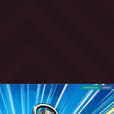
5 MINUTEN QUIZ
EINFACH