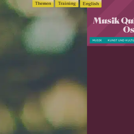
Themen
Training
English
Musik Qui
Os
MUSIK
KUNST UND KULT