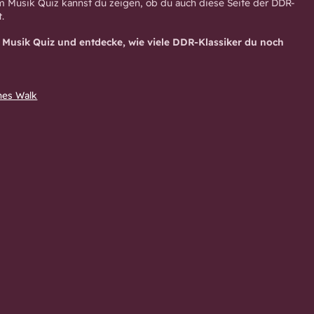
em Musik Quiz kannst du zeigen, ob du auch diese Seite der DDR-
.
s Musik Quiz und entdecke, wie viele DDR-Klassiker du noch
nes Walk