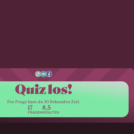
Quiz los!
Pro Frage hast du 30 Sekunden Zeit.
17
8,5
FRAGEN
MINUTEN