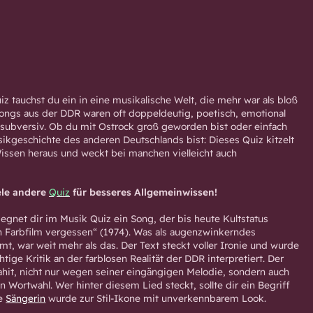
z tauchst du ein in eine musikalische Welt, die mehr war als bloß
ongs aus der DDR waren oft doppeldeutig, poetisch, emotional
subversiv. Ob du mit Ostrock groß geworden bist oder einfach
sikgeschichte des anderen Deutschlands bist: Dieses Quiz kitzelt
issen heraus und weckt bei manchen vielleicht auch
ele andere
Quiz
für besseres Allgemeinwissen!
egnet dir im Musik Quiz ein Song, der bis heute Kultstatus
n Farbfilm vergessen“ (1974). Was als augenzwinkerndes
t, war weit mehr als das. Der Text steckt voller Ironie und wurde
htige Kritik an der farblosen Realität der DDR interpretiert. Der
it, nicht nur wegen seiner eingängigen Melodie, sondern auch
 Wortwahl. Wer hinter diesem Lied steckt, sollte dir ein Begriff
ie
Sängerin
wurde zur Stil-Ikone mit unverkennbarem Look.