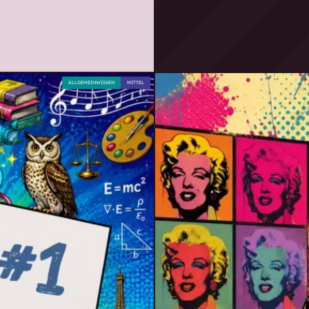
ALLGEMEINWISSEN
MITTEL