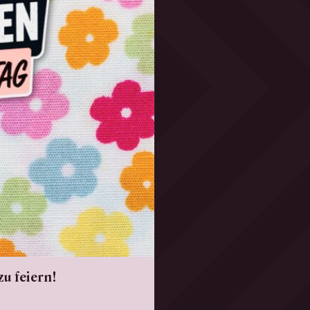
u feiern!