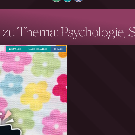
 zu Thema: Psychologie, 
QUIZFRAGEN
ALLGEMEINWISSEN
EINFACH