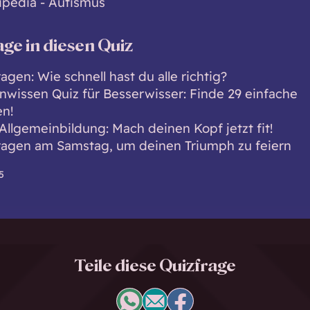
ipedia - Autismus
age in diesen Quiz
agen: Wie schnell hast du alle richtig?
nwissen Quiz für Besserwisser: Finde 29 einfache
n!
 Allgemeinbildung: Mach deinen Kopf jetzt fit!
ragen am Samstag, um deinen Triumph zu feiern
5
Teile diese Quizfrage