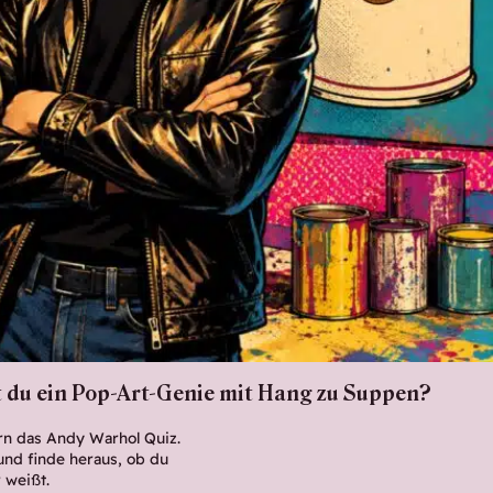
t du ein Pop-Art-Genie mit Hang zu Suppen?
rn das Andy Warhol Quiz.
nd finde heraus, ob du
r weißt.