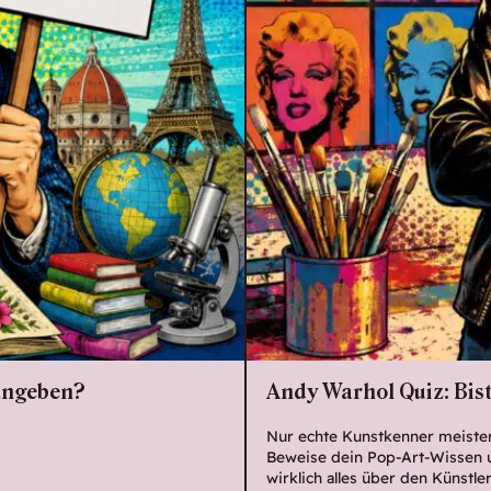
 angeben?
Andy Warhol Quiz: Bis
Nur echte Kunstkenner meiste
Beweise dein Pop-Art-Wissen u
wirklich alles über den Künstle