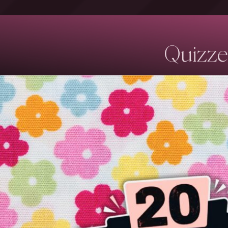
Quizze