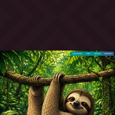
SÄUGETIER
TIER
NATUR
EINFACH