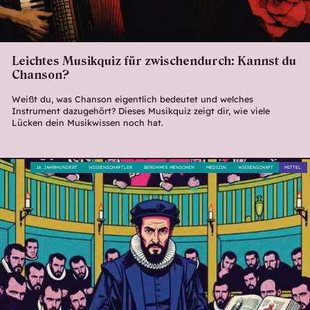
Leichtes Musikquiz für zwischendurch: Kannst du
Chanson?
Weißt du, was Chanson eigentlich bedeutet und welches
Instrument dazugehört? Dieses Musikquiz zeigt dir, wie viele
Lücken dein Musikwissen noch hat.
16. JAHRHUNDERT
WISSENSCHAFTLER
BERÜHMTE MENSCHEN
MEDIZIN
WISSENSCHAFT
MITTEL