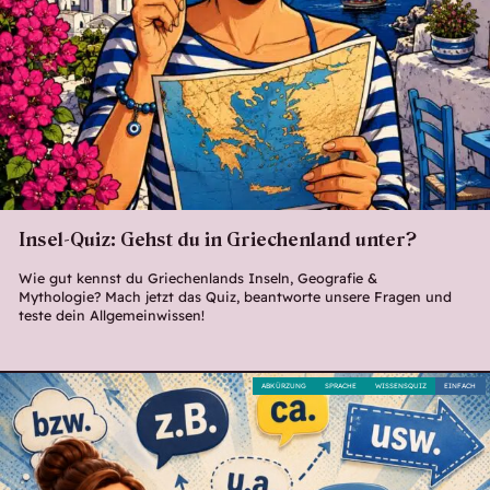
Insel-Quiz: Gehst du in Griechenland unter?
Wie gut kennst du Griechenlands Inseln, Geografie &
Mythologie? Mach jetzt das Quiz, beantworte unsere Fragen und
teste dein Allgemeinwissen!
ABKÜRZUNG
SPRACHE
WISSENSQUIZ
EINFACH