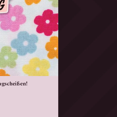
ugscheißen!