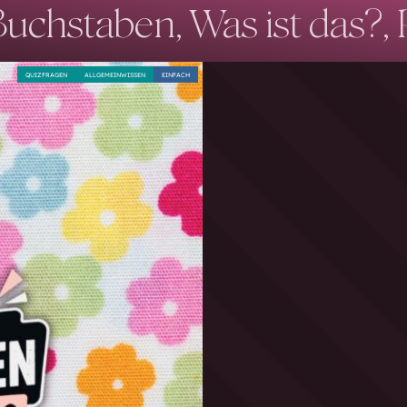
uchstaben, Was ist das?, 
QUIZFRAGEN
ALLGEMEINWISSEN
EINFACH