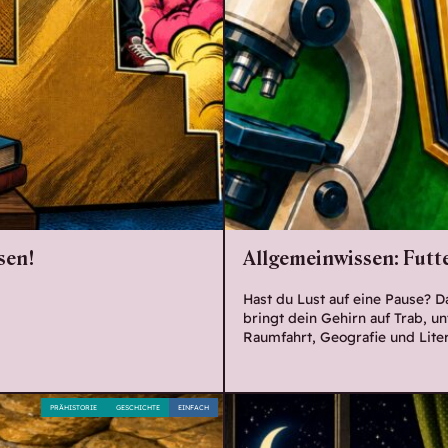
sen!
Allgemeinwissen: Futte
Hast du Lust auf eine Pause? 
bringt dein Gehirn auf Trab, u
Raumfahrt, Geografie und Liter
PRÄHISTORIE
GESCHICHTE
EINFACH