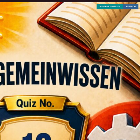
ALLGEMEINWISSEN
EINFACH