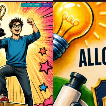
ALLGEMEINWISSEN
MITTEL