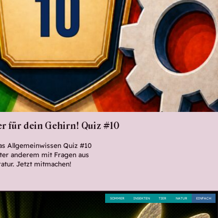
r für dein Gehirn! Quiz #10
Das Allgemeinwissen Quiz #10
nter anderem mit Fragen aus
atur. Jetzt mitmachen!
SOMMER
INSEKTEN
TIER
NATUR
EINFACH