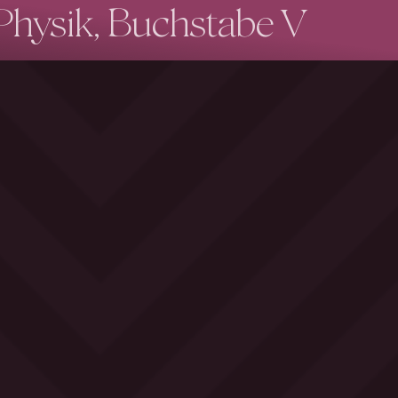
Physik, Buchstabe V