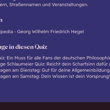
rn, Straßennamen und Veranstaltungen.
n
ipedia - Georg Wilhelm Friedrich Hegel
age in diesen Quiz
iz: Ein Muss für alle Fans der deutschen Philosophi
ige Schlaumeier Quiz: Reicht dein Scharfsinn dafür 
ragen am Dienstag: Gut für deine Allgemeinbildung
ragen am Samstag: Dein Wissen ist dein Vorsprung!