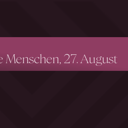
e Menschen, 27. August