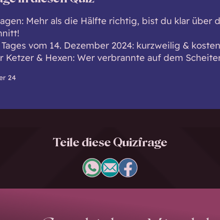
agen: Mehr als die Hälfte richtig, bist du klar über
nitt!
 Tages vom 14. Dezember 2024: kurzweilig & kosten
r Ketzer & Hexen: Wer verbrannte auf dem Scheite
er 24
Teile diese Quizfrage