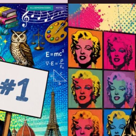
ALLGEMEINWISSEN
MITTEL