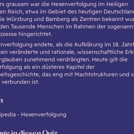
s grausam war die Hexenverfolgung im Heiligen
n Reich, etwa im Gebiet des heutigen Deutschlan
ie Würzburg und Bamberg als Zentren bekannt wu
rden Tausende Menschen im Rahmen der sogenann
zesse hingerichtet.
nverfolgung endete, als die Aufklärung im 18. Jah
en veränderte und rationale, wissenschaftliche Er
glauben zunehmend verdrängten. Heute gilt die
folgung als ein düsteres Kapitel der
itsgeschichte, das eng mit Machtstrukturen und s
 verbunden ist.
n
ipedia - Hexenverfolgung
age in diesen Quiz