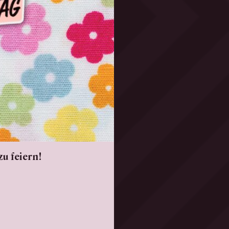
u feiern!