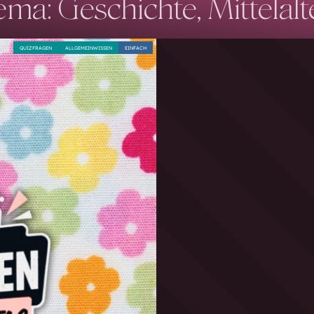
ma: Geschichte, Mittelalt
QUIZFRAGEN
ALLGEMEINWISSEN
EINFACH