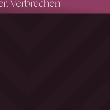
er, Verbrechen